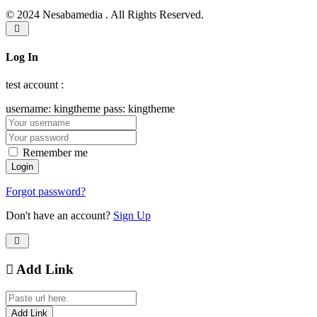
© 2024 Nesabamedia . All Rights Reserved.
Log In
test account :
username: kingtheme pass: kingtheme
Remember me
Forgot password?
Don't have an account?
Sign Up
Add Link
Add Link