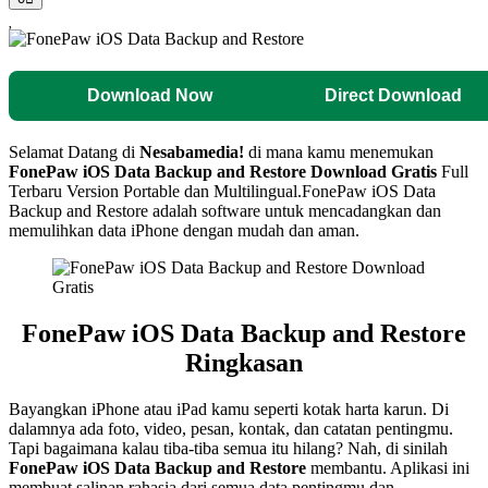
Download Now
Direct Download
Selamat Datang di
Nesabamedia!
di mana kamu menemukan
FonePaw iOS Data Backup and Restore
Download Gratis
Full
Terbaru Version Portable dan Multilingual.
FonePaw iOS Data
Backup and Restore adalah software untuk mencadangkan dan
memulihkan data iPhone dengan mudah dan aman.
FonePaw iOS Data Backup and Restore
Ringkasan
Bayangkan iPhone atau iPad kamu seperti kotak harta karun. Di
dalamnya ada foto, video, pesan, kontak, dan catatan pentingmu.
Tapi bagaimana kalau tiba-tiba semua itu hilang? Nah, di sinilah
FonePaw iOS Data Backup and Restore
membantu. Aplikasi ini
membuat salinan rahasia dari semua data pentingmu dan