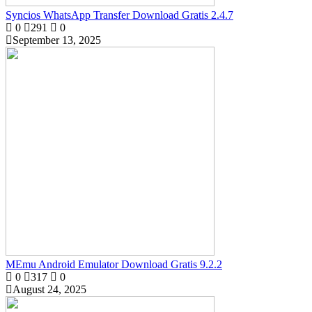
Syncios WhatsApp Transfer Download Gratis 2.4.7
0
291
0
September 13, 2025
MEmu Android Emulator Download Gratis 9.2.2
0
317
0
August 24, 2025