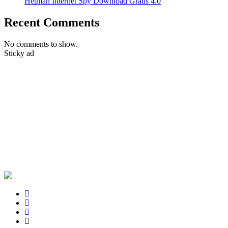
Hetman Internet Spy Download Gratis 4.0
Recent Comments
No comments to show.
Sticky ad