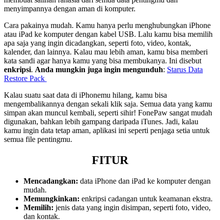
menyimpannya dengan aman di komputer.
Cara pakainya mudah. Kamu hanya perlu menghubungkan iPhone
atau iPad ke komputer dengan kabel USB. Lalu kamu bisa memilih
apa saja yang ingin dicadangkan, seperti foto, video, kontak,
kalender, dan lainnya. Kalau mau lebih aman, kamu bisa memberi
kata sandi agar hanya kamu yang bisa membukanya. Ini disebut
enkripsi
.
Anda mungkin juga ingin mengunduh
:
Starus Data
Restore Pack
Kalau suatu saat data di iPhonemu hilang, kamu bisa
mengembalikannya dengan sekali klik saja. Semua data yang kamu
simpan akan muncul kembali, seperti sihir! FonePaw sangat mudah
digunakan, bahkan lebih gampang daripada iTunes. Jadi, kalau
kamu ingin data tetap aman, aplikasi ini seperti penjaga setia untuk
semua file pentingmu.
FITUR
Mencadangkan:
data iPhone dan iPad ke komputer dengan
mudah.
Memungkinkan:
enkripsi cadangan untuk keamanan ekstra.
Memilih:
jenis data yang ingin disimpan, seperti foto, video,
dan kontak.