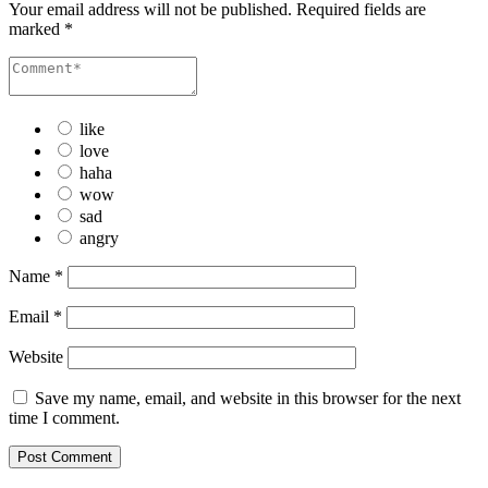
Your email address will not be published.
Required fields are
marked
*
like
love
haha
wow
sad
angry
Name
*
Email
*
Website
Save my name, email, and website in this browser for the next
time I comment.