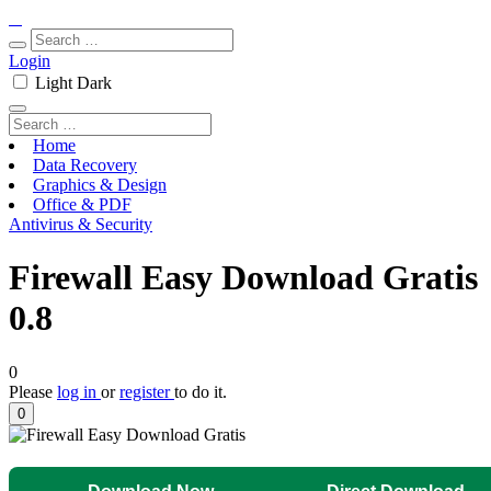
Login
Light
Dark
Home
Data Recovery
Graphics & Design
Office & PDF
Antivirus & Security
Firewall Easy Download Gratis
0.8
0
Please
log in
or
register
to do it.
0