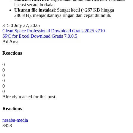
lisensi secara berkala.
Ukuran file instalasi
: Sangat kecil (~267 KB hingga
286 KB), menjadikannya ringan dan cepat diunduh.
315
0
July 27, 2025
Clean Space Professional Download Gratis 2025 v710
SPC for Excel Download Gratis 7.0.0.5
Ad Area
Reactions
0
0
0
0
0
0
Already reacted for this post.
Reactions
nesaba-media
3953