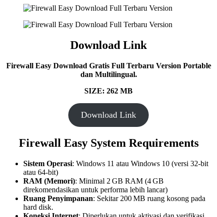
Download Link
Firewall Easy Download Gratis Full Terbaru Version Portable
dan Multilingual.
SIZE: 262 MB
Download Link
Firewall Easy
System Requirements
Sistem Operasi
: Windows 11 atau Windows 10 (versi 32-bit
atau 64-bit)
RAM (Memori)
: Minimal 2 GB RAM (4 GB
direkomendasikan untuk performa lebih lancar)
Ruang Penyimpanan
: Sekitar 200 MB ruang kosong pada
hard disk.
Koneksi Internet
: Diperlukan untuk aktivasi dan verifikasi