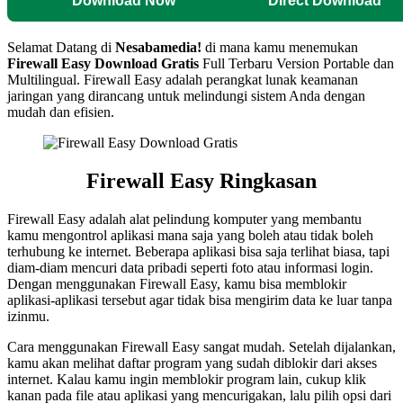
Download Now
Direct Download
Selamat Datang di
Nesabamedia!
di mana kamu menemukan
Firewall Easy
Download Gratis
Full Terbaru Version Portable dan
Multilingual.
Firewall Easy adalah perangkat lunak keamanan
jaringan yang dirancang untuk melindungi sistem Anda dengan
mudah dan efisien.
Firewall Easy Ringkasan
Firewall Easy adalah alat pelindung komputer yang membantu
kamu mengontrol aplikasi mana saja yang boleh atau tidak boleh
terhubung ke internet. Beberapa aplikasi bisa saja terlihat biasa, tapi
diam-diam mencuri data pribadi seperti foto atau informasi login.
Dengan menggunakan Firewall Easy, kamu bisa memblokir
aplikasi-aplikasi tersebut agar tidak bisa mengirim data ke luar tanpa
izinmu.
Cara menggunakan Firewall Easy sangat mudah. Setelah dijalankan,
kamu akan melihat daftar program yang sudah diblokir dari akses
internet. Kalau kamu ingin memblokir program lain, cukup klik
kanan pada file atau aplikasi yang mencurigakan, lalu pilih opsi dari