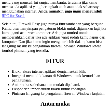
menu yang muncul. Ini sangat membantu, terutama jika kamu
merasa ada aplikasi yang bertingkah aneh atau tidak seharusnya
menggunakan internet.
Anda mungkin juga ingin mengunduh
:
SPC for Excel
Selain itu, Firewall Easy juga punya fitur tambahan yang berguna.
Kamu bisa menyimpan pengaturan blokir untuk digunakan lagi jika
kamu ganti atau reset komputer. Ada juga tombol untuk
membersihkan daftar jika ada aplikasi yang sudah kamu hapus dari
komputer. Dan jika kamu ingin mengatur lebih dalam, kamu bisa
langsung masuk ke pengaturan firewall bawaan Windows lewat
tombol pintasan yang tersedia.
FITUR
Blokir akses internet aplikasi dengan sekali klik.
Integrasi menu klik kanan di Windows untuk kemudahan
penggunaan.
Antarmuka sederhana dan mudah dipahami.
Ekspor dan impor aturan blokir untuk cadangan.
Pintasan langsung ke pengaturan firewall Windows lanjutan.
Antarmuka