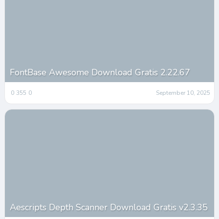
FontBase Awesome Download Gratis 2.22.67
0
355
0
September 10, 2025
Aescripts Depth Scanner Download Gratis v2.3.35