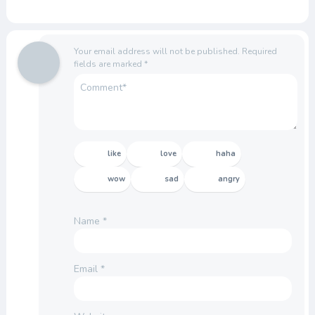
Your email address will not be published.
Required
fields are marked
*
like
love
haha
wow
sad
angry
Name
*
Email
*