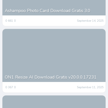
Ashampoo Photo Card Download Gratis 3.0
0
661
0
September 14, 2025
ON1 Resize AI Download Gratis v20.0.0.17231
0
367
0
September 11, 2025