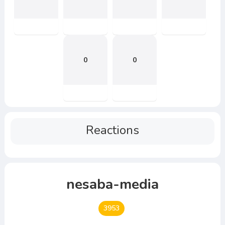
0
0
Reactions
nesaba-media
3953