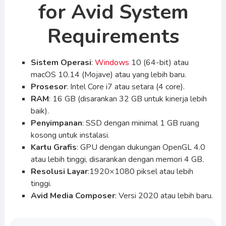
for Avid System
Requirements
Sistem Operasi
:
Windows
10 (64-bit) atau
macOS 10.14 (Mojave) atau yang lebih baru.
Prosesor
: Intel Core i7 atau setara (4 core).
RAM
: 16 GB (disarankan 32 GB untuk kinerja lebih
baik).
Penyimpanan
: SSD dengan minimal 1 GB ruang
kosong untuk instalasi.
Kartu Grafis
: GPU dengan dukungan OpenGL 4.0
atau lebih tinggi, disarankan dengan memori 4 GB.
Resolusi Layar
:1920×1080 piksel atau lebih
tinggi.
Avid Media Composer
: Versi 2020 atau lebih baru.