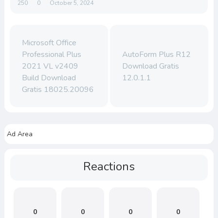
250
0
October 5, 2024
Microsoft Office
Professional Plus
AutoForm Plus R12
2021 VL v2409
Download Gratis
Build Download
12.0.1.1
Gratis 18025.20096
Ad Area
Reactions
0
0
0
0