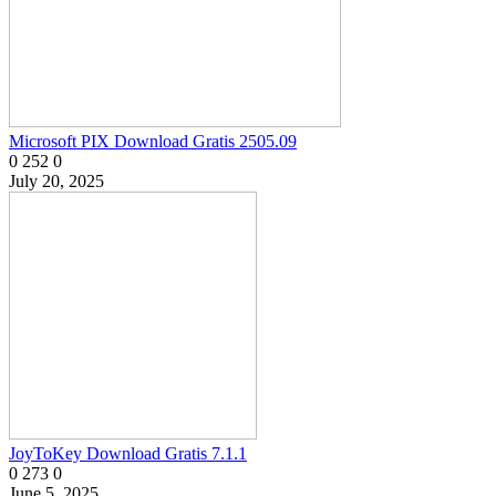
Microsoft PIX Download Gratis 2505.09
0
252
0
July 20, 2025
JoyToKey Download Gratis 7.1.1
0
273
0
June 5, 2025