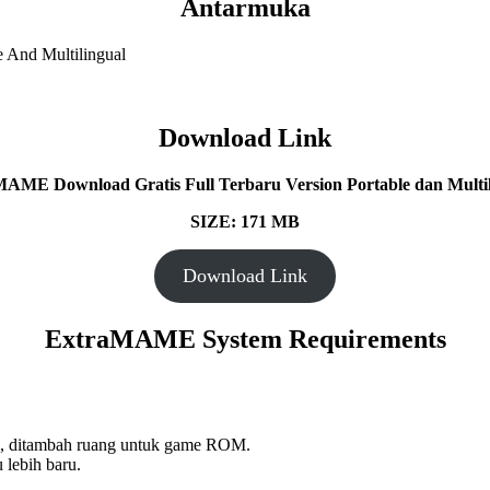
Antarmuka
Download Link
AME Download Gratis Full Terbaru Version Portable dan Multil
SIZE: 171 MB
Download Link
ExtraMAME System Requirements
i, ditambah ruang untuk game ROM.
 lebih baru.