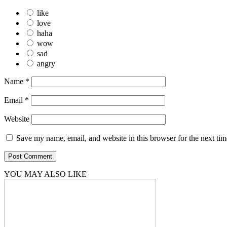
like
love
haha
wow
sad
angry
Name
*
Email
*
Website
Save my name, email, and website in this browser for the next ti
YOU MAY ALSO LIKE