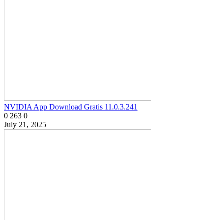
NVIDIA App Download Gratis 11.0.3.241
0
263
0
July 21, 2025