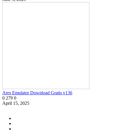
Ares Emulator Download Gratis v136
0
279
0
April 15, 2025