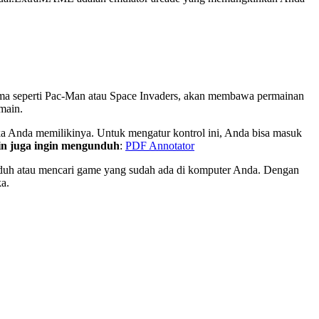
a seperti Pac-Man atau Space Invaders, akan membawa permainan
main.
ka Anda memilikinya. Untuk mengatur kontrol ini, Anda bisa masuk
n juga ingin mengunduh
:
PDF Annotator
nduh atau mencari game yang sudah ada di komputer Anda. Dengan
ka.