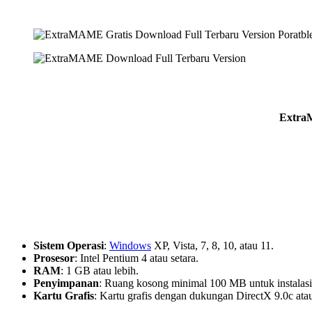
ExtraM
Sistem Operasi
:
Windows
XP, Vista, 7, 8, 10, atau 11.
Prosesor
: Intel Pentium 4 atau setara.
RAM
: 1 GB atau lebih.
Penyimpanan
: Ruang kosong minimal 100 MB untuk instalas
Kartu Grafis
: Kartu grafis dengan dukungan DirectX 9.0c atau