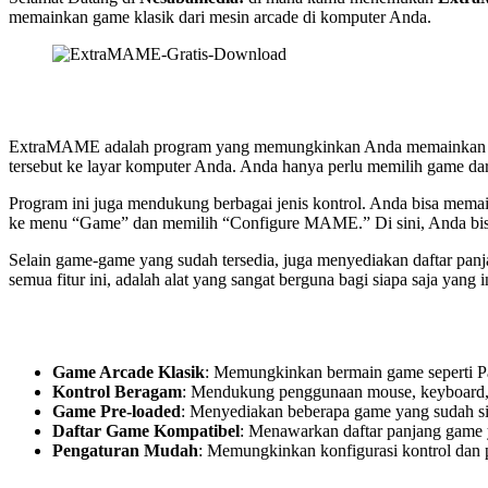
memainkan game klasik dari mesin arcade di komputer Anda.
ExtraMAME adalah program yang memungkinkan Anda memainkan gam
tersebut ke layar komputer Anda. Anda hanya perlu memilih game dar
Program ini juga mendukung berbagai jenis kontrol. Anda bisa memai
ke menu “Game” dan memilih “Configure MAME.” Di sini, Anda bisa
Selain game-game yang sudah tersedia, juga menyediakan daftar pa
semua fitur ini, adalah alat yang sangat berguna bagi siapa saja ya
Game Arcade Klasik
: Memungkinkan bermain game seperti P
Kontrol Beragam
: Mendukung penggunaan mouse, keyboard, j
Game Pre-loaded
: Menyediakan beberapa game yang sudah si
Daftar Game Kompatibel
: Menawarkan daftar panjang game 
Pengaturan Mudah
: Memungkinkan konfigurasi kontrol dan 