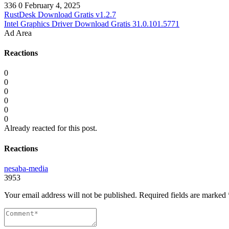
336
0
February 4, 2025
RustDesk Download Gratis v1.2.7
Intel Graphics Driver Download Gratis 31.0.101.5771
Ad Area
Reactions
0
0
0
0
0
0
Already reacted for this post.
Reactions
nesaba-media
3953
Your email address will not be published.
Required fields are marked