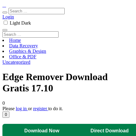
Login
Light
Dark
Home
Data Recovery
Graphics & Design
Office & PDF
Uncategorized
Edge Remover Download
Gratis 17.10
0
Please
log in
or
register
to do it.
0
Download Now
Direct Download