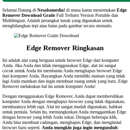
Selamat Datang di
Nesabamedia!
di mana kamu menemukan
Edge
Remover Download Gratis
Full Terbaru Version Portable dan
Multilingual. Adalah perangkat lunak yang digunakan untuk
menghilangkan tepi atau batas pada gambar secara otomatis.
Edge Remover Ringkasan
Ini adalah alat yang berguna untuk browser Edge dari komputer
Anda. Jika Anda dan tidak menggunakan Edge, alat ini sangat
cocok untuk Anda Ini membantu Anda menghapus browser Edge
dari komputer Anda. Bayangkan Anda memiliki mainan yang tidak
lagi Anda mainkan dan ingin membuat ruang untuk yang baru. Edge
Remover melakukan hal itu untuk komputer Anda!
Dengan menggunakan Edge Remover, Anda dapat membersihkan
komputer Anda dengan menghapus browser yang tidak digunakan,
membuatnya lebih rapi. Alat ini sangat mudah digunakan, bahkan
untuk pemula. Selain itu, memungkinkan Anda menggantikan Edge
dengan browser yang lebih Anda sukai. Dengan beberapa klik,
Anda bisa membuat cadangan, menghapus Edge, dan menginstal
browser baru seperti.
Anda mungkin juga ingin mengunduh
: