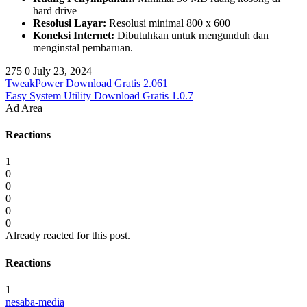
hard drive
Resolusi Layar:
Resolusi minimal 800 x 600
Koneksi Internet:
Dibutuhkan untuk mengunduh dan
menginstal pembaruan.
275
0
July 23, 2024
TweakPower Download Gratis 2.061
Easy System Utility Download Gratis 1.0.7
Ad Area
Reactions
1
0
0
0
0
0
Already reacted for this post.
Reactions
1
nesaba-media