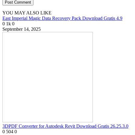
YOU MAY ALSO LIKE
East Imperial Magic Data Recovery Pack Download Gratis 4.9
0
1k
0
September 14, 2025
3DPDF Converter for Autodesk Revit Download Gratis 26.25.3.0
0
504
0