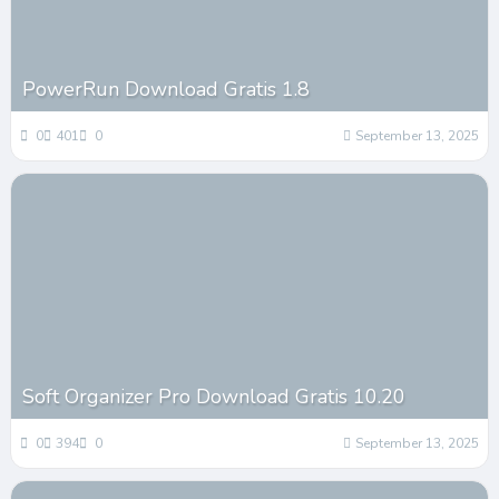
PowerRun Download Gratis 1.8
0
401
0
September 13, 2025
Soft Organizer Pro Download Gratis 10.20
0
394
0
September 13, 2025