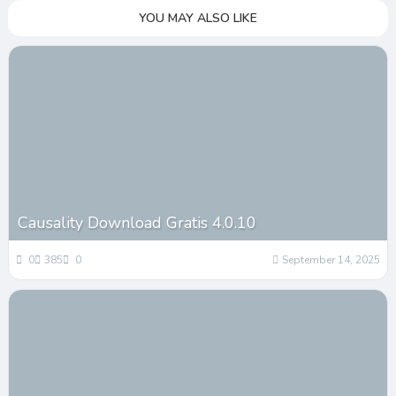
YOU MAY ALSO LIKE
Causality Download Gratis 4.0.10
0
385
0
September 14, 2025