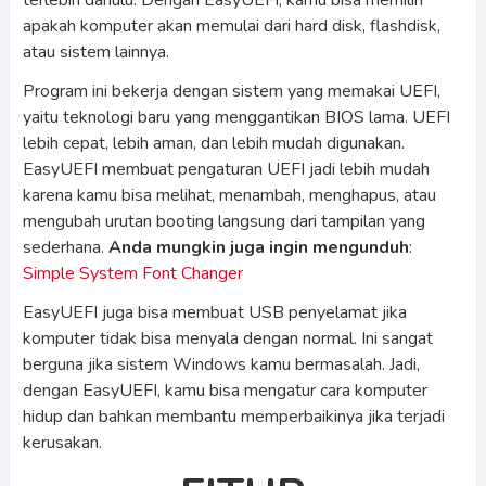
terlebih dahulu. Dengan EasyUEFI, kamu bisa memilih
apakah komputer akan memulai dari hard disk, flashdisk,
atau sistem lainnya.
Program ini bekerja dengan sistem yang memakai UEFI,
yaitu teknologi baru yang menggantikan BIOS lama. UEFI
lebih cepat, lebih aman, dan lebih mudah digunakan.
EasyUEFI membuat pengaturan UEFI jadi lebih mudah
karena kamu bisa melihat, menambah, menghapus, atau
mengubah urutan booting langsung dari tampilan yang
sederhana.
Anda mungkin juga ingin mengunduh
:
Simple System Font Changer
EasyUEFI juga bisa membuat USB penyelamat jika
komputer tidak bisa menyala dengan normal. Ini sangat
berguna jika sistem Windows kamu bermasalah. Jadi,
dengan EasyUEFI, kamu bisa mengatur cara komputer
hidup dan bahkan membantu memperbaikinya jika terjadi
kerusakan.