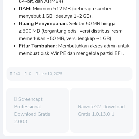
64-bit, dan ARM64)
RAM:
Minimum 512 MB (beberapa sumber
menyebut 1 GB; idealnya 1–2 GB) .
Ruang Penyimpanan:
Sekitar 50 MB hingga
≥ 500 MB (tergantung edisi; versi distribusi resmi
memerlukan ~50 MB, versi lengkap ~1 GB) .
Fitur Tambahan:
Membutuhkan akses admin untuk
membuat disk WinPE dan mengelola partisi EFI .
240
0
June 10, 2025
Screencapt
Professional
Rawrite32 Download
Download Gratis
Gratis 1.0.13.0
2.003