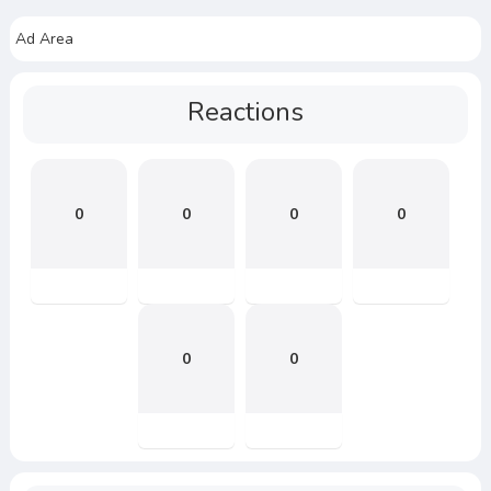
Ad Area
Reactions
0
0
0
0
0
0