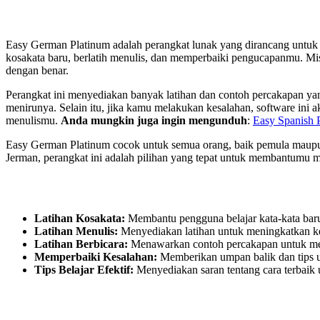
Easy German Platinum adalah perangkat lunak yang dirancang untuk 
kosakata baru, berlatih menulis, dan memperbaiki pengucapanmu. Mi
dengan benar.
Perangkat ini menyediakan banyak latihan dan contoh percakapan 
menirunya. Selain itu, jika kamu melakukan kesalahan, software in
menulismu.
Anda mungkin juga ingin mengunduh
:
Easy Spanish 
Easy German Platinum cocok untuk semua orang, baik pemula maupun y
Jerman, perangkat ini adalah pilihan yang tepat untuk membantumu me
Latihan Kosakata:
Membantu pengguna belajar kata-kata baru 
Latihan Menulis:
Menyediakan latihan untuk meningkatkan ke
Latihan Berbicara:
Menawarkan contoh percakapan untuk mem
Memperbaiki Kesalahan:
Memberikan umpan balik dan tips u
Tips Belajar Efektif:
Menyediakan saran tentang cara terbaik