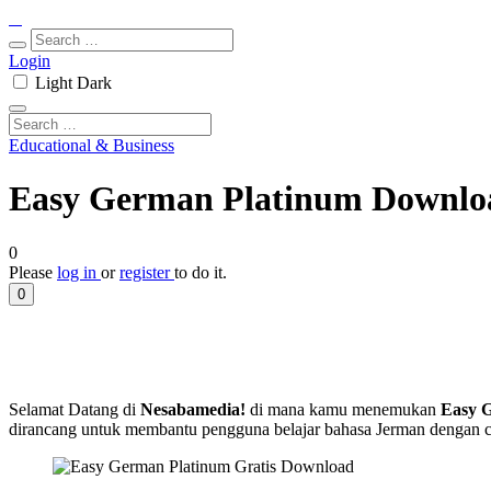
Login
Light
Dark
Educational & Business
Easy German Platinum Download
0
Please
log in
or
register
to do it.
0
Selamat Datang di
Nesabamedia!
di mana kamu menemukan
Easy 
dirancang untuk membantu pengguna belajar bahasa Jerman dengan c