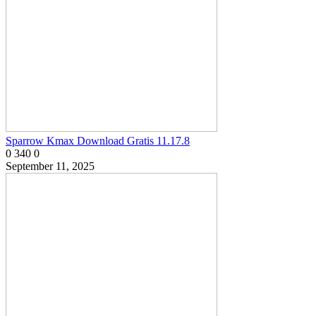
Sparrow Kmax Download Gratis 11.17.8
0
340
0
September 11, 2025