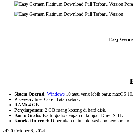
Easy German
Sistem Operasi:
Windows
10 atau yang lebih baru; macOS 10.1
Prosesor:
Intel Core i3 atau setara.
RAM:
4 GB.
Penyimpanan:
2 GB ruang kosong di hard disk.
Kartu Grafis:
Kartu grafis dengan dukungan DirectX 11.
Koneksi Internet:
Diperlukan untuk aktivasi dan pembaruan.
243
0
October 6, 2024