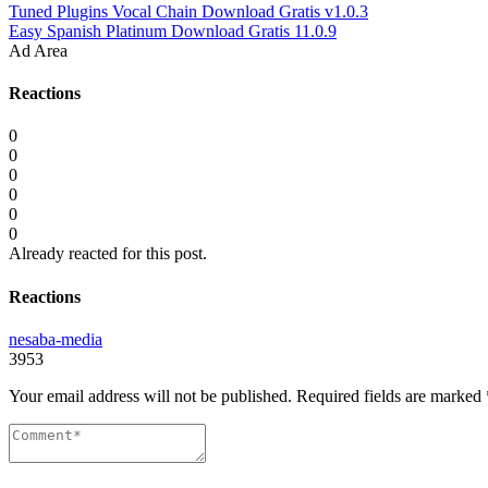
Tuned Plugins Vocal Chain Download Gratis v1.0.3
Easy Spanish Platinum Download Gratis 11.0.9
Ad Area
Reactions
0
0
0
0
0
0
Already reacted for this post.
Reactions
nesaba-media
3953
Your email address will not be published.
Required fields are marked