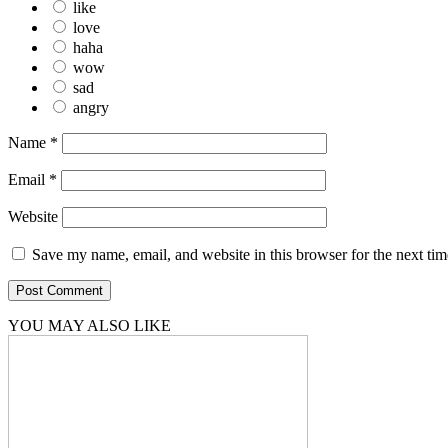
like
love
haha
wow
sad
angry
Name
*
Email
*
Website
Save my name, email, and website in this browser for the next ti
YOU MAY ALSO LIKE