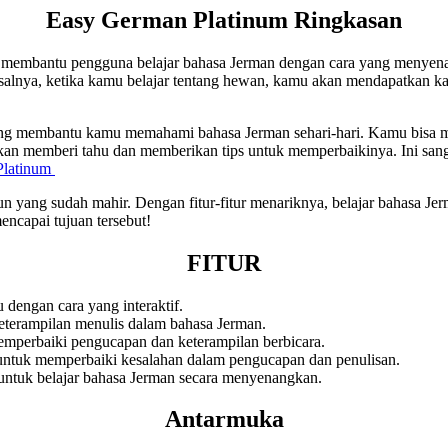
Easy German Platinum Ringkasan
membantu pengguna belajar bahasa Jerman dengan cara yang menyenang
salnya, ketika kamu belajar tentang hewan, kamu akan mendapatkan k
yang membantu kamu memahami bahasa Jerman sehari-hari. Kamu bisa
i akan memberi tahu dan memberikan tips untuk memperbaikinya. Ini 
Platinum
ang sudah mahir. Dengan fitur-fitur menariknya, belajar bahasa Jerman
ncapai tujuan tersebut!
FITUR
dengan cara yang interaktif.
terampilan menulis dalam bahasa Jerman.
perbaiki pengucapan dan keterampilan berbicara.
ntuk memperbaiki kesalahan dalam pengucapan dan penulisan.
 untuk belajar bahasa Jerman secara menyenangkan.
Antarmuka