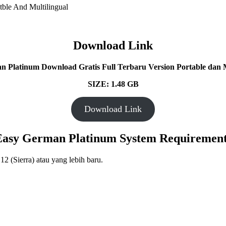
Download Link
 Platinum Download Gratis Full Terbaru Version Portable dan M
SIZE: 1.48 GB
Download Link
Easy German Platinum System Requirement
2 (Sierra) atau yang lebih baru.