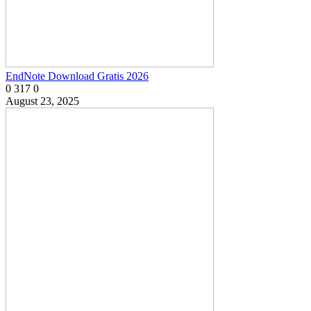
EndNote Download Gratis 2026
0
317
0
August 23, 2025