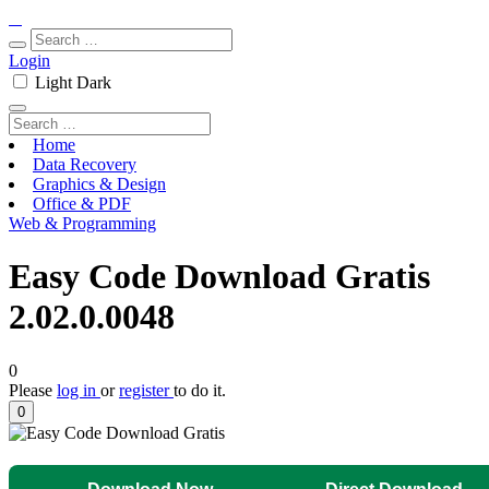
Login
Light
Dark
Home
Data Recovery
Graphics & Design
Office & PDF
Web & Programming
Easy Code Download Gratis
2.02.0.0048
0
Please
log in
or
register
to do it.
0