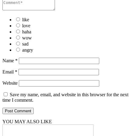
like
love
haha
wow
sad
angry
Name
*
Email
*
Website
Save my name, email, and website in this browser for the next
time I comment.
YOU MAY ALSO LIKE