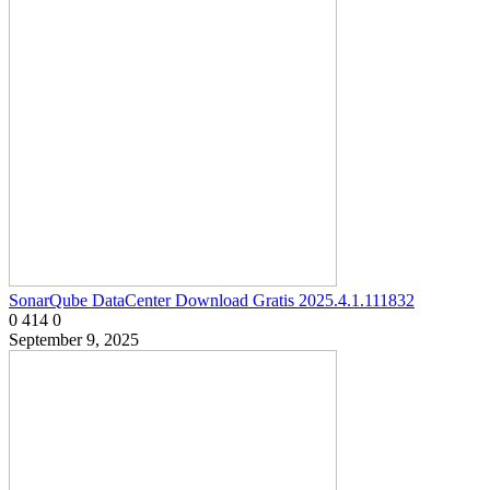
SonarQube DataCenter Download Gratis 2025.4.1.111832
0
414
0
September 9, 2025