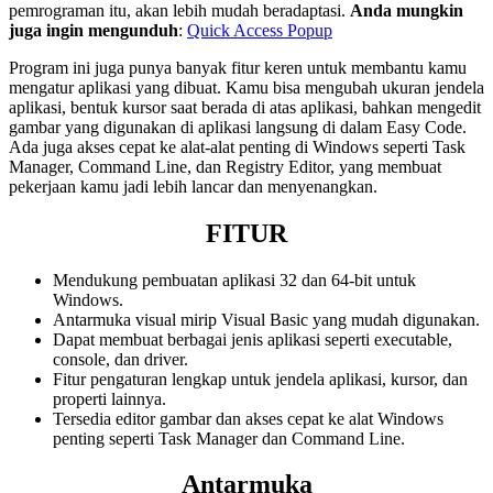
pemrograman itu, akan lebih mudah beradaptasi.
Anda mungkin
juga ingin mengunduh
:
Quick Access Popup
Program ini juga punya banyak fitur keren untuk membantu kamu
mengatur aplikasi yang dibuat. Kamu bisa mengubah ukuran jendela
aplikasi, bentuk kursor saat berada di atas aplikasi, bahkan mengedit
gambar yang digunakan di aplikasi langsung di dalam Easy Code.
Ada juga akses cepat ke alat-alat penting di Windows seperti Task
Manager, Command Line, dan Registry Editor, yang membuat
pekerjaan kamu jadi lebih lancar dan menyenangkan.
FITUR
Mendukung pembuatan aplikasi 32 dan 64-bit untuk
Windows.
Antarmuka visual mirip Visual Basic yang mudah digunakan.
Dapat membuat berbagai jenis aplikasi seperti executable,
console, dan driver.
Fitur pengaturan lengkap untuk jendela aplikasi, kursor, dan
properti lainnya.
Tersedia editor gambar dan akses cepat ke alat Windows
penting seperti Task Manager dan Command Line.
Antarmuka