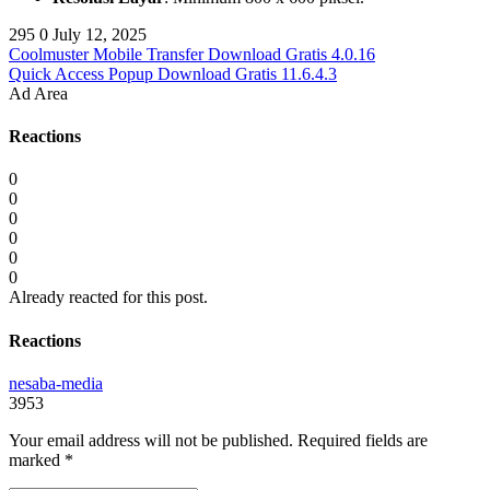
295
0
July 12, 2025
Coolmuster Mobile Transfer Download Gratis 4.0.16
Quick Access Popup Download Gratis 11.6.4.3
Ad Area
Reactions
0
0
0
0
0
0
Already reacted for this post.
Reactions
nesaba-media
3953
Your email address will not be published.
Required fields are
marked
*