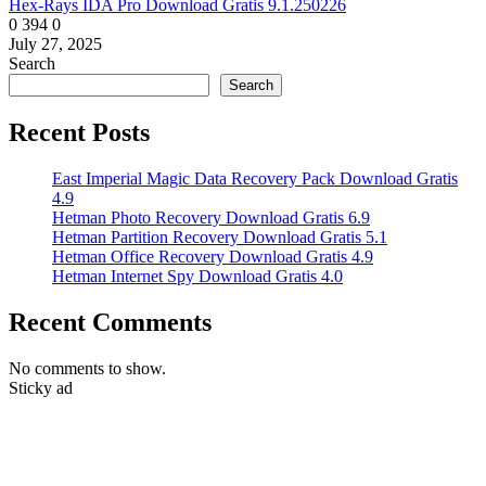
Hex-Rays IDA Pro Download Gratis 9.1.250226
0
394
0
July 27, 2025
Search
Search
Recent Posts
East Imperial Magic Data Recovery Pack Download Gratis
4.9
Hetman Photo Recovery Download Gratis 6.9
Hetman Partition Recovery Download Gratis 5.1
Hetman Office Recovery Download Gratis 4.9
Hetman Internet Spy Download Gratis 4.0
Recent Comments
No comments to show.
Sticky ad