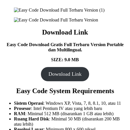
Download Link
Easy Code
Download Gratis Full Terbaru Version Portable
dan Multilingual.
SIZE: 9.0 MB
Download Link
Easy Code
System Requirements
Sistem Operasi
: Windows XP, Vista, 7, 8, 8.1, 10, atau 11
Prosesor
: Intel Pentium IV atau yang lebih baru
RAM
: Minimal 512 MB (disarankan 1 GB atau lebih)
Ruang Hard Disk
: Minimal 50 MB (disarankan 200 MB
atau lebih)
Resolusi Layar
: Minimum 800 x 600 piksel.