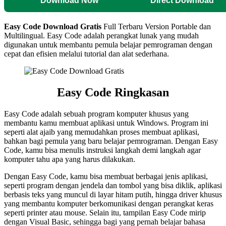
Download Now
Direct Download
Easy Code
Download Gratis
Full Terbaru Version Portable dan
Multilingual.
Easy Code adalah perangkat lunak yang mudah
digunakan untuk membantu pemula belajar pemrograman dengan
cepat dan efisien melalui tutorial dan alat sederhana.
Easy Code Ringkasan
Easy Code adalah sebuah program komputer khusus yang
membantu kamu membuat aplikasi untuk Windows. Program ini
seperti alat ajaib yang memudahkan proses membuat aplikasi,
bahkan bagi pemula yang baru belajar pemrograman. Dengan Easy
Code, kamu bisa menulis instruksi langkah demi langkah agar
komputer tahu apa yang harus dilakukan.
Dengan Easy Code, kamu bisa membuat berbagai jenis aplikasi,
seperti program dengan jendela dan tombol yang bisa diklik, aplikasi
berbasis teks yang muncul di layar hitam putih, hingga driver khusus
yang membantu komputer berkomunikasi dengan perangkat keras
seperti printer atau mouse. Selain itu, tampilan Easy Code mirip
dengan Visual Basic, sehingga bagi yang pernah belajar bahasa