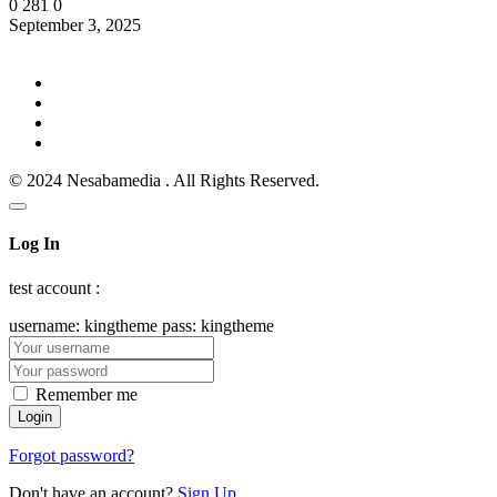
0
281
0
September 3, 2025
© 2024 Nesabamedia . All Rights Reserved.
Log In
test account :
username: kingtheme pass: kingtheme
Remember me
Forgot password?
Don't have an account?
Sign Up