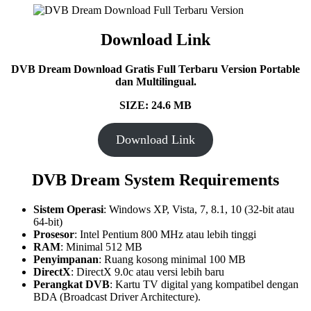
Download Link
DVB Dream Download Gratis Full Terbaru Version Portable
dan Multilingual.
SIZE: 24.6 MB
Download Link
DVB Dream
System Requirements
Sistem Operasi
: Windows XP, Vista, 7, 8.1, 10 (32-bit atau
64-bit)
Prosesor
: Intel Pentium 800 MHz atau lebih tinggi
RAM
: Minimal 512 MB
Penyimpanan
: Ruang kosong minimal 100 MB
DirectX
: DirectX 9.0c atau versi lebih baru
Perangkat DVB
: Kartu TV digital yang kompatibel dengan
BDA (Broadcast Driver Architecture).