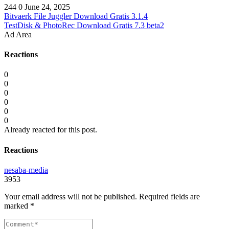
244
0
June 24, 2025
Bitvaerk File Juggler Download Gratis 3.1.4
TestDisk & PhotoRec Download Gratis 7.3 beta2
Ad Area
Reactions
0
0
0
0
0
0
Already reacted for this post.
Reactions
nesaba-media
3953
Your email address will not be published.
Required fields are
marked
*