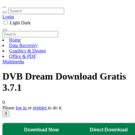
Login
Light
Dark
Home
Data Recovery
Graphics & Design
Office & PDF
Multimedia
DVB Dream Download Gratis
3.7.1
0
Please
log in
or
register
to do it.
0
Download Now
Direct Download