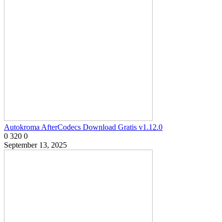
Autokroma AfterCodecs Download Gratis v1.12.0
0
320
0
September 13, 2025