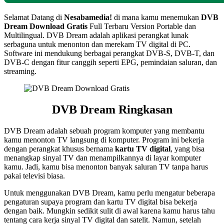
Selamat Datang di
Nesabamedia!
di mana kamu menemukan
DVB
Dream
Download Gratis
Full Terbaru Version Portable dan
Multilingual. DVB Dream adalah aplikasi perangkat lunak
serbaguna untuk menonton dan merekam TV digital di PC.
Software ini mendukung berbagai perangkat DVB-S, DVB-T, dan
DVB-C dengan fitur canggih seperti EPG, pemindaian saluran, dan
streaming.
DVB Dream Ringkasan
DVB Dream adalah sebuah program komputer yang membantu
kamu menonton TV langsung di komputer. Program ini bekerja
dengan perangkat khusus bernama
kartu TV digital
, yang bisa
menangkap sinyal TV dan menampilkannya di layar komputer
kamu. Jadi, kamu bisa menonton banyak saluran TV tanpa harus
pakai televisi biasa.
Untuk menggunakan DVB Dream, kamu perlu mengatur beberapa
pengaturan supaya program dan kartu TV digital bisa bekerja
dengan baik. Mungkin sedikit sulit di awal karena kamu harus tahu
tentang cara kerja sinyal TV digital dan satelit. Namun, setelah