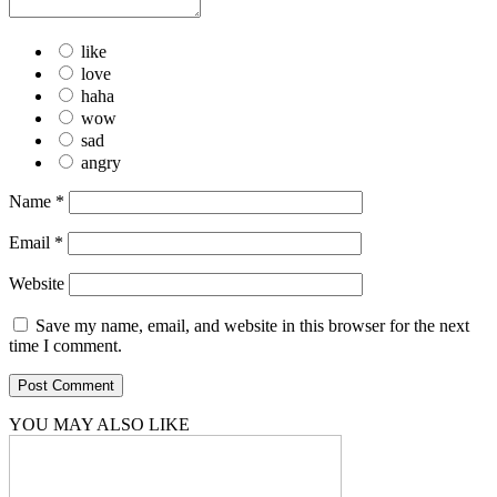
like
love
haha
wow
sad
angry
Name
*
Email
*
Website
Save my name, email, and website in this browser for the next
time I comment.
YOU MAY ALSO LIKE