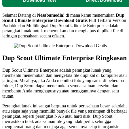
Download Now
Direct Download
Selamat Datang di
Nesabamedia!
di mana kamu menemukan
Dup
Scout Ultimate Enterprise
Download Gratis
Full Terbaru Version
Portable dan Multilingual.
Dup Scout Ultimate Enterprise adalah
perangkat lunak untuk menemukan dan menghapus duplikat file di
jaringan perusahaan secara efisien.
Dup Scout Ultimate Enterprise Ringkasan
Dup Scout Ultimate Enterprise adalah perangkat lunak yang
membantu menemukan dan mengelola file duplikat di komputer atau
jaringan. Misalnya, jika Anda memiliki foto yang sama di beberapa
folder, Dup Scout dapat menemukan semua salinan tersebut dan
membantu Anda menghapusnya atau menggantinya dengan satu
tautan.
Perangkat lunak ini sangat berguna untuk perusahaan besar, sekolah,
atau siapa saja yang memiliki banyak file yang tersimpan di berbagai
perangkat, seperti perangkat NAS atau hard disk. Dup Scout
memastikan tidak ada salinan file yang tidak perlu, sehingga
menghemat ruang dan menjaga agar semuanya tetap terorganisir.