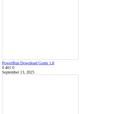
PowerRun Download Gratis 1.8
0
401
0
September 13, 2025