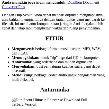
Anda mungkin juga ingin mengunduh
:
Doxillion Document
Converter Plus
Dengan Dup Scout, Anda dapat mencari duplikat, menghapusnya,
atau bahkan menggantinya dengan tautan pintas yang mengarah ke
file asli. Ini membantu komputer atau jaringan Anda berjalan lebih
cepat dan tetap rapi, menghemat waktu dan ruang penyimpanan.
FITUR
Mengonversi:
berbagai format musik, seperti MP3, WAV,
dan FLAC.
Memungkinkan:
untuk “rip” lagu dari CD ke komputer.
Antarmuka:
yang sederhana dan mudah digunakan.
Menyediakan:
opsi pengaturan kualitas suara yang dapat
disesuaikan.
Mendukung:
berbagai codec audio untuk pengalaman yang
lebih fleksibel.
Antarmuka