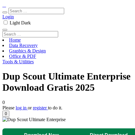
Login
Light
Dark
Home
Data Recovery
Graphics & Design
Office & PDF
Tools & Utilities
Dup Scout Ultimate Enterprise
Download Gratis 2025
0
Please
log in
or
register
to do it.
0