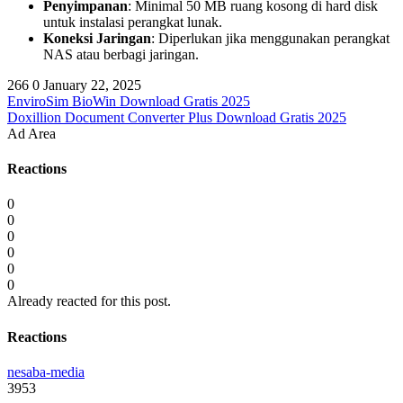
Penyimpanan
: Minimal 50 MB ruang kosong di hard disk
untuk instalasi perangkat lunak.
Koneksi Jaringan
: Diperlukan jika menggunakan perangkat
NAS atau berbagi jaringan.
266
0
January 22, 2025
EnviroSim BioWin Download Gratis 2025
Doxillion Document Converter Plus Download Gratis 2025
Ad Area
Reactions
0
0
0
0
0
0
Already reacted for this post.
Reactions
nesaba-media
3953