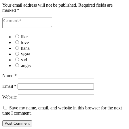
Your email address will not be published.
Required fields are
marked
*
like
love
haha
wow
sad
angry
Name
*
Email
*
Website
Save my name, email, and website in this browser for the next
time I comment.