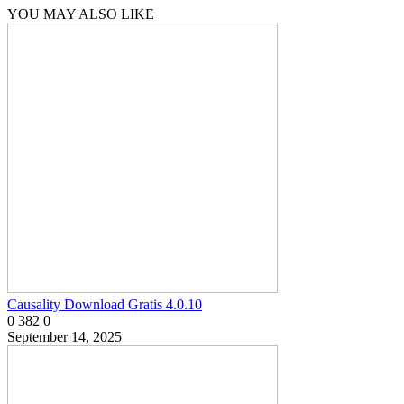
YOU MAY ALSO LIKE
Causality Download Gratis 4.0.10
0
382
0
September 14, 2025