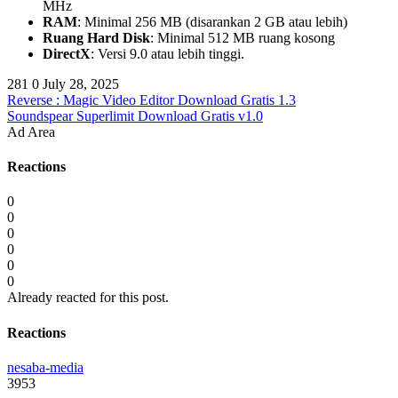
MHz
RAM
: Minimal 256 MB (disarankan 2 GB atau lebih)
Ruang Hard Disk
: Minimal 512 MB ruang kosong
DirectX
: Versi 9.0 atau lebih tinggi.
281
0
July 28, 2025
Reverse : Magic Video Editor Download Gratis 1.3
Soundspear Superlimit Download Gratis v1.0
Ad Area
Reactions
0
0
0
0
0
0
Already reacted for this post.
Reactions
nesaba-media
3953