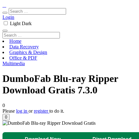
Login
Light
Dark
Home
Data Recovery
Graphics & Design
Office & PDF
Multimedia
DumboFab Blu-ray Ripper
Download Gratis 7.3.0
0
Please
log in
or
register
to do it.
0