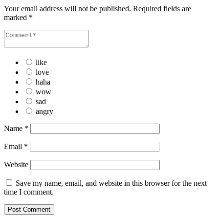
Your email address will not be published.
Required fields are
marked
*
like
love
haha
wow
sad
angry
Name
*
Email
*
Website
Save my name, email, and website in this browser for the next
time I comment.