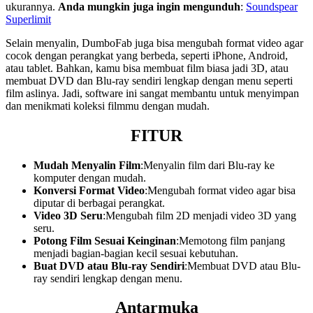
ukurannya.
Anda mungkin juga ingin mengunduh
:
Soundspear
Superlimit
Selain menyalin, DumboFab juga bisa mengubah format video agar
cocok dengan perangkat yang berbeda, seperti iPhone, Android,
atau tablet. Bahkan, kamu bisa membuat film biasa jadi 3D, atau
membuat DVD dan Blu-ray sendiri lengkap dengan menu seperti
film aslinya. Jadi, software ini sangat membantu untuk menyimpan
dan menikmati koleksi filmmu dengan mudah.
FITUR
Mudah Menyalin Film
:Menyalin film dari Blu-ray ke
komputer dengan mudah.
Konversi Format Video
:Mengubah format video agar bisa
diputar di berbagai perangkat.
Video 3D Seru
:Mengubah film 2D menjadi video 3D yang
seru.
Potong Film Sesuai Keinginan
:Memotong film panjang
menjadi bagian-bagian kecil sesuai kebutuhan.
Buat DVD atau Blu-ray Sendiri
:Membuat DVD atau Blu-
ray sendiri lengkap dengan menu.
Antarmuka