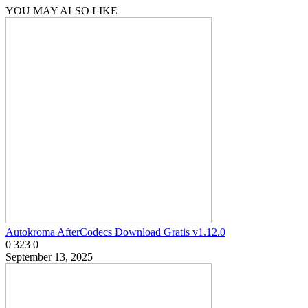
YOU MAY ALSO LIKE
Autokroma AfterCodecs Download Gratis v1.12.0
0
323
0
September 13, 2025