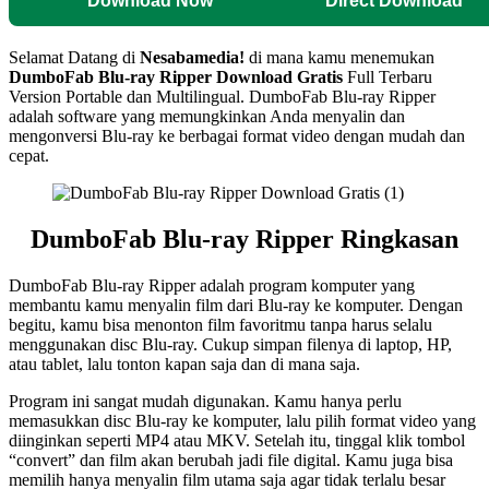
Download Now
Direct Download
Selamat Datang di
Nesabamedia!
di mana kamu menemukan
DumboFab Blu-ray Ripper
Download Gratis
Full Terbaru
Version Portable dan Multilingual.
DumboFab Blu-ray Ripper
adalah software yang memungkinkan Anda menyalin dan
mengonversi Blu-ray ke berbagai format video dengan mudah dan
cepat.
DumboFab Blu-ray Ripper
Ringkasan
DumboFab Blu-ray Ripper adalah program komputer yang
membantu kamu menyalin film dari Blu-ray ke komputer. Dengan
begitu, kamu bisa menonton film favoritmu tanpa harus selalu
menggunakan disc Blu-ray. Cukup simpan filenya di laptop, HP,
atau tablet, lalu tonton kapan saja dan di mana saja.
Program ini sangat mudah digunakan. Kamu hanya perlu
memasukkan disc Blu-ray ke komputer, lalu pilih format video yang
diinginkan seperti MP4 atau MKV. Setelah itu, tinggal klik tombol
“convert” dan film akan berubah jadi file digital. Kamu juga bisa
memilih hanya menyalin film utama saja agar tidak terlalu besar