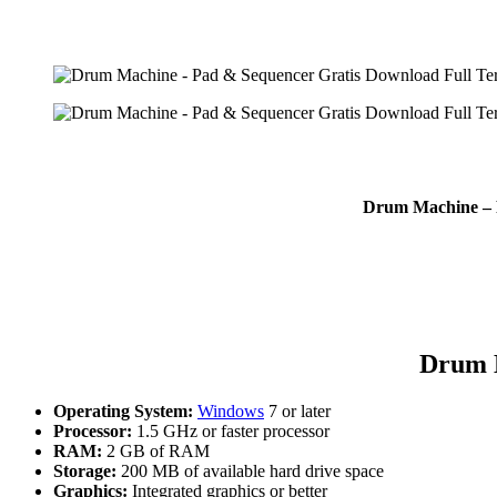
Drum Machine – P
Drum 
Operating System:
Windows
7 or later
Processor:
1.5 GHz or faster processor
RAM:
2 GB of RAM
Storage:
200 MB of available hard drive space
Graphics:
Integrated graphics or better