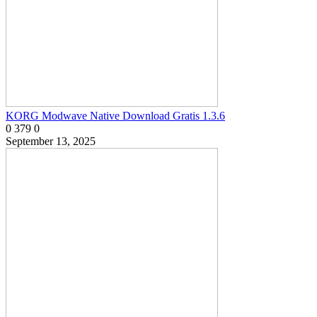
KORG Modwave Native Download Gratis 1.3.6
0
379
0
September 13, 2025