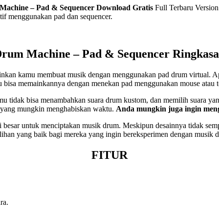
Machine – Pad & Sequencer
Download Gratis
Full Terbaru Versio
tif menggunakan pad dan sequencer.
rum Machine – Pad & Sequencer Ringkas
nkan kamu membuat musik dengan menggunakan pad drum virtual. Apl
bisa memainkannya dengan menekan pad menggunakan mouse atau tom
u tidak bisa menambahkan suara drum kustom, dan memilih suara yang d
tu, yang mungkin menghabiskan waktu.
Anda mungkin juga ingin me
 besar untuk menciptakan musik drum. Meskipun desainnya tidak sempu
ilihan yang baik bagi mereka yang ingin bereksperimen dengan musik 
FITUR
ra.