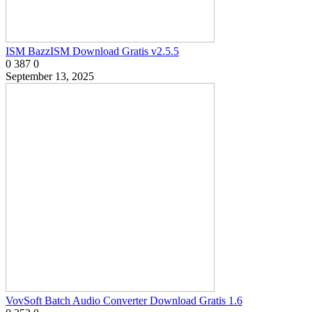
ISM BazzISM Download Gratis v2.5.5
0
387
0
September 13, 2025
VovSoft Batch Audio Converter Download Gratis 1.6