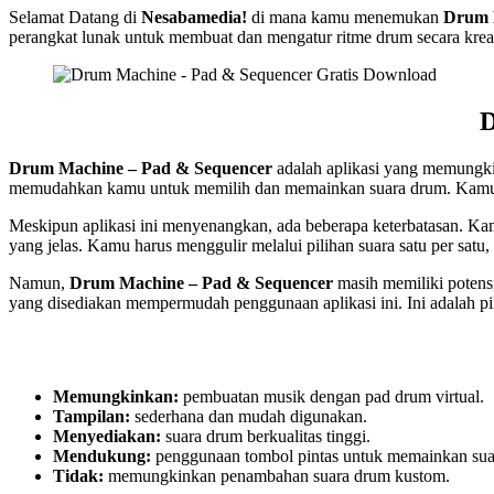
Selamat Datang di
Nesabamedia!
di mana kamu menemukan
Drum 
perangkat lunak untuk membuat dan mengatur ritme drum secara krea
D
Drum Machine – Pad & Sequencer
adalah aplikasi yang memungki
memudahkan kamu untuk memilih dan memainkan suara drum. Kamu 
Meskipun aplikasi ini menyenangkan, ada beberapa keterbatasan. Kam
yang jelas. Kamu harus menggulir melalui pilihan suara satu per sa
Namun,
Drum Machine – Pad & Sequencer
masih memiliki potensi
yang disediakan mempermudah penggunaan aplikasi ini. Ini adalah p
Memungkinkan:
pembuatan musik dengan pad drum virtual.
Tampilan:
sederhana dan mudah digunakan.
Menyediakan:
suara drum berkualitas tinggi.
Mendukung:
penggunaan tombol pintas untuk memainkan sua
Tidak:
memungkinkan penambahan suara drum kustom.