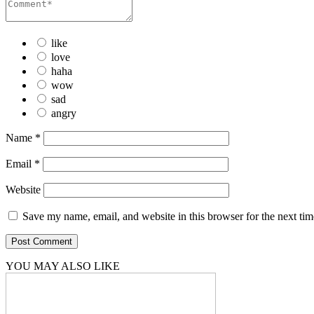
like
love
haha
wow
sad
angry
Name
*
Email
*
Website
Save my name, email, and website in this browser for the next ti
YOU MAY ALSO LIKE