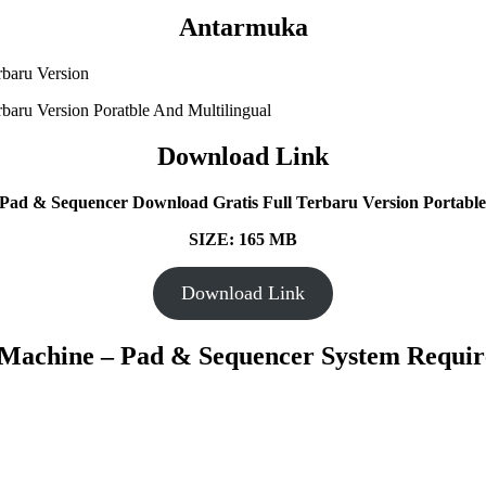
Antarmuka
Download Link
ad & Sequencer Download Gratis Full Terbaru Version Portable 
SIZE: 165 MB
Download Link
Machine – Pad & Sequencer System Requir