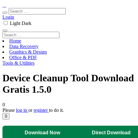
Login
Light
Dark
Home
Data Recovery
Graphics & Design
Office & PDF
Tools & Utilities
Device Cleanup Tool Download
Gratis 1.5.0
0
Please
log in
or
register
to do it.
0
Download Now
Direct Download