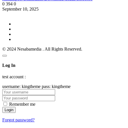
0
394
0
September 10, 2025
© 2024 Nesabamedia . All Rights Reserved.
Log In
test account :
username: kingtheme pass: kingtheme
Remember me
Forgot password?