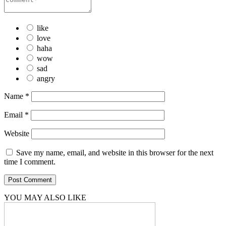
like
love
haha
wow
sad
angry
Name
*
Email
*
Website
Save my name, email, and website in this browser for the next
time I comment.
YOU MAY ALSO LIKE