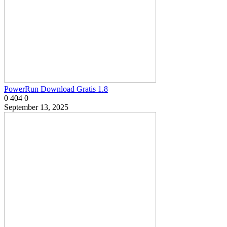
PowerRun Download Gratis 1.8
0
404
0
September 13, 2025