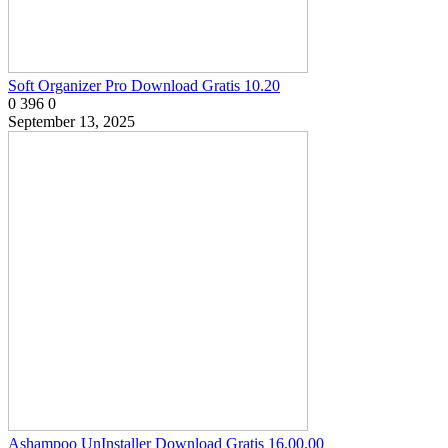
Soft Organizer Pro Download Gratis 10.20
0
396
0
September 13, 2025
Ashampoo UnInstaller Download Gratis 16.00.00