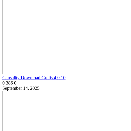
Causality Download Gratis 4.0.10
0
386
0
September 14, 2025