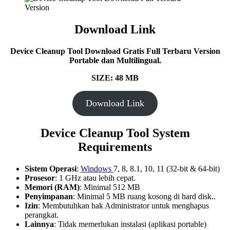
Download Link
Device Cleanup Tool Download Gratis Full Terbaru Version
Portable dan Multilingual.
SIZE: 48 MB
Download Link
Device Cleanup Tool System
Requirements
Sistem Operasi
:
Windows
7, 8, 8.1, 10, 11 (32-bit & 64-bit)
Prosesor
: 1 GHz atau lebih cepat.
Memori (RAM)
: Minimal 512 MB
Penyimpanan
: Minimal 5 MB ruang kosong di hard disk..
Izin
: Membutuhkan hak Administrator untuk menghapus
perangkat.
Lainnya
: Tidak memerlukan instalasi (aplikasi portable)