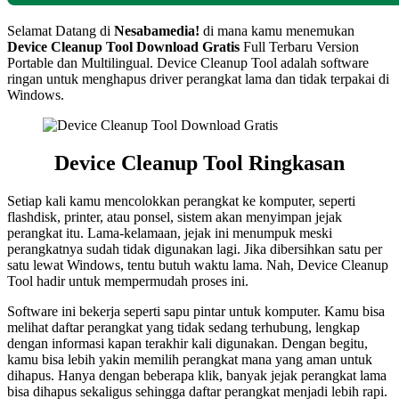
Selamat Datang di
Nesabamedia!
di mana kamu menemukan
Device Cleanup Tool Download Gratis
Full Terbaru Version
Portable dan Multilingual. Device Cleanup Tool adalah software
ringan untuk menghapus driver perangkat lama dan tidak terpakai di
Windows.
Device Cleanup Tool
Ringkasan
Setiap kali kamu mencolokkan perangkat ke komputer, seperti
flashdisk, printer, atau ponsel, sistem akan menyimpan jejak
perangkat itu. Lama-kelamaan, jejak ini menumpuk meski
perangkatnya sudah tidak digunakan lagi. Jika dibersihkan satu per
satu lewat Windows, tentu butuh waktu lama. Nah, Device Cleanup
Tool hadir untuk mempermudah proses ini.
Software ini bekerja seperti sapu pintar untuk komputer. Kamu bisa
melihat daftar perangkat yang tidak sedang terhubung, lengkap
dengan informasi kapan terakhir kali digunakan. Dengan begitu,
kamu bisa lebih yakin memilih perangkat mana yang aman untuk
dihapus. Hanya dengan beberapa klik, banyak jejak perangkat lama
bisa dihapus sekaligus sehingga daftar perangkat menjadi lebih rapi.