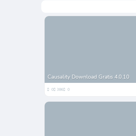
Causality Download Gratis 4.0.10
0
386
0