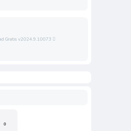
ad Gratis v2024.9.10073
0