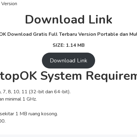
Download Link
K Download Gratis Full Terbaru Version Portable dan Mult
SIZE: 1.14 MB
Download Link
topOK System Require
, 7, 8, 10, 11 (32-bit dan 64-bit).
an minimal 1 GHz.
sekitar 1 MB ruang kosong.
00.