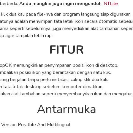
 berbeda.
Anda mungkin juga ingin mengunduh
:
NTLite
up klik dua kali pada file-nya dan program langsung siap digunak
h satunya adalah menyimpan tata letak ikon secara otomatis sebe
 sama seperti sebelumnya. juga menyediakan alat tambahan sepert
 agar tampilan lebih rapi.
FITUR
opOK memungkinkan penyimpanan posisi ikon di desktop.
alikan posisi ikon yang berantakan dengan satu klik.
ng berjalan tanpa perlu instalasi, cukup klik dua kali.
 tata letak desktop sebelum komputer dimatikan.
akan alat tambahan seperti menyembunyikan ikon dan mengatur 
Antarmuka