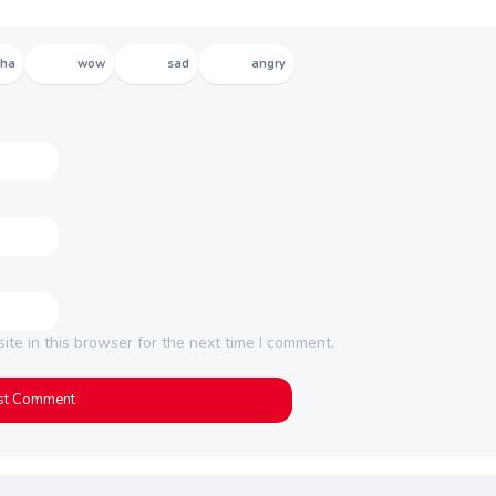
aha
wow
sad
angry
te in this browser for the next time I comment.