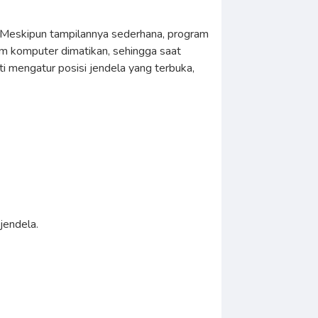
an. Meskipun tampilannya sederhana, program
lum komputer dimatikan, sehingga saat
i mengatur posisi jendela yang terbuka,
jendela.