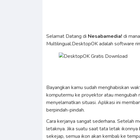
Selamat Datang di
Nesabamedia!
di man
Multilingual.DesktopOK adalah software ri
Bayangkan kamu sudah menghabiskan waktu
komputermu ke proyektor atau mengubah reso
menyelamatkan situasi. Aplikasi ini memb
berpindah-pindah.
Cara kerjanya sangat sederhana. Setelah 
letaknya. Jika suatu saat tata letak ikonny
sekejap, semua ikon akan kembali ke tempat