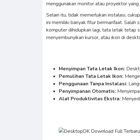
menggunakan monitor atau proyektor yang
Selain itu, tidak memerlukan instalasi, cuk
ini memiliki banyak fitur bermanfaat. Sala
komputer dihidupkan lagi, tata letak tetap
menyembunyikan kursor, atau ikon di desktop
Menyimpan Tata Letak Ikon:
Deskt
Pemulihan Tata Letak Ikon:
Mengemb
Penggunaan Tanpa Instalasi:
Langsu
Penyimpanan Otomatis:
Menyimpan
Alat Produktivitas Ekstra:
Menyedi