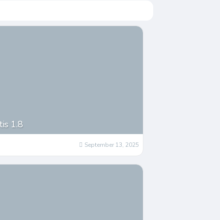
is 1.8
September 13, 2025