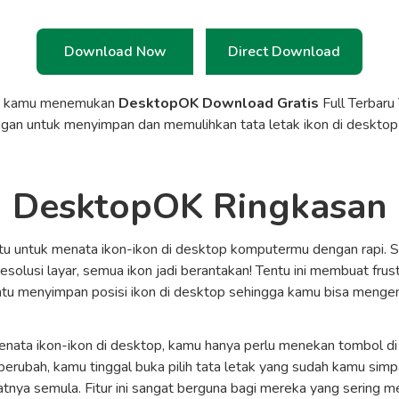
Download Now
Direct Download
a kamu menemukan
DesktopOK Download Gratis
Full Terbaru
ngan untuk menyimpan dan memulihkan tata letak ikon di deskto
DesktopOK Ringkasan
 untuk menata ikon-ikon di desktop komputermu dengan rapi. S
lusi layar, semua ikon jadi berantakan! Tentu ini membuat frustr
antu menyimpan posisi ikon di desktop sehingga kamu bisa meng
menata ikon-ikon di desktop, kamu hanya perlu menekan tombol 
a berubah, kamu tinggal buka pilih tata letak yang sudah kamu si
nya semula. Fitur ini sangat berguna bagi mereka yang sering me