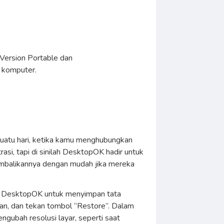
 Version Portable dan
p komputer.
uatu hari, ketika kamu menghubungkan
asi, tapi di sinilah DesktopOK hadir untuk
embalikannya dengan mudah jika mereka
di DesktopOK untuk menyimpan tata
mpan, dan tekan tombol “Restore”. Dalam
ngubah resolusi layar, seperti saat