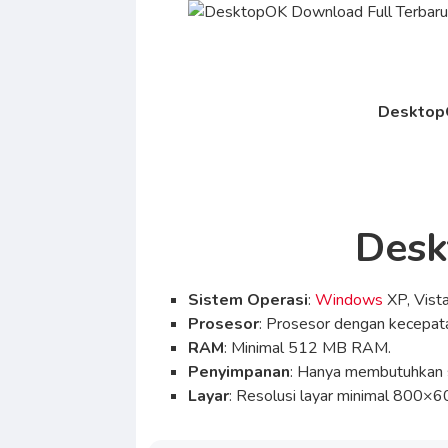
DesktopO
Desk
Sistem Operasi
:
Windows
XP, Vista
Prosesor
: Prosesor dengan kecepat
RAM
: Minimal 512 MB RAM.
Penyimpanan
: Hanya membutuhkan 
Layar
: Resolusi layar minimal 800×6