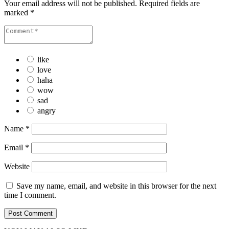
Your email address will not be published.
Required fields are
marked
*
like
love
haha
wow
sad
angry
Name
*
Email
*
Website
Save my name, email, and website in this browser for the next
time I comment.