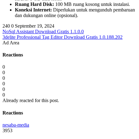
Ruang Hard Disk:
100 MB ruang kosong untuk instalasi.
Koneksi Internet:
Diperlukan untuk mengunduh pembaruan
dan dukungan online (opsional).
240
0
September 19, 2024
NoSql Assistant Download Gratis 1.1.0.0
3delite Professional Tag Editor Download Gratis 1.0.188.202
Ad Area
Reactions
0
0
0
0
0
0
Already reacted for this post.
Reactions
nesaba-media
3953