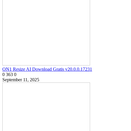
ON1 Resize AI Download Gratis v20.0.0.17231
0
363
0
September 11, 2025