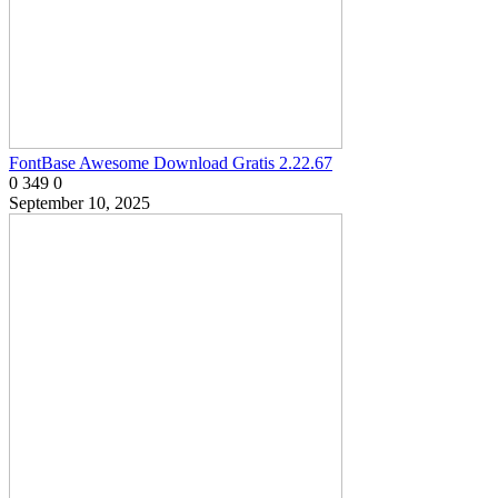
FontBase Awesome Download Gratis 2.22.67
0
349
0
September 10, 2025