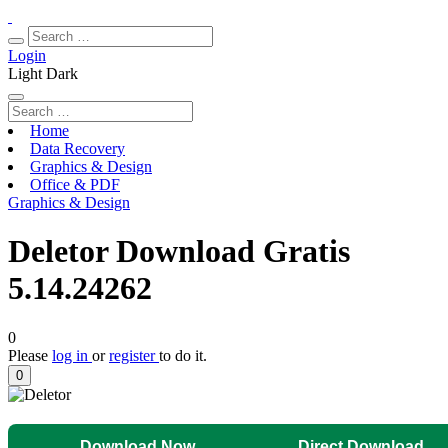
Login
Light
Dark
Home
Data Recovery
Graphics & Design
Office & PDF
Graphics & Design
Deletor Download Gratis
5.14.24262
0
Please
log in
or
register
to do it.
0
Download Now
Direct Download