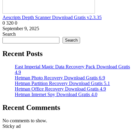
Aescripts Depth Scanner Download Gratis v2.3.35
0
320
0
September 9, 2025
Search
Search
Recent Posts
East Imperial Magic Data Recovery Pack Download Gratis
4.9
Hetman Photo Recovery Download Gratis 6.9
Hetman Partition Recovery Download Gratis 5.1
Hetman Office Recovery Download Gratis 4.9
Hetman Internet Spy Download Gratis 4.0
Recent Comments
No comments to show.
Sticky ad