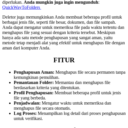
diperlukan.
Anda mungkin juga ingin mengunduh
:
QuickWayToFolders
Deletor juga memungkinkan Anda membuat beberapa profil untuk
berbagai jenis file, seperti file besar, dokumen, dan file sampah.
Anda dapat mengatur untuk memeriksa file pada waktu tertentu dan
menghapus file yang sesuai dengan kriteria tersebut. Meskipun
hanya ada satu metode penghapusan yang sangat aman, yaitu
metode tetap menjadi alat yang efektif untuk menghapus file dengan
aman dari komputer Anda.
FITUR
Penghapusan Aman:
Menghapus file secara permanen tanpa
kemungkinan pemulihan.
Pemantauan Folder:
Memantau dan menghapus file
berdasarkan kriteria yang ditentukan.
Profil Penghapusan:
Membuat beberapa profil untuk jenis
file yang berbeda.
Penjadwalan:
Mengatur waktu untuk memeriksa dan
menghapus file secara otomatis.
Log Proses:
Menampilkan log detail dari proses penghapusan
untuk verifikasi.