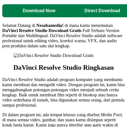
Download Now
Direct Download
Selamat Datang di
Nesabamedia!
di mana kamu menemukan
DaVinci Resolve Studio
Download Gratis
Full Terbaru Version
Portable dan Multilingual. DaVinci Resolve Studio adalah software
profesional untuk editing video, koreksi warna, VFX, dan audio
post produksi dalam satu alat lengkap.
DaVinci Resolve Studio Ringkasan
DaVinci Resolve Studio adalah program komputer yang membantu
kamu membuat dan mengedit video. Dengan program ini, kamu bisa
menggabungkan potongan-potongan video menjadi sebuah cerita
lengkap. Baik untuk membuat film seperti di bioskop atau hanya
video sederhana di rumah, bisa digunakan semua orang, dari pemula
sampai profesional.
Di dalam program ini, ada tempat khusus yang disebut
Media Pool
,
di mana semua video, gambar, dan suara kamu disimpan seperti
kotak harta karun. Kamu juga punya
timeline
atau garis waktu di