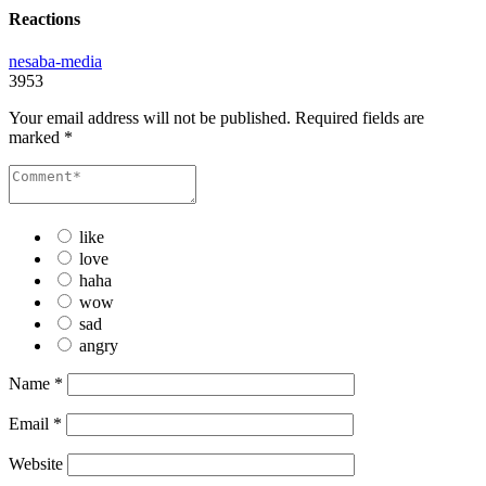
Reactions
nesaba-media
3953
Your email address will not be published.
Required fields are
marked
*
like
love
haha
wow
sad
angry
Name
*
Email
*
Website