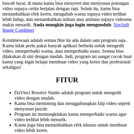
bawah layar, di mana kamu bisa menyeret dan menyusun potongan
video supaya cerita berjalan dengan rapi. Selain itu, kamu bisa
menambahkan efek keren, mengubah warna supaya video terlihat
lebih hidup, dan menambahkan tulisan atau animasi supaya videomu
makin menarik.
Anda mungkin juga ingin mengunduh
:
VovSoft
Image Combiner
Keistimewaan adalah semua fitur itu ada dalam satu program saja.
Kamu tidak perlu pakai banyak aplikasi berbeda untuk mengedit
video, memperbaiki warna, atau memperbaiki suara. Semua bisa
dilakukan di sini dengan mudah. Jadi, program ini sangat cocok buat
kamu yang ingin belajar membuat video yang keren dan profesional
sekaligus!
FITUR
DaVinci Resolve Studio adalah program untuk mengedit
video dengan mudah.
Kamu bisa memotong dan menggabungkan klip video seperti
menyusun puzzle.
Program ini memungkinkan kamu memperbaiki warna agar
video terlihat lebih menarik.
Kamu juga bisa menambahkan efek khusus untuk membuat
video lebih keren.