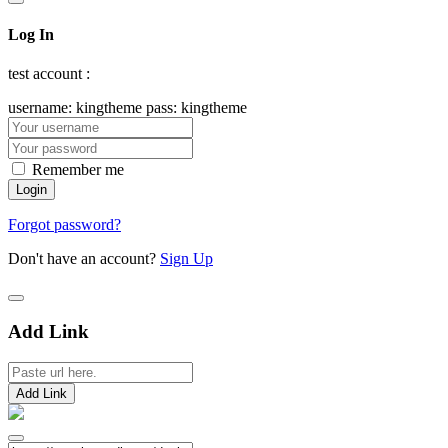
Log In
test account :
username: kingtheme pass: kingtheme
Remember me
Forgot password?
Don't have an account?
Sign Up
Add Link
Add Link