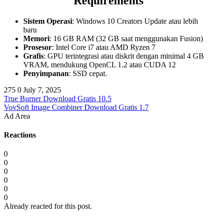
Requirements
Sistem Operasi
: Windows 10 Creators Update atau lebih
baru
Memori
: 16 GB RAM (32 GB saat menggunakan Fusion)
Prosesor
: Intel Core i7 atau AMD Ryzen 7
Grafis
: GPU terintegrasi atau diskrit dengan minimal 4 GB
VRAM, mendukung OpenCL 1.2 atau CUDA 12
Penyimpanan
: SSD cepat.
275
0
July 7, 2025
True Burner Download Gratis 10.5
VovSoft Image Combiner Download Gratis 1.7
Ad Area
Reactions
0
0
0
0
0
0
Already reacted for this post.