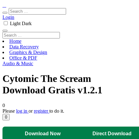
Login
Light
Dark
Home
Data Recovery
Graphics & Design
Office & PDF
Audio & Music
Cytomic The Scream
Download Gratis v1.2.1
0
Please
log in
or
register
to do it.
0
Download Now
Direct Download