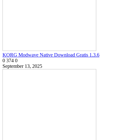
KORG Modwave Native Download Gratis 1.3.6
0
374
0
September 13, 2025