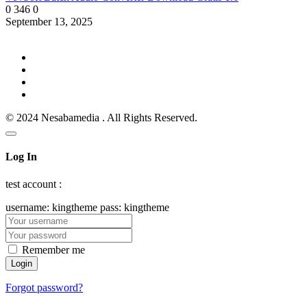
0
346
0
September 13, 2025
© 2024 Nesabamedia . All Rights Reserved.
Log In
test account :
username: kingtheme pass: kingtheme
Remember me
Forgot password?