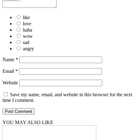
like
love
haha
wow
sad
angry
Name
*
Email
*
Website
Save my name, email, and website in this browser for the next
time I comment.
YOU MAY ALSO LIKE