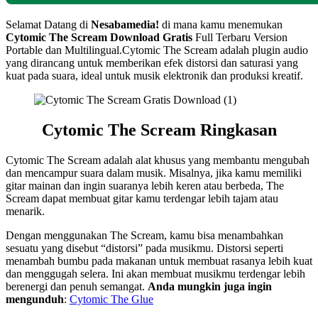
Selamat Datang di
Nesabamedia!
di mana kamu menemukan
Cytomic The Scream Download Gratis
Full Terbaru Version
Portable dan Multilingual.Cytomic The Scream adalah plugin audio
yang dirancang untuk memberikan efek distorsi dan saturasi yang
kuat pada suara, ideal untuk musik elektronik dan produksi kreatif.
Cytomic The Scream Ringkasan
Cytomic The Scream adalah alat khusus yang membantu mengubah
dan mencampur suara dalam musik. Misalnya, jika kamu memiliki
gitar mainan dan ingin suaranya lebih keren atau berbeda, The
Scream dapat membuat gitar kamu terdengar lebih tajam atau
menarik.
Dengan menggunakan The Scream, kamu bisa menambahkan
sesuatu yang disebut “distorsi” pada musikmu. Distorsi seperti
menambah bumbu pada makanan untuk membuat rasanya lebih kuat
dan menggugah selera. Ini akan membuat musikmu terdengar lebih
berenergi dan penuh semangat.
Anda mungkin juga ingin
mengunduh
:
Cytomic The Glue