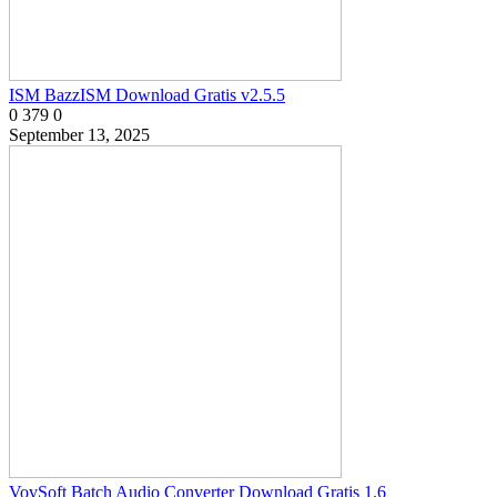
ISM BazzISM Download Gratis v2.5.5
0
379
0
September 13, 2025
VovSoft Batch Audio Converter Download Gratis 1.6