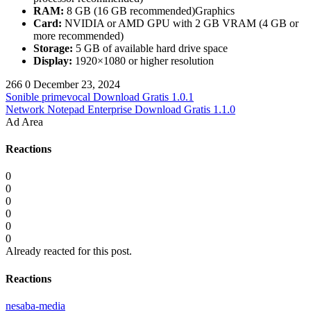
RAM:
8 GB (16 GB recommended)Graphics
Card:
NVIDIA or AMD GPU with 2 GB VRAM (4 GB or
more recommended)
Storage:
5 GB of available hard drive space
Display:
1920×1080 or higher resolution
266
0
December 23, 2024
Sonible primevocal Download Gratis 1.0.1
Network Notepad Enterprise Download Gratis 1.1.0
Ad Area
Reactions
0
0
0
0
0
0
Already reacted for this post.
Reactions
nesaba-media