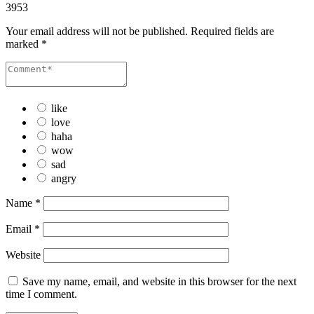
3953
Your email address will not be published.
Required fields are
marked
*
like
love
haha
wow
sad
angry
Name
*
Email
*
Website
Save my name, email, and website in this browser for the next
time I comment.