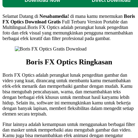
Download Now
Direct Download
Selamat Datang di
Nesabamedia!
di mana kamu menemukan
Boris
FX Optics
Download Gratis
Full Terbaru Version Portable dan
Multilingual.Boris FX Optics adalah perangkat lunak pengeditan
foto dan efek visual yang memungkinkan pengguna menambahkan
berbagai efek kreatif dan filter profesional pada gambar.
Boris FX Optics Ringkasan
Boris FX Optics adalah perangkat lunak pengeditan gambar dan
video yang kuat, dirancang untuk membantu kamu menambahkan
efek-efek menarik dan memperbaiki gambar dengan mudah. Kamu
bisa mengubah pencahayaan, warna, dan menambahkan teks
dengan berbagai efek khusus untuk membuat hasil karyamu lebih
hidup. Selain itu, software ini memungkinkan kamu untuk bekerja
dengan banyak lapisan, memberi fleksibilitas dalam mengedit setiap
elemen secara terpisah.
Fitur lainnya adalah kemampuan untuk menggunakan berbagai filter
dan masker untuk memperbaiki atau mengubah gambar dan video.
Kamu juga bisa menambahkan efek animasi dengan mengatur