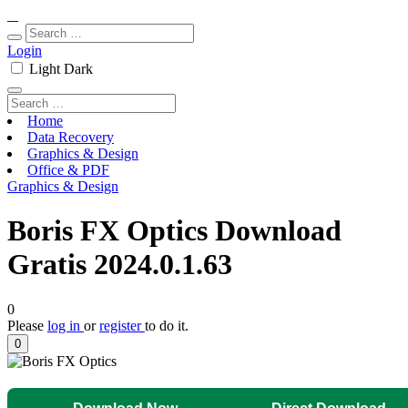
Login
Light
Dark
Home
Data Recovery
Graphics & Design
Office & PDF
Graphics & Design
Boris FX Optics Download
Gratis 2024.0.1.63
0
Please
log in
or
register
to do it.
0