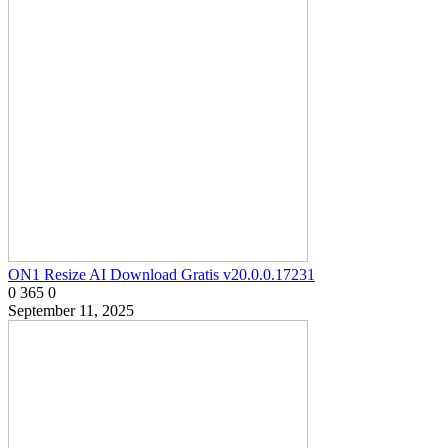
ON1 Resize AI Download Gratis v20.0.0.17231
0
365
0
September 11, 2025