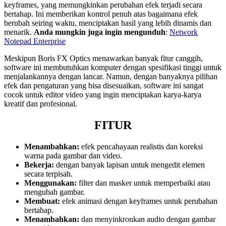
keyframes, yang memungkinkan perubahan efek terjadi secara
bertahap. Ini memberikan kontrol penuh atas bagaimana efek
berubah seiring waktu, menciptakan hasil yang lebih dinamis dan
menarik.
Anda mungkin juga ingin mengunduh
:
Network
Notepad Enterprise
Meskipun Boris FX Optics menawarkan banyak fitur canggih,
software ini membutuhkan komputer dengan spesifikasi tinggi untuk
menjalankannya dengan lancar. Namun, dengan banyaknya pilihan
efek dan pengaturan yang bisa disesuaikan, software ini sangat
cocok untuk editor video yang ingin menciptakan karya-karya
kreatif dan profesional.
FITUR
Menambahkan:
efek pencahayaan realistis dan koreksi
warna pada gambar dan video.
Bekerja:
dengan banyak lapisan untuk mengedit elemen
secara terpisah.
Menggunakan:
filter dan masker untuk memperbaiki atau
mengubah gambar.
Membuat:
efek animasi dengan keyframes untuk perubahan
bertahap.
Menambahkan:
dan menyinkronkan audio dengan gambar