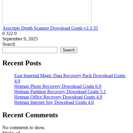
Aescripts Depth Scanner Download Gratis v2.3.35
0
322
0
September 9, 2025
Search
Search
Recent Posts
East Imperial Magic Data Recovery Pack Download Gratis
4.9
Hetman Photo Recovery Download Gratis 6.9
Hetman Partition Recovery Download Gratis 5.1
Hetman Office Recovery Download Gratis 4.9
Hetman Internet Spy Download Gratis 4.0
Recent Comments
No comments to show.
Sticky ad