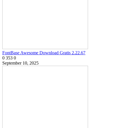
FontBase Awesome Download Gratis 2.22.67
0
353
0
September 10, 2025