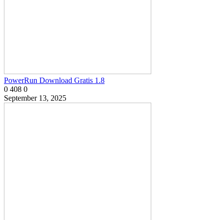
PowerRun Download Gratis 1.8
0
408
0
September 13, 2025