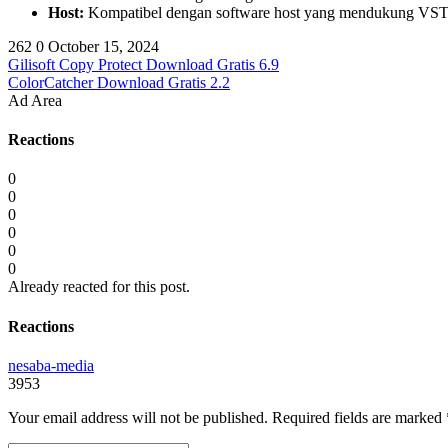
Host:
Kompatibel dengan software host yang mendukung VST 2
262
0
October 15, 2024
Gilisoft Copy Protect Download Gratis 6.9
ColorCatcher Download Gratis 2.2
Ad Area
Reactions
0
0
0
0
0
0
Already reacted for this post.
Reactions
nesaba-media
3953
Your email address will not be published.
Required fields are marked