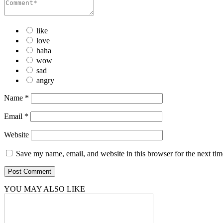
like
love
haha
wow
sad
angry
Name
*
Email
*
Website
Save my name, email, and website in this browser for the next ti
YOU MAY ALSO LIKE