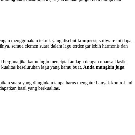
Dengan menggunakan teknik yang disebut
kompresi
, software ini dapat
silnya, semua elemen suara dalam lagu terdengar lebih harmonis dan
t berguna jika kamu ingin menciptakan lagu dengan nuansa klasik.
 kualitas keseluruhan lagu yang kamu buat.
Anda mungkin juga
tkan suara yang diinginkan tanpa harus mengatur banyak kontrol. Ini
apatkan hasil yang berkualitas.