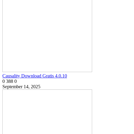
Causality Download Gratis 4.0.10
0
388
0
September 14, 2025