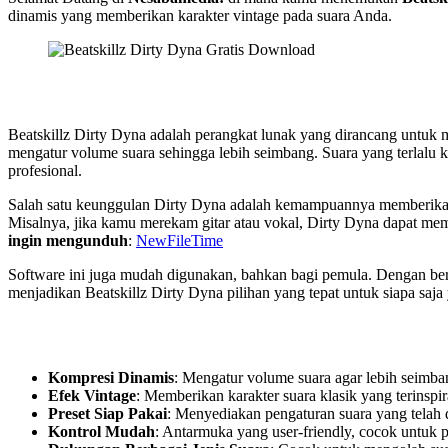
dinamis yang memberikan karakter vintage pada suara Anda.
Beatskillz Dirty Dyna adalah perangkat lunak yang dirancang untu
mengatur volume suara sehingga lebih seimbang. Suara yang terlalu ke
profesional.
Salah satu keunggulan Dirty Dyna adalah kemampuannya memberikan ef
Misalnya, jika kamu merekam gitar atau vokal, Dirty Dyna dapat mem
ingin mengunduh
:
NewFileTime
Software ini juga mudah digunakan, bahkan bagi pemula. Dengan be
menjadikan Beatskillz Dirty Dyna pilihan yang tepat untuk siapa saja
Kompresi Dinamis
: Mengatur volume suara agar lebih seimba
Efek Vintage
: Memberikan karakter suara klasik yang terinspir
Preset Siap Pakai
: Menyediakan pengaturan suara yang telah di
Kontrol Mudah
: Antarmuka yang user-friendly, cocok untuk 