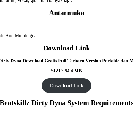
a drum, vokal, gitar, dan banyak lagi.
Antarmuka
Download Link
 Dirty Dyna Download Gratis Full Terbaru Version Portable dan Mu
SIZE: 54.4 MB
Download Link
Beatskillz Dirty Dyna System Requirement