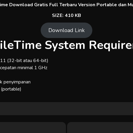
me Download Gratis Full Terbaru Version Portable dan Mul
SIZE: 410 KB
Download Link
leTime System Requir
, 11 (32-bit atau 64-bit)
ecepatan minimal 1 GHz
tuk penyimpanan
 (portable)