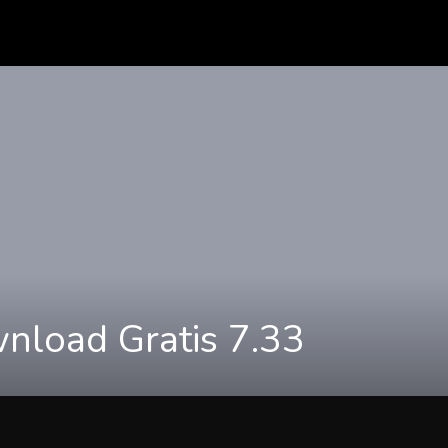
load Gratis 7.33