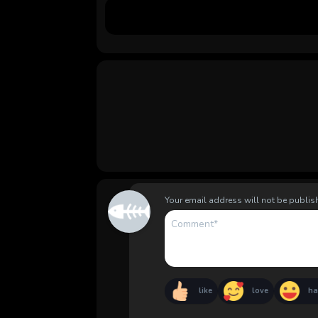
Your email address will not be publis
like
love
h