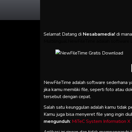
Selamat Datang di
Nesabamedia!
di man
Multilingual.NewFileTime adalah software 
NewFileTime adalah software sederhana ya
jika kamu memiliki file, seperti foto atau
tersebut dengan cepat.
Salah satu keunggulan adalah kamu tidak 
Kamu juga bisa menyeret file yang ingin di
mengunduh
:
MiTeC System Information X