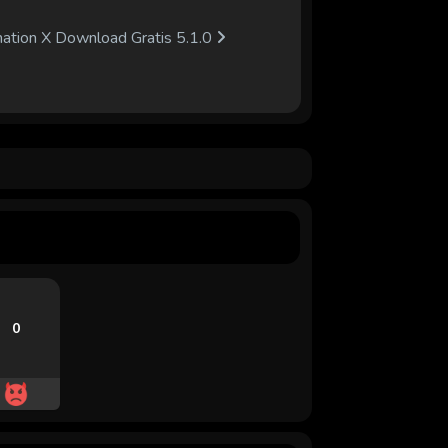
ation X Download Gratis 5.1.0
0