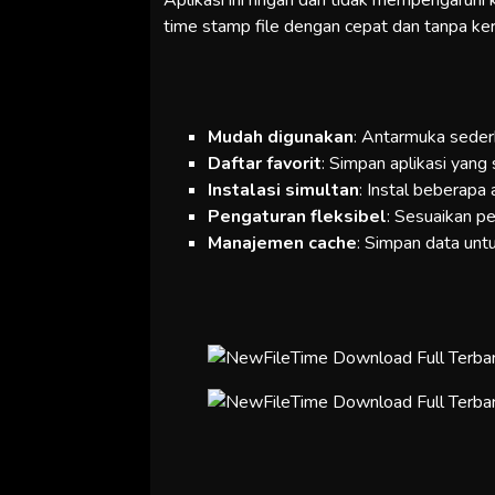
Aplikasi ini ringan dan tidak mempengaruhi
time stamp file dengan cepat dan tanpa ke
Mudah digunakan
: Antarmuka seder
Daftar favorit
: Simpan aplikasi yang
Instalasi simultan
: Instal beberapa 
Pengaturan fleksibel
: Sesuaikan p
Manajemen cache
: Simpan data unt