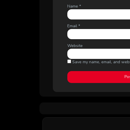
Name
*
Email
*
Website
Save my name, email, and websi