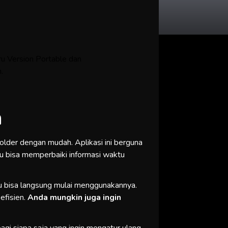
ru Version Portable dan
.
n
der dengan mudah. Aplikasi ini berguna
mu bisa memperbaiki informasi waktu
u bisa langsung mulai menggunakannya.
efisien.
Anda mungkin juga ingin