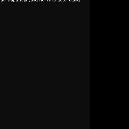
agi siapa saja yang ingin mengatur ulang