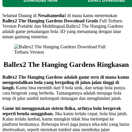
Download Now
Direct Download
Selamat Datang di
Nesabamedia!
di mana kamu menemukan
Ballex2 The Hanging Gardens
Download Gratis
Full Terbaru
Version Portable dan Multilingual.
Ballex2 The Hanging Gardens
adalah game petualangan bola 3D yang menantang dengan latar
taman gantung misterius.
Ballex2 The Hanging Gardens Ringkasan
Ballex2 The Hanging Gardens adalah game seru di mana kamu
mengendalikan bola yang berguling di jalan-jalan tinggi di
langit.
Kamu bisa memilih dari 9 bola unik, dan setiap bola punya
cara bergerak yang berbeda. Tantangannya adalah menjaga bola
tetap di jalur sambil melompati rintangan dan menghindari jatuh.
Game ini menggunakan sistem fisika, artinya bola bergerak
seperti benda sungguhan.
Jika kamu terlalu cepat, bola bisa jatuh.
Kalau terlalu lambat, kamu mungkin tidak bisa melompat ke
platform berikutnya. Beberapa level juga punya teka-teki yang harus
diselesaikan, seperti menekan tombol atau membuka jalan