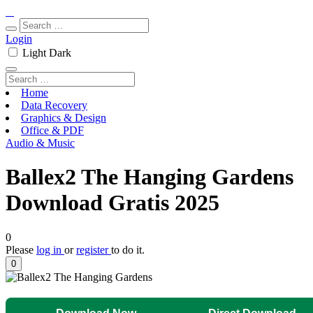
Login
Light
Dark
Home
Data Recovery
Graphics & Design
Office & PDF
Audio & Music
Ballex2 The Hanging Gardens
Download Gratis 2025
0
Please
log in
or
register
to do it.
0