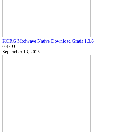
KORG Modwave Native Download Gratis 1.3.6
0
379
0
September 13, 2025