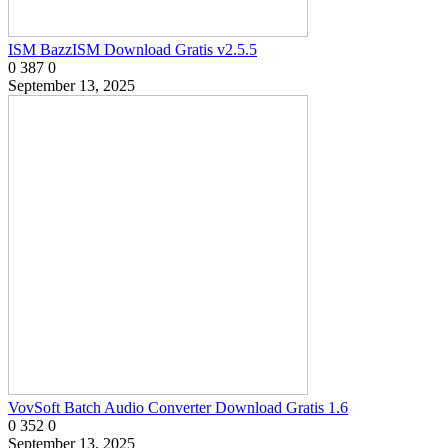
ISM BazzISM Download Gratis v2.5.5
0
387
0
September 13, 2025
VovSoft Batch Audio Converter Download Gratis 1.6
0
352
0
September 13, 2025