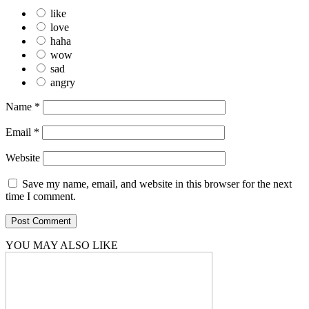
like
love
haha
wow
sad
angry
Name
*
Email
*
Website
Save my name, email, and website in this browser for the next
time I comment.
YOU MAY ALSO LIKE