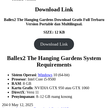
Download Link
Ballex2 The Hanging Gardens Download Gratis Full Terbaru
Version Portable dan Multilingual.
SIZE: 12 KB
Download Link
Ballex2 The Hanging Gardens System
Requirements
Sistem Operasi
:
Windows
10 (64-bit)
Prosesor
: Intel Core i5-9500
RAM
: 8 GB
Kartu Grafis
: NVIDIA GTX 950 atau GTX 1060
DirectX
: Versi 11
Penyimpanan
: 8–12 GB ruang kosong
204
0
May 12, 2025