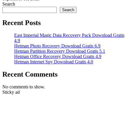
Search
Search
Recent Posts
East Imperial Magic Data Recovery Pack Download Gratis
4.9
Hetman Photo Recovery Download Gratis 6.9
Hetman Partition Recovery Download Gratis 5.1
Hetman Office Recovery Download Gratis 4.9
Hetman Internet Spy Download Gratis 4.0
Recent Comments
No comments to show.
Sticky ad