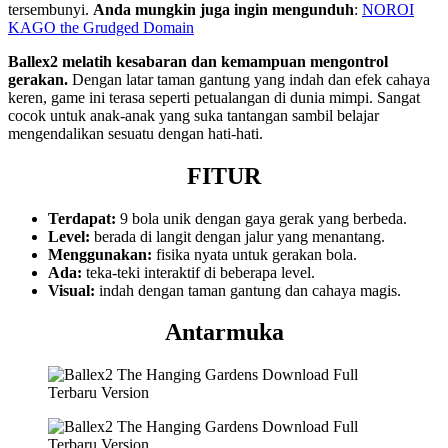
tersembunyi.
Anda mungkin juga ingin mengunduh
:
NOROI
KAGO the Grudged Domain
Ballex2 melatih kesabaran dan kemampuan mengontrol
gerakan.
Dengan latar taman gantung yang indah dan efek cahaya
keren, game ini terasa seperti petualangan di dunia mimpi. Sangat
cocok untuk anak-anak yang suka tantangan sambil belajar
mengendalikan sesuatu dengan hati-hati.
FITUR
Terdapat:
9 bola unik dengan gaya gerak yang berbeda.
Level:
berada di langit dengan jalur yang menantang.
Menggunakan:
fisika nyata untuk gerakan bola.
Ada:
teka-teki interaktif di beberapa level.
Visual:
indah dengan taman gantung dan cahaya magis.
Antarmuka