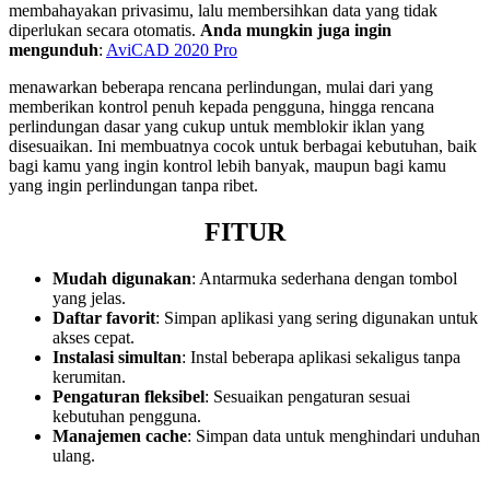
membahayakan privasimu, lalu membersihkan data yang tidak
diperlukan secara otomatis.
Anda mungkin juga ingin
mengunduh
:
AviCAD 2020 Pro
menawarkan beberapa rencana perlindungan, mulai dari yang
memberikan kontrol penuh kepada pengguna, hingga rencana
perlindungan dasar yang cukup untuk memblokir iklan yang
disesuaikan. Ini membuatnya cocok untuk berbagai kebutuhan, baik
bagi kamu yang ingin kontrol lebih banyak, maupun bagi kamu
yang ingin perlindungan tanpa ribet.
FITUR
Mudah digunakan
: Antarmuka sederhana dengan tombol
yang jelas.
Daftar favorit
: Simpan aplikasi yang sering digunakan untuk
akses cepat.
Instalasi simultan
: Instal beberapa aplikasi sekaligus tanpa
kerumitan.
Pengaturan fleksibel
: Sesuaikan pengaturan sesuai
kebutuhan pengguna.
Manajemen cache
: Simpan data untuk menghindari unduhan
ulang.