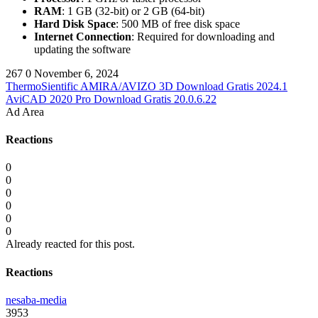
RAM
: 1 GB (32-bit) or 2 GB (64-bit)
Hard Disk Space
: 500 MB of free disk space
Internet Connection
: Required for downloading and
updating the software
267
0
November 6, 2024
ThermoSientific AMIRA/AVIZO 3D Download Gratis 2024.1
AviCAD 2020 Pro Download Gratis 20.0.6.22
Ad Area
Reactions
0
0
0
0
0
0
Already reacted for this post.
Reactions
nesaba-media
3953