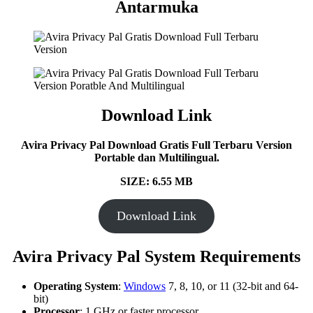
Antarmuka
Download Link
Avira Privacy Pal Download Gratis Full Terbaru Version
Portable dan Multilingual.
SIZE: 6.55 MB
Download Link
Avira Privacy Pal System Requirements
Operating System
:
Windows
7, 8, 10, or 11 (32-bit and 64-
bit)
Processor
: 1 GHz or faster processor