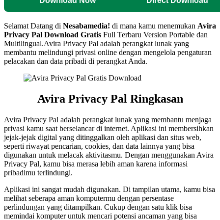
Download Now
Direct Download
Selamat Datang di
Nesabamedia!
di mana kamu menemukan
Avira
Privacy Pal
Download Gratis
Full Terbaru Version Portable dan
Multilingual.Avira Privacy Pal adalah perangkat lunak yang
membantu melindungi privasi online dengan mengelola pengaturan
pelacakan dan data pribadi di perangkat Anda.
Avira Privacy Pal Ringkasan
Avira Privacy Pal adalah perangkat lunak yang membantu menjaga
privasi kamu saat berselancar di internet. Aplikasi ini membersihkan
jejak-jejak digital yang ditinggalkan oleh aplikasi dan situs web,
seperti riwayat pencarian, cookies, dan data lainnya yang bisa
digunakan untuk melacak aktivitasmu. Dengan menggunakan Avira
Privacy Pal, kamu bisa merasa lebih aman karena informasi
pribadimu terlindungi.
Aplikasi ini sangat mudah digunakan. Di tampilan utama, kamu bisa
melihat seberapa aman komputermu dengan persentase
perlindungan yang ditampilkan. Cukup dengan satu klik bisa
memindai komputer untuk mencari potensi ancaman yang bisa