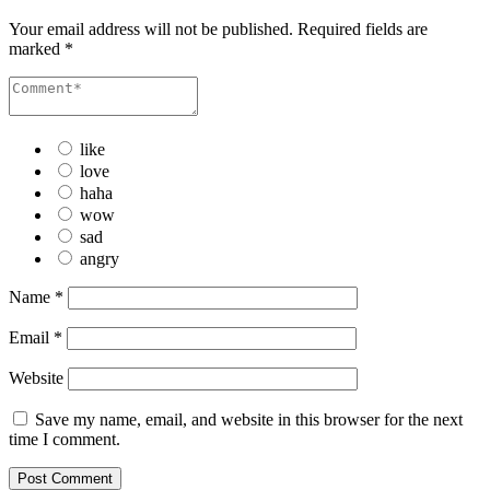
Your email address will not be published.
Required fields are
marked
*
like
love
haha
wow
sad
angry
Name
*
Email
*
Website
Save my name, email, and website in this browser for the next
time I comment.