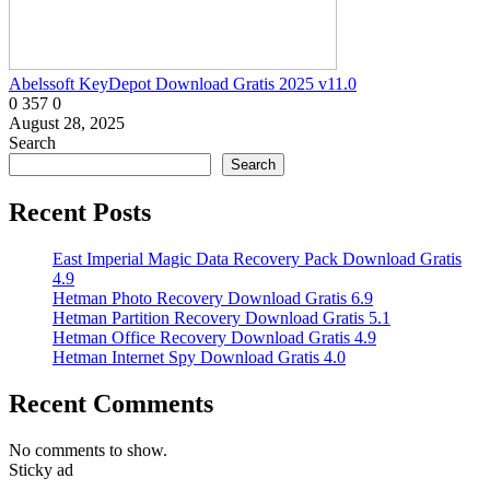
Abelssoft KeyDepot Download Gratis 2025 v11.0
0
357
0
August 28, 2025
Search
Search
Recent Posts
East Imperial Magic Data Recovery Pack Download Gratis
4.9
Hetman Photo Recovery Download Gratis 6.9
Hetman Partition Recovery Download Gratis 5.1
Hetman Office Recovery Download Gratis 4.9
Hetman Internet Spy Download Gratis 4.0
Recent Comments
No comments to show.
Sticky ad