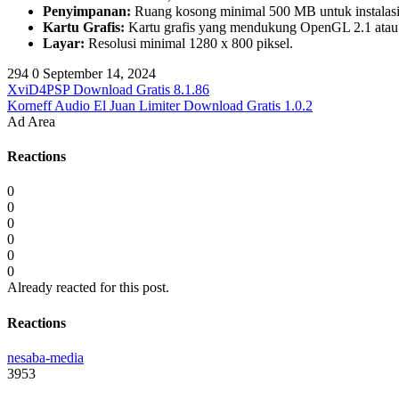
Penyimpanan:
Ruang kosong minimal 500 MB untuk instalasi; 
Kartu Grafis:
Kartu grafis yang mendukung OpenGL 2.1 atau l
Layar:
Resolusi minimal 1280 x 800 piksel.
294
0
September 14, 2024
XviD4PSP Download Gratis 8.1.86
Korneff Audio El Juan Limiter Download Gratis 1.0.2
Ad Area
Reactions
0
0
0
0
0
0
Already reacted for this post.
Reactions
nesaba-media
3953