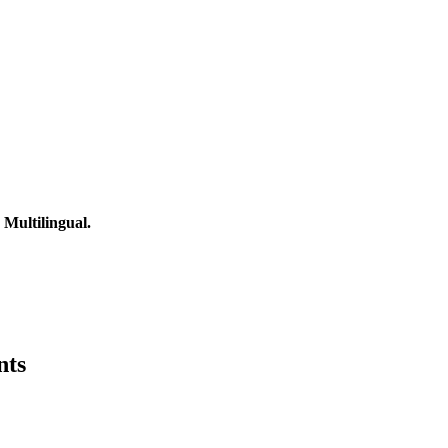
Multilingual.
nts