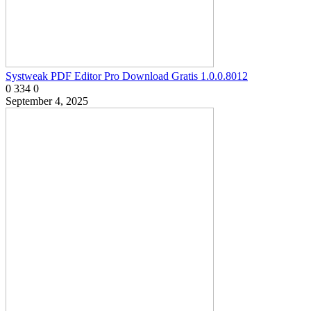
Systweak PDF Editor Pro Download Gratis 1.0.0.8012
0
334
0
September 4, 2025