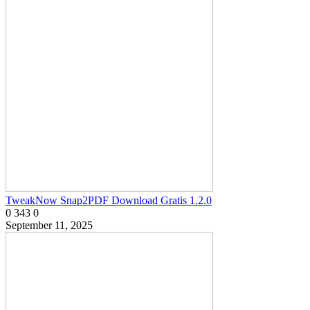
TweakNow Snap2PDF Download Gratis 1.2.0
0
343
0
September 11, 2025