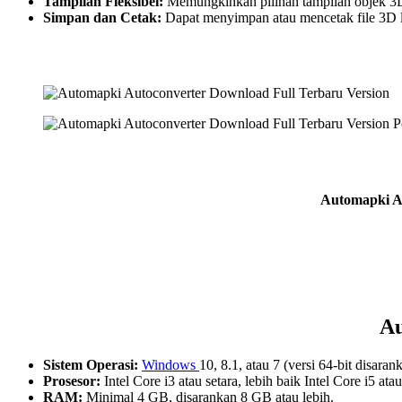
Tampilan Fleksibel:
Memungkinkan pilihan tampilan objek 3
Simpan dan Cetak:
Dapat menyimpan atau mencetak file 3D 
Automapki Au
Au
Sistem Operasi:
Windows
10, 8.1, atau 7 (versi 64-bit disaran
Prosesor:
Intel Core i3 atau setara, lebih baik Intel Core i5 atau
RAM:
Minimal 4 GB, disarankan 8 GB atau lebih.