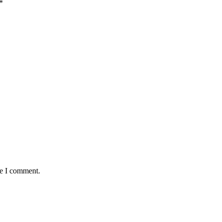
*
me I comment.