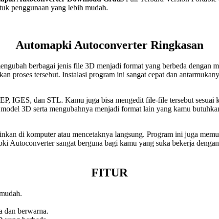
untuk penggunaan yang lebih mudah.
Automapki Autoconverter Ringkasan
ngubah berbagai jenis file 3D menjadi format yang berbeda dengan m
hkan proses tersebut. Instalasi program ini sangat cepat dan antarm
STEP, IGES, dan STL. Kamu juga bisa mengedit file-file tersebut sesu
 model 3D serta mengubahnya menjadi format lain yang kamu butuhka
nginkan di komputer atau mencetaknya langsung. Program ini juga mem
mapki Autoconverter sangat berguna bagi kamu yang suka bekerja denga
FITUR
 mudah.
a dan berwarna.