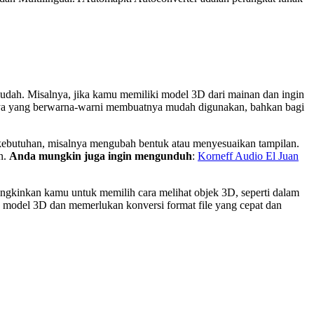
udah. Misalnya, jika kamu memiliki model 3D dari mainan dan ingin
ukanya yang berwarna-warni membuatnya mudah digunakan, bahkan bagi
ai kebutuhan, misalnya mengubah bentuk atau menyesuaikan tampilan.
n.
Anda mungkin juga ingin mengunduh
:
Korneff Audio El Juan
ungkinkan kamu untuk memilih cara melihat objek 3D, seperti dalam
n model 3D dan memerlukan konversi format file yang cepat dan