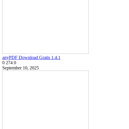
anyPDF Download Gratis 1.4.1
0
274
0
September 10, 2025