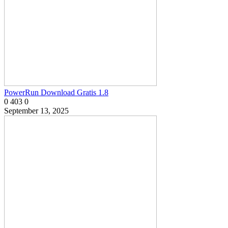
PowerRun Download Gratis 1.8
0
403
0
September 13, 2025