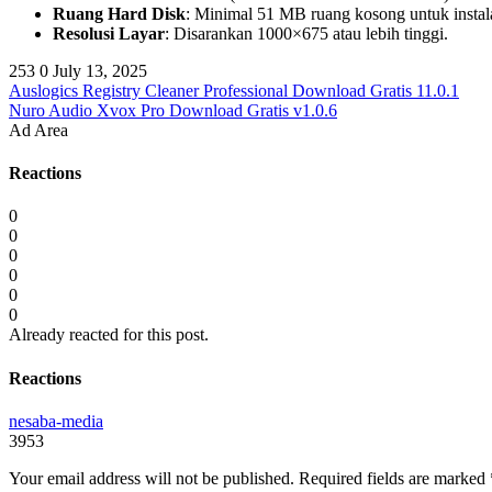
Ruang Hard Disk
: Minimal 51 MB ruang kosong untuk instal
Resolusi Layar
: Disarankan 1000×675 atau lebih tinggi.
253
0
July 13, 2025
Auslogics Registry Cleaner Professional Download Gratis 11.0.1
Nuro Audio Xvox Pro Download Gratis v1.0.6
Ad Area
Reactions
0
0
0
0
0
0
Already reacted for this post.
Reactions
nesaba-media
3953
Your email address will not be published.
Required fields are marked