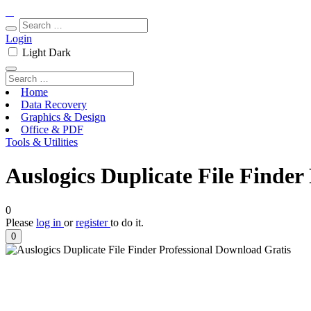
Login
Light
Dark
Home
Data Recovery
Graphics & Design
Office & PDF
Tools & Utilities
Auslogics Duplicate File Finder
0
Please
log in
or
register
to do it.
0