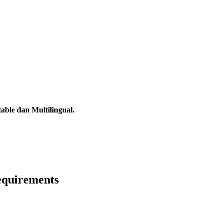
able dan Multilingual.
Requirements