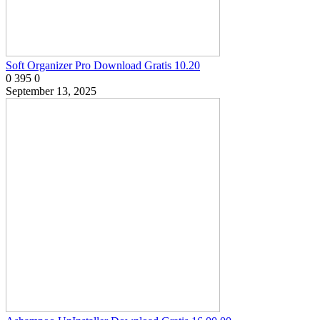
Soft Organizer Pro Download Gratis 10.20
0
395
0
September 13, 2025