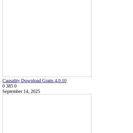
Causality Download Gratis 4.0.10
0
385
0
September 14, 2025