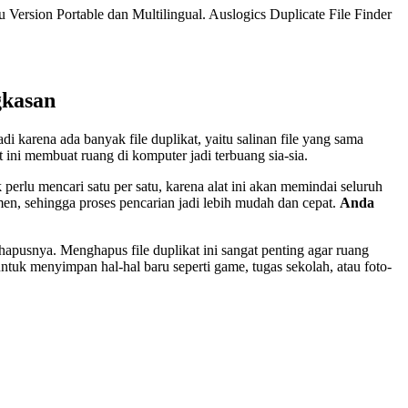
u Version Portable dan Multilingual.
Auslogics Duplicate File Finder
gkasan
 karena ada banyak file duplikat, yaitu salinan file yang sama
 ini membuat ruang di komputer jadi terbuang sia-sia.
erlu mencari satu per satu, karena alat ini akan memindai seluruh
men, sehingga proses pencarian jadi lebih mudah dan cepat.
Anda
hapusnya. Menghapus file duplikat ini sangat penting agar ruang
tuk menyimpan hal-hal baru seperti game, tugas sekolah, atau foto-