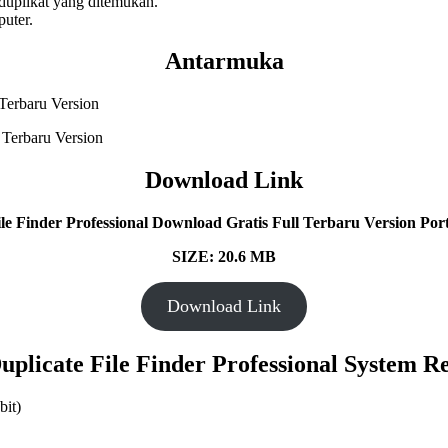
 duplikat yang ditemukan.
puter.
Antarmuka
Download Link
le Finder Professional
Download Gratis Full Terbaru Version Port
SIZE: 20.6 MB
Download Link
uplicate File Finder Professional System 
bit)