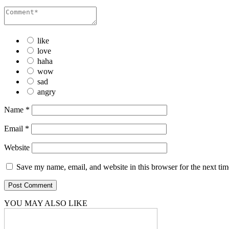
like
love
haha
wow
sad
angry
Name
*
Email
*
Website
Save my name, email, and website in this browser for the next ti
YOU MAY ALSO LIKE