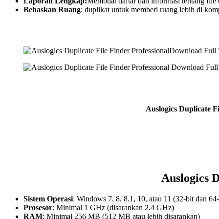
Laporan Lengkap:
Membuat daftar dan informasi tentang file
Bebaskan Ruang
: duplikat untuk memberi ruang lebih di kom
Auslogics Duplicate Fi
Auslogics D
Sistem Operasi
: Windows 7, 8, 8.1, 10, atau 11 (32-bit dan 64-
Prosesor
: Minimal 1 GHz (disarankan 2.4 GHz)
RAM
: Minimal 256 MB (512 MB atau lebih disarankan)