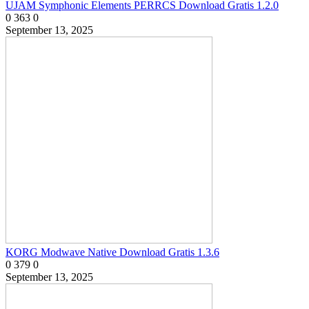
UJAM Symphonic Elements PERRCS Download Gratis 1.2.0
0
363
0
September 13, 2025
KORG Modwave Native Download Gratis 1.3.6
0
379
0
September 13, 2025