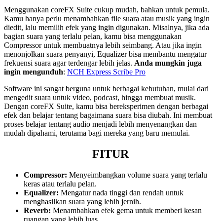
Menggunakan coreFX Suite cukup mudah, bahkan untuk pemula.
Kamu hanya perlu menambahkan file suara atau musik yang ingin
diedit, lalu memilih efek yang ingin digunakan. Misalnya, jika ada
bagian suara yang terlalu pelan, kamu bisa menggunakan
Compressor untuk membuatnya lebih seimbang. Atau jika ingin
menonjolkan suara penyanyi, Equalizer bisa membantu mengatur
frekuensi suara agar terdengar lebih jelas.
Anda mungkin juga
ingin mengunduh
:
NCH Express Scribe Pro
Software ini sangat berguna untuk berbagai kebutuhan, mulai dari
mengedit suara untuk video, podcast, hingga membuat musik.
Dengan coreFX Suite, kamu bisa bereksperimen dengan berbagai
efek dan belajar tentang bagaimana suara bisa diubah. Ini membuat
proses belajar tentang audio menjadi lebih menyenangkan dan
mudah dipahami, terutama bagi mereka yang baru memulai.
FITUR
Compressor:
Menyeimbangkan volume suara yang terlalu
keras atau terlalu pelan.
Equalizer:
Mengatur nada tinggi dan rendah untuk
menghasilkan suara yang lebih jernih.
Reverb:
Menambahkan efek gema untuk memberi kesan
ruangan yang lebih luas.