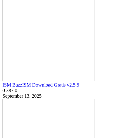
ISM BazzISM Download Gratis v2.5.5
0
387
0
September 13, 2025