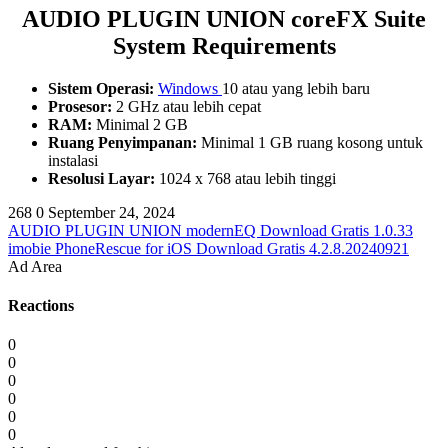
AUDIO PLUGIN UNION coreFX Suite
System Requirements
Sistem Operasi:
Windows
10 atau yang lebih baru
Prosesor:
2 GHz atau lebih cepat
RAM:
Minimal 2 GB
Ruang Penyimpanan:
Minimal 1 GB ruang kosong untuk
instalasi
Resolusi Layar:
1024 x 768 atau lebih tinggi
268
0
September 24, 2024
AUDIO PLUGIN UNION modernEQ Download Gratis 1.0.33
imobie PhoneRescue for iOS Download Gratis 4.2.8.20240921
Ad Area
Reactions
0
0
0
0
0
0