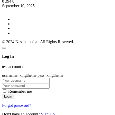
0
394
0
September 10, 2025
© 2024 Nesabamedia . All Rights Reserved.
Log In
test account :
username: kingtheme pass: kingtheme
Remember me
Forgot password?
Don't have an account?
Sign Up