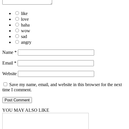
like
love
haha
wow
sad
angry
Name
*
Email
*
Website
Save my name, email, and website in this browser for the next
time I comment.
YOU MAY ALSO LIKE