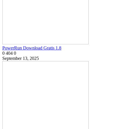
PowerRun Download Gratis 1.8
0
404
0
September 13, 2025