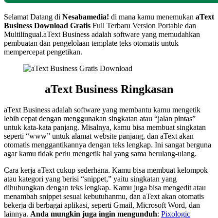
Selamat Datang di
Nesabamedia!
di mana kamu menemukan
aText
Business
Download Gratis
Full Terbaru Version Portable dan
Multilingual.aText Business adalah software yang memudahkan
pembuatan dan pengelolaan template teks otomatis untuk
mempercepat pengetikan.
aText Business Ringkasan
aText Business adalah software yang membantu kamu mengetik
lebih cepat dengan menggunakan singkatan atau “jalan pintas”
untuk kata-kata panjang. Misalnya, kamu bisa membuat singkatan
seperti “www” untuk alamat website panjang, dan aText akan
otomatis menggantikannya dengan teks lengkap. Ini sangat berguna
agar kamu tidak perlu mengetik hal yang sama berulang-ulang.
Cara kerja aText cukup sederhana. Kamu bisa membuat kelompok
atau kategori yang berisi “snippet,” yaitu singkatan yang
dihubungkan dengan teks lengkap. Kamu juga bisa mengedit atau
menambah snippet sesuai kebutuhanmu, dan aText akan otomatis
bekerja di berbagai aplikasi, seperti Gmail, Microsoft Word, dan
lainnya.
Anda mungkin juga ingin mengunduh
:
Pixologic