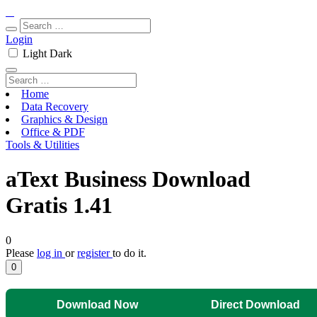
Login
Light
Dark
Home
Data Recovery
Graphics & Design
Office & PDF
Tools & Utilities
aText Business Download
Gratis 1.41
0
Please
log in
or
register
to do it.
0
Download Now
Direct Download