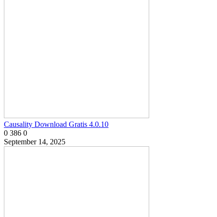
Causality Download Gratis 4.0.10
0
386
0
September 14, 2025