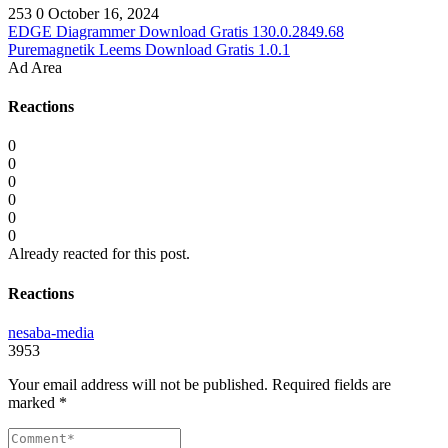
253
0
October 16, 2024
EDGE Diagrammer Download Gratis 130.0.2849.68
Puremagnetik Leems Download Gratis 1.0.1
Ad Area
Reactions
0
0
0
0
0
0
Already reacted for this post.
Reactions
nesaba-media
3953
Your email address will not be published.
Required fields are
marked
*