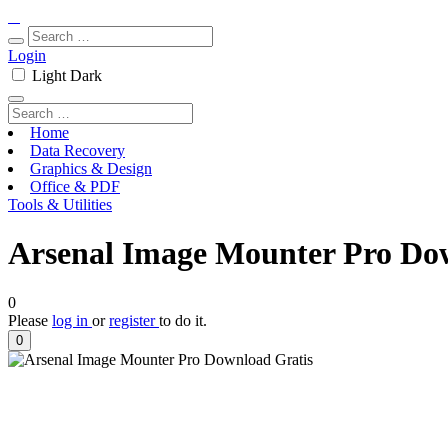
Login
Light
Dark
Home
Data Recovery
Graphics & Design
Office & PDF
Tools & Utilities
Arsenal Image Mounter Pro Dow
0
Please
log in
or
register
to do it.
0