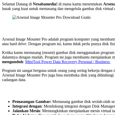
Selamat Datang di
Nesabamedia!
di mana kamu menemukan
Arsen
lunak yang kuat untuk memasang dan mengelola gambar disk virtual
Arsenal Image Mounter Pro adalah program komputer yang membantu
atau hard drive. Dengan program ini, kamu tidak perlu punya disk fis
Ketika kamu memasang (mount) gambar disk menggunakan program ini
dalamnya dengan mudah. Program ini juga membantu menjalankan mesi
mengunduh
:
MiniTool Power Data Recovery Personal / Business
Program ini sangat berguna untuk orang yang sering bekerja dengan dis
Arsenal Image Mounter Pro juga bisa membuka disk yang dilindungi 
cadangan data.
Pemasangan Gambar:
Memasang gambar disk seolah-olah sepe
Integrasi dengan
: Mendukung integrasi dengan Disk Manager
Jalankan Mesin
: Memungkinkan menjalankan mesin virtual ta