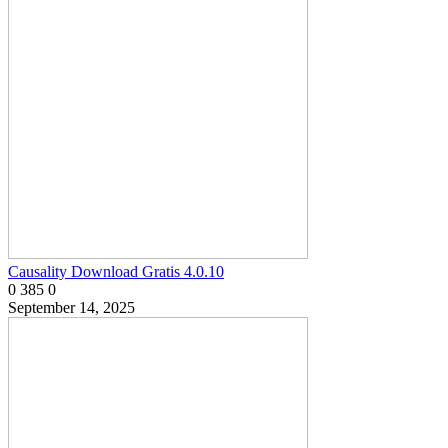
Causality Download Gratis 4.0.10
0
385
0
September 14, 2025