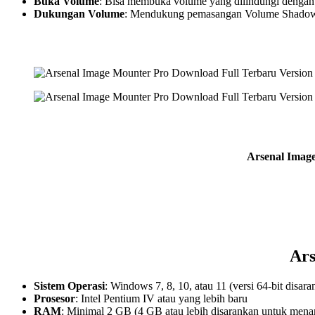
Buka Volume
: Bisa membuka volume yang dilindungi dengan
Dukungan Volume
: Mendukung pemasangan Volume Shadow C
Arsenal Imag
Ars
Sistem Operasi
: Windows 7, 8, 10, atau 11 (versi 64-bit disar
Prosesor
: Intel Pentium IV atau yang lebih baru
RAM
: Minimal 2 GB (4 GB atau lebih disarankan untuk menan