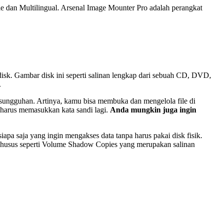
e dan Multilingual.
Arsenal Image Mounter Pro adalah perangkat
k. Gambar disk ini seperti salinan lengkap dari sebuah CD, DVD,
.
ungguhan. Artinya, kamu bisa membuka dan mengelola file di
 harus memasukkan kata sandi lagi.
Anda mungkin juga ingin
siapa saja yang ingin mengakses data tanpa harus pakai disk fisik.
 khusus seperti Volume Shadow Copies yang merupakan salinan