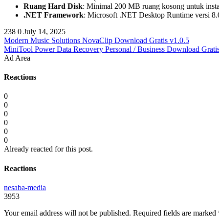
Ruang Hard Disk
: Minimal 200 MB ruang kosong untuk insta
.NET Framework
: Microsoft .NET Desktop Runtime versi 8.0
238
0
July 14, 2025
Modern Music Solutions NovaClip Download Gratis v1.0.5
MiniTool Power Data Recovery Personal / Business Download Gratis
Ad Area
Reactions
0
0
0
0
0
0
Already reacted for this post.
Reactions
nesaba-media
3953
Your email address will not be published.
Required fields are marked