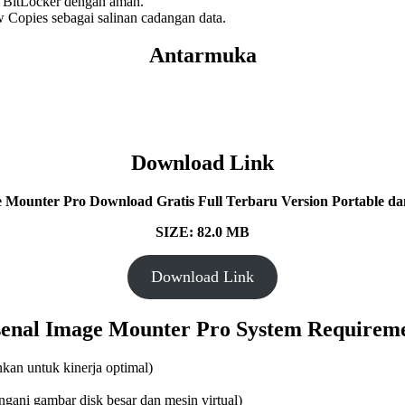
 BitLocker dengan aman.
opies sebagai salinan cadangan data.
Antarmuka
Download Link
e Mounter Pro
Download Gratis Full Terbaru Version Portable dan
SIZE: 82.0 MB
Download Link
enal Image Mounter Pro
System Requirem
ankan untuk kinerja optimal)
gani gambar disk besar dan mesin virtual)