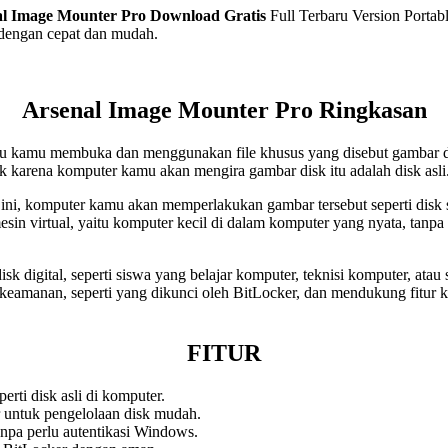
al Image Mounter Pro
Download Gratis
Full Terbaru Version Portabl
 dengan cepat dan mudah.
Arsenal Image Mounter Pro Ringkasan
 kamu membuka dan menggunakan file khusus yang disebut gambar dis
ik karena komputer kamu akan mengira gambar disk itu adalah disk asli
, komputer kamu akan memperlakukan gambar tersebut seperti disk s
n virtual, yaitu komputer kecil di dalam komputer yang nyata, tanpa
k digital, seperti siswa yang belajar komputer, teknisi komputer, atau 
keamanan, seperti yang dikunci oleh BitLocker, dan mendukung fitur
FITUR
rti disk asli di komputer.
 untuk pengelolaan disk mudah.
npa perlu autentikasi Windows.