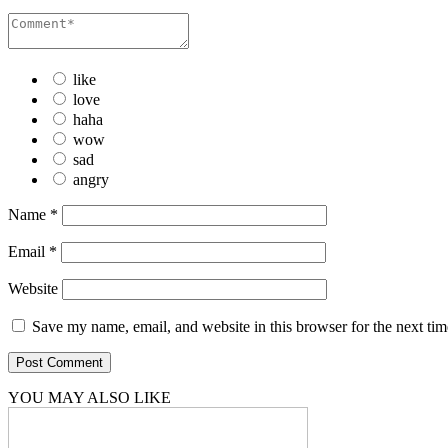
like
love
haha
wow
sad
angry
Name
*
Email
*
Website
Save my name, email, and website in this browser for the next ti
YOU MAY ALSO LIKE