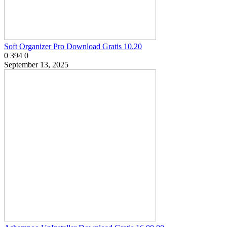
Soft Organizer Pro Download Gratis 10.20
0
394
0
September 13, 2025