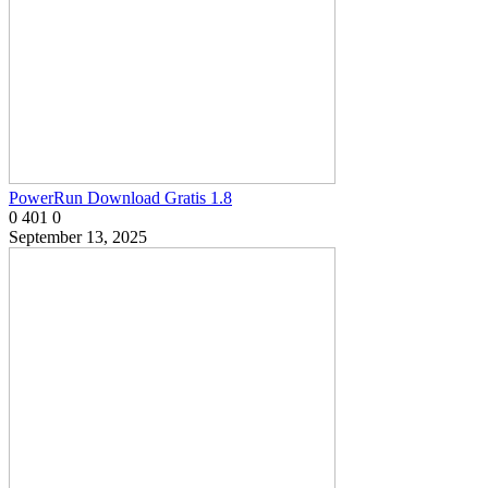
PowerRun Download Gratis 1.8
0
401
0
September 13, 2025