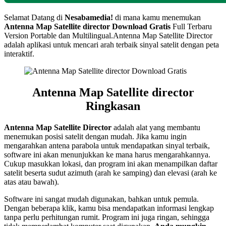
Selamat Datang di
Nesabamedia!
di mana kamu menemukan
Antenna Map Satellite director
Download Gratis
Full Terbaru
Version Portable dan Multilingual.
Antenna Map Satellite Director
adalah aplikasi untuk mencari arah terbaik sinyal satelit dengan peta
interaktif.
Antenna Map Satellite director
Ringkasan
Antenna Map Satellite Director
adalah alat yang membantu
menemukan posisi satelit dengan mudah. Jika kamu ingin
mengarahkan antena parabola untuk mendapatkan sinyal terbaik,
software ini akan menunjukkan ke mana harus mengarahkannya.
Cukup masukkan lokasi, dan program ini akan menampilkan daftar
satelit beserta sudut azimuth (arah ke samping) dan elevasi (arah ke
atas atau bawah).
Software ini sangat mudah digunakan, bahkan untuk pemula.
Dengan beberapa klik, kamu bisa mendapatkan informasi lengkap
tanpa perlu perhitungan rumit. Program ini juga ringan, sehingga