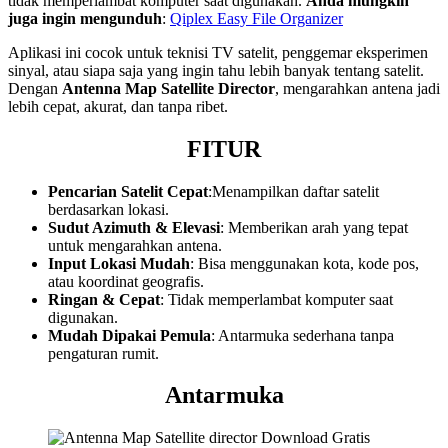
tidak memperlambat komputer saat digunakan.
Anda mungkin
juga ingin mengunduh
:
Qiplex Easy File Organizer
Aplikasi ini cocok untuk teknisi TV satelit, penggemar eksperimen
sinyal, atau siapa saja yang ingin tahu lebih banyak tentang satelit.
Dengan
Antenna Map Satellite Director
, mengarahkan antena jadi
lebih cepat, akurat, dan tanpa ribet.
FITUR
Pencarian Satelit Cepat
:Menampilkan daftar satelit
berdasarkan lokasi.
Sudut Azimuth & Elevasi
: Memberikan arah yang tepat
untuk mengarahkan antena.
Input Lokasi Mudah
: Bisa menggunakan kota, kode pos,
atau koordinat geografis.
Ringan & Cepat
: Tidak memperlambat komputer saat
digunakan.
Mudah Dipakai Pemula
: Antarmuka sederhana tanpa
pengaturan rumit.
Antarmuka