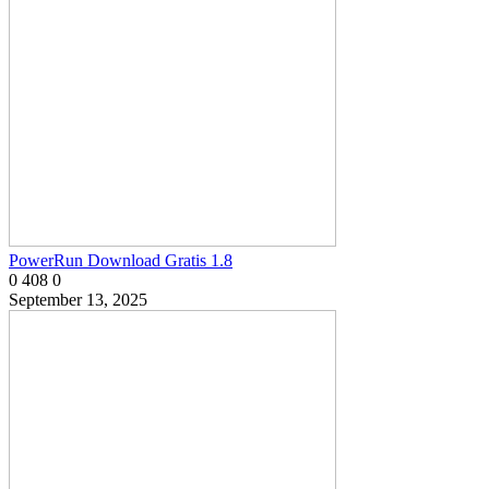
PowerRun Download Gratis 1.8
0
408
0
September 13, 2025