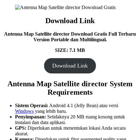
Download Link
Antenna Map Satellite director
Download Gratis Full Terbaru
Version Portable dan Multilingual.
SIZE: 7.1 MB
Download Link
Antenna Map Satellite director System
Requirements
Sistem Operasi:
Android 4.1 (Jelly Bean) atau versi
Windows
yang lebih baru.
Penyimpanan:
Setidaknya 20 MB ruang kosong untuk
instalasi dan data aplikasi.
GPS:
Diperlukan untuk menentukan lokasi Anda secara
akurat.
Kamera:
Diperlukan untuk fitur augmented reality yang