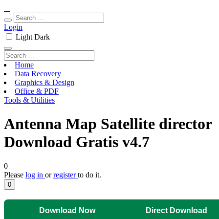
Login
Light
Dark
Home
Data Recovery
Graphics & Design
Office & PDF
Tools & Utilities
Antenna Map Satellite director
Download Gratis v4.7
0
Please
log in
or
register
to do it.
0
Download Now
Direct Download