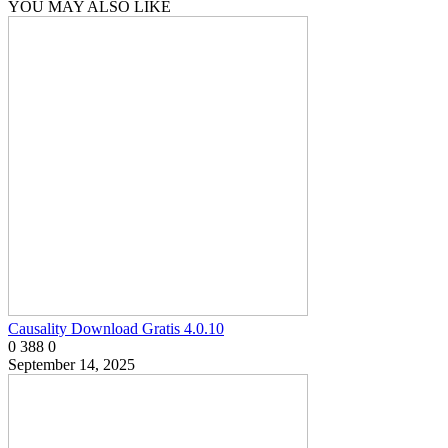
YOU MAY ALSO LIKE
Causality Download Gratis 4.0.10
0
388
0
September 14, 2025