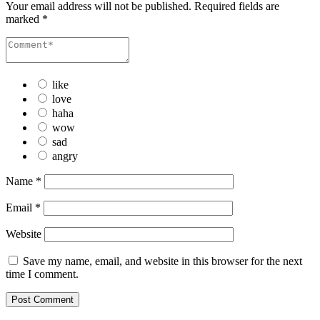
Your email address will not be published.
Required fields are
marked
*
like
love
haha
wow
sad
angry
Name
*
Email
*
Website
Save my name, email, and website in this browser for the next
time I comment.