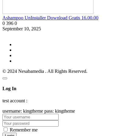
Ashampoo UnInstaller Download Gratis 16.00.00
0
396
0
September 10, 2025
© 2024 Nesabamedia . All Rights Reserved.
Log In
test account :
username: kingtheme pass: kingtheme
Remember me