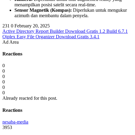
menampilkan posisi satelit secara real-time.
Sensor Magnetik (Kompas):
Diperlukan untuk mengukur
azimuth dan membantu dalam penyela.
231
0
February 20, 2025
Active Directory Report Builder Download Gratis 1.2 Build 6.7.1
Qiplex Easy File Organizer Download Gratis 3.4.1
Ad Area
Reactions
0
0
0
0
0
0
Already reacted for this post.
Reactions
nesaba-media
3953