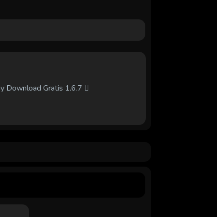
hy Download Gratis 1.6.7