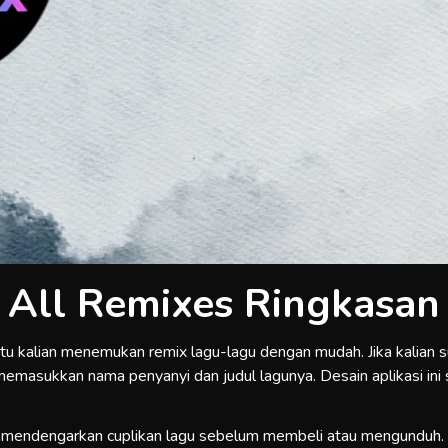
All Remixes Ringkasan
 kalian menemukan remix lagu-lagu dengan mudah. Jika kalian suk
emasukkan nama penyanyi dan judul lagunya. Desain aplikasi ini s
k mendengarkan cuplikan lagu sebelum membeli atau mengunduh.