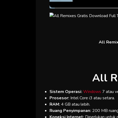
All Remix
All 
Sistem Operasi:
Windows
7 atau ve
Prosesor:
Intel Core i3 atau setara.
RAM:
4 GB atau lebih.
Ruang Penyimpanan:
200 MB ruang 
Koneksi Internet:
Diperlukan untuk