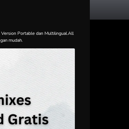
 Version Portable dan Multilingual.All
ngan mudah.