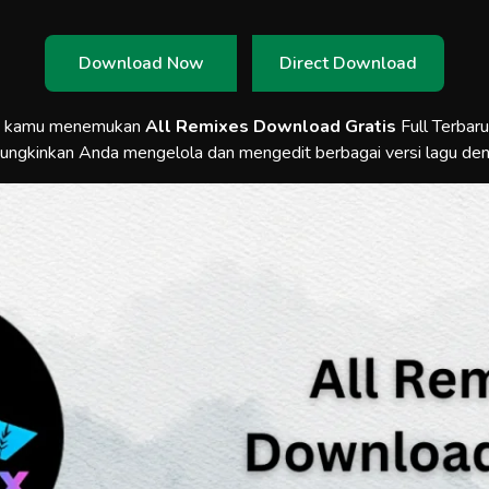
Download Now
Direct Download
a kamu menemukan
All Remixes Download Gratis
Full Terbaru
ungkinkan Anda mengelola dan mengedit berbagai versi lagu de