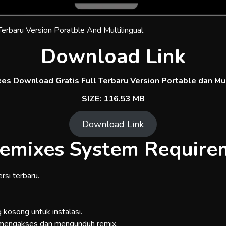
Download Link
es Download Gratis Full Terbaru Version Portable dan Mul
SIZE: 116.53 MB
Download Link
Remixes System Require
rsi terbaru.
kosong untuk instalasi.
 mengakses dan mengunduh remix.