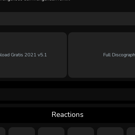
load Gratis 2021 v5.1
Full Discograp
Reactions