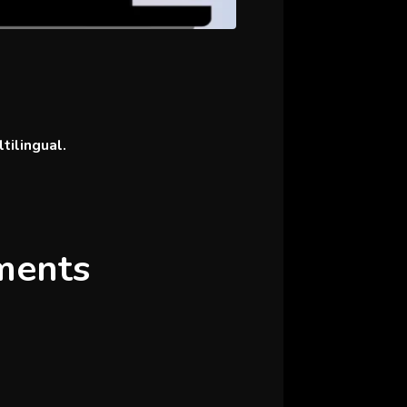
tilingual.
ments