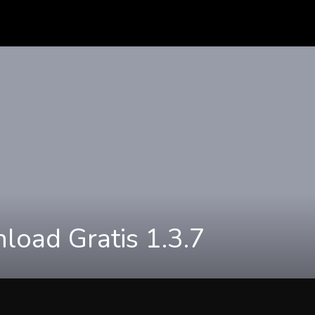
oad Gratis 1.3.7