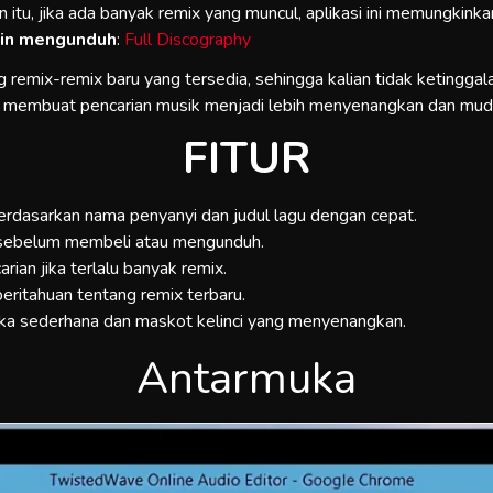
 itu, jika ada banyak remix yang muncul, aplikasi ini memungkinkan
gin mengunduh
:
Full Discography
ng remix-remix baru yang tersedia, sehingga kalian tidak ketingga
, membuat pencarian musik menjadi lebih menyenangkan dan mud
FITUR
erdasarkan nama penyanyi dan judul lagu dengan cepat.
 sebelum membeli atau mengunduh.
arian jika terlalu banyak remix.
ritahuan tentang remix terbaru.
a sederhana dan maskot kelinci yang menyenangkan.
Antarmuka