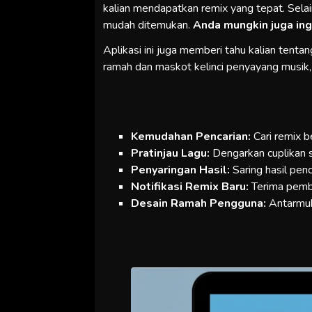
kalian mendapatkan remix yang tepat. Selain
mudah ditemukan.
Anda mungkin juga in
Aplikasi ini juga memberi tahu kalian tenta
ramah dan maskot kelinci penyayang musik
Kemudahan Pencarian:
Cari remix b
Pratinjau Lagu:
Dengarkan cuplikan
Penyaringan Hasil:
Saring hasil penc
Notifikasi Remix Baru:
Terima pembe
Desain Ramah Pengguna:
Antarmuk