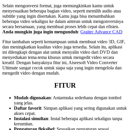
Selain mengonversi format, juga memungkinkan kamu untuk
menyesuaikan beberapa bagian video, seperti memilih audio atau
subtitle yang ingin disertakan. Kamu juga bisa menambahkan
beberapa video sekaligus ke dalam antrean untuk mengonversinya
secara bersamaan, yang membuat proses lebih cepat dan efisien.
Anda mungkin juga ingin mengunduh
:
Graitec Advance CAD
Fitur tambahan seperti kemampuan untuk membuat video 3D, GIF,
dan meningkatkan kualitas video juga tersedia. Selain itu, aplikasi
ini dilengkapi dengan alat untuk menyalin video dari DVD dan
menyediakan tema-tema khusus untuk mengedit video secara
kreatif. Dengan banyaknya fitur ini, Aiseesoft Video Converter
Ultimate sangat cocok untuk siapa saja yang ingin mengelola dan
mengedit video dengan mudah.
FITUR
Mudah digunakan
: Antarmuka sederhana dengan tombol
yang jelas.
Daftar favorit
: Simpan aplikasi yang sering digunakan untuk
akses cepat.
Instalasi simultan
: Instal beberapa aplikasi sekaligus tanpa
kerumitan.
Pengaturan fleksibel
: Sesuaikan pengaturan sesuai