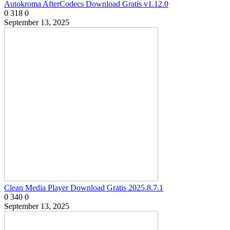
Autokroma AfterCodecs Download Gratis v1.12.0
0
318
0
September 13, 2025
Clean Media Player Download Gratis 2025.8.7.1
0
340
0
September 13, 2025