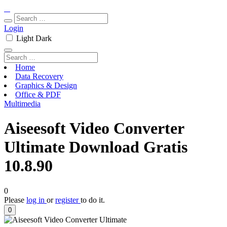
Login
Light
Dark
Home
Data Recovery
Graphics & Design
Office & PDF
Multimedia
Aiseesoft Video Converter
Ultimate Download Gratis
10.8.90
0
Please
log in
or
register
to do it.
0