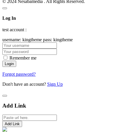
© 2024 Nesabamedia . All Rights Reserved.
Log In
test account :
username: kingtheme pass: kingtheme
Remember me
Forgot password?
Don't have an account?
Sign Up
Add Link
Add Link