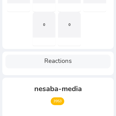
0
0
Reactions
nesaba-media
3953