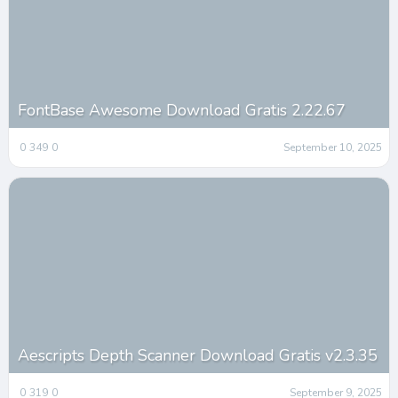
FontBase Awesome Download Gratis 2.22.67
0
349
0
September 10, 2025
Aescripts Depth Scanner Download Gratis v2.3.35
0
319
0
September 9, 2025