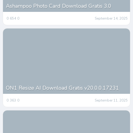
Ashampoo Photo Card Download Gratis 3.0
0
654
0
September 14, 2025
ON1 Resize AI Download Gratis v20.0.0.17231
0
363
0
September 11, 2025