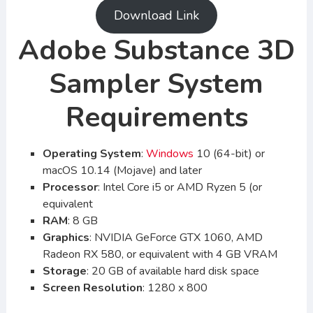
Download Link
Adobe Substance 3D
Sampler System
Requirements
Operating System
:
Windows
10 (64-bit) or
macOS 10.14 (Mojave) and later
Processor
: Intel Core i5 or AMD Ryzen 5 (or
equivalent
RAM
: 8 GB
Graphics
: NVIDIA GeForce GTX 1060, AMD
Radeon RX 580, or equivalent with 4 GB VRAM
Storage
: 20 GB of available hard disk space
Screen Resolution
: 1280 x 800