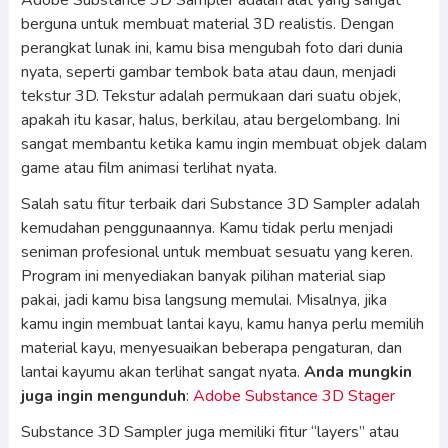
Adobe Substance 3D Sampler adalah alat yang sangat
berguna untuk membuat material 3D realistis. Dengan
perangkat lunak ini, kamu bisa mengubah foto dari dunia
nyata, seperti gambar tembok bata atau daun, menjadi
tekstur 3D. Tekstur adalah permukaan dari suatu objek,
apakah itu kasar, halus, berkilau, atau bergelombang. Ini
sangat membantu ketika kamu ingin membuat objek dalam
game atau film animasi terlihat nyata.
Salah satu fitur terbaik dari Substance 3D Sampler adalah
kemudahan penggunaannya. Kamu tidak perlu menjadi
seniman profesional untuk membuat sesuatu yang keren.
Program ini menyediakan banyak pilihan material siap
pakai, jadi kamu bisa langsung memulai. Misalnya, jika
kamu ingin membuat lantai kayu, kamu hanya perlu memilih
material kayu, menyesuaikan beberapa pengaturan, dan
lantai kayumu akan terlihat sangat nyata.
Anda mungkin
juga ingin mengunduh
:
Adobe Substance 3D Stager
Substance 3D Sampler juga memiliki fitur “layers” atau