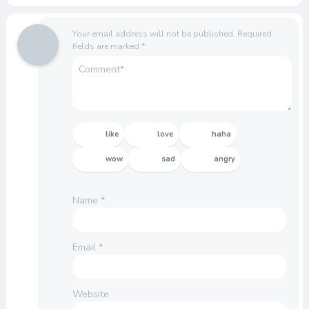
Your email address will not be published.
Required
fields are marked
*
like
love
haha
wow
sad
angry
Name
*
Email
*
Website