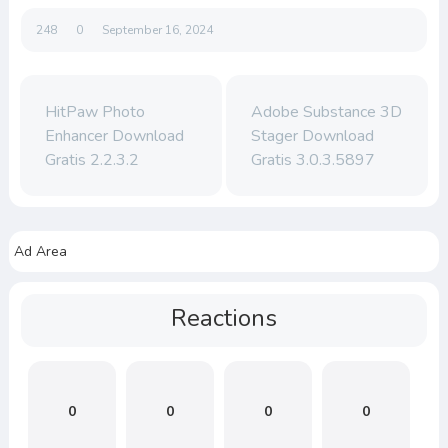
248
0
September 16, 2024
HitPaw Photo
Adobe Substance 3D
Enhancer Download
Stager Download
Gratis 2.2.3.2
Gratis 3.0.3.5897
Ad Area
Reactions
0
0
0
0