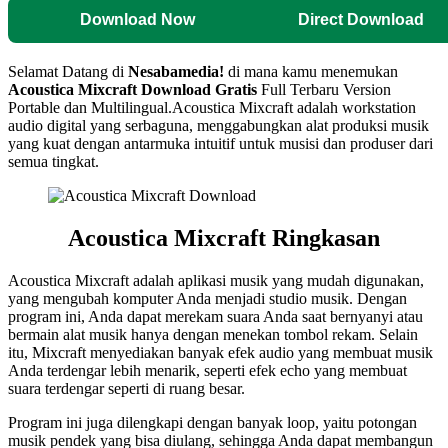
Download Now
Direct Download
Selamat Datang di
Nesabamedia!
di mana kamu menemukan
Acoustica Mixcraft
Download Gratis
Full Terbaru Version
Portable dan Multilingual.Acoustica Mixcraft adalah workstation
audio digital yang serbaguna, menggabungkan alat produksi musik
yang kuat dengan antarmuka intuitif untuk musisi dan produser dari
semua tingkat.
Acoustica Mixcraft Ringkasan
Acoustica Mixcraft adalah aplikasi musik yang mudah digunakan,
yang mengubah komputer Anda menjadi studio musik. Dengan
program ini, Anda dapat merekam suara Anda saat bernyanyi atau
bermain alat musik hanya dengan menekan tombol rekam. Selain
itu, Mixcraft menyediakan banyak efek audio yang membuat musik
Anda terdengar lebih menarik, seperti efek echo yang membuat
suara terdengar seperti di ruang besar.
Program ini juga dilengkapi dengan banyak loop, yaitu potongan
musik pendek yang bisa diulang, sehingga Anda dapat membangun