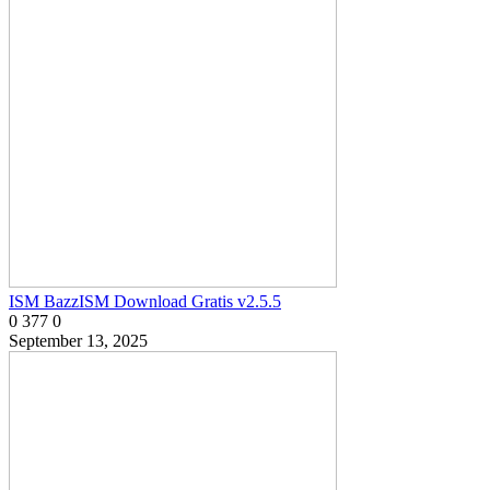
ISM BazzISM Download Gratis v2.5.5
0
377
0
September 13, 2025