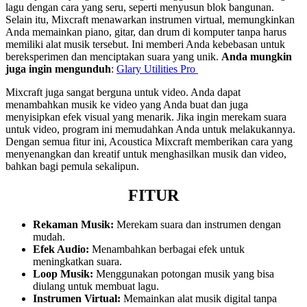
lagu dengan cara yang seru, seperti menyusun blok bangunan.
Selain itu, Mixcraft menawarkan instrumen virtual, memungkinkan
Anda memainkan piano, gitar, dan drum di komputer tanpa harus
memiliki alat musik tersebut. Ini memberi Anda kebebasan untuk
bereksperimen dan menciptakan suara yang unik.
Anda mungkin
juga ingin mengunduh
:
Glary Utilities Pro
Mixcraft juga sangat berguna untuk video. Anda dapat
menambahkan musik ke video yang Anda buat dan juga
menyisipkan efek visual yang menarik. Jika ingin merekam suara
untuk video, program ini memudahkan Anda untuk melakukannya.
Dengan semua fitur ini, Acoustica Mixcraft memberikan cara yang
menyenangkan dan kreatif untuk menghasilkan musik dan video,
bahkan bagi pemula sekalipun.
FITUR
Rekaman Musik:
Merekam suara dan instrumen dengan
mudah.
Efek Audio:
Menambahkan berbagai efek untuk
meningkatkan suara.
Loop Musik:
Menggunakan potongan musik yang bisa
diulang untuk membuat lagu.
Instrumen Virtual:
Memainkan alat musik digital tanpa