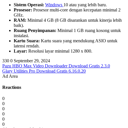
Sistem Operasi:
Windows
10 atau yang lebih baru.
Prosesor:
Prosesor multi-core dengan kecepatan minimal 2
GHz.
RAM:
Minimal 4 GB (8 GB disarankan untuk kinerja lebih
baik).
Ruang Penyimpanan:
Minimal 1 GB ruang kosong untuk
instalasi.
Kartu Suara:
Kartu suara yang mendukung ASIO untuk
latensi rendah.
Layar:
Resolusi layar minimal 1280 x 800.
330
0
September 29, 2024
Pazu HBO Max Video Downloader Download Gratis 2.3.0
Glary Utilities Pro Download Gratis 6.16.0.20
Ad Area
Reactions
0
0
0
0
0
0