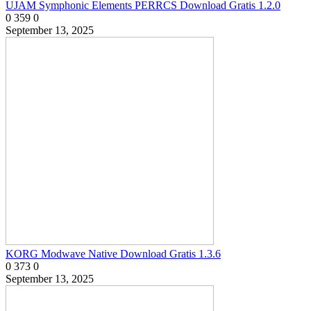
UJAM Symphonic Elements PERRCS Download Gratis 1.2.0
0
359
0
September 13, 2025
KORG Modwave Native Download Gratis 1.3.6
0
373
0
September 13, 2025