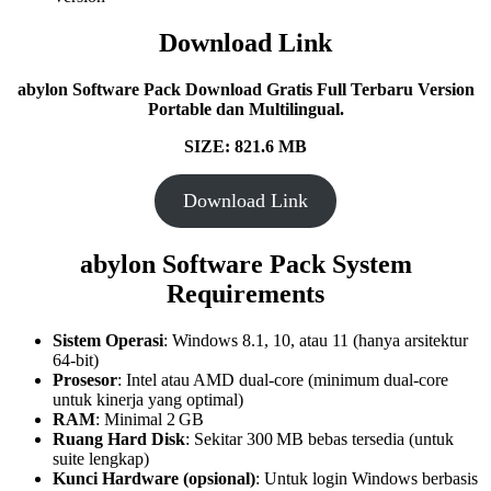
Download Link
abylon Software Pack Download Gratis Full Terbaru Version
Portable dan Multilingual.
SIZE: 821.6 MB
Download Link
abylon Software Pack
System
Requirements
Sistem Operasi
: Windows 8.1, 10, atau 11 (hanya arsitektur
64-bit)
Prosesor
: Intel atau AMD dual‑core (minimum dual-core
untuk kinerja yang optimal)
RAM
: Minimal 2 GB
Ruang Hard Disk
: Sekitar 300 MB bebas tersedia (untuk
suite lengkap)
Kunci Hardware (opsional)
: Untuk login Windows berbasis