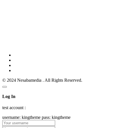
© 2024 Nesabamedia . All Rights Reserved.
Log In
test account :
username: kingtheme pass: kingtheme