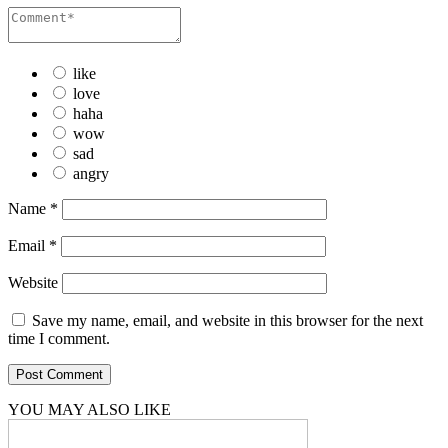
like
love
haha
wow
sad
angry
Name
*
Email
*
Website
Save my name, email, and website in this browser for the next
time I comment.
YOU MAY ALSO LIKE