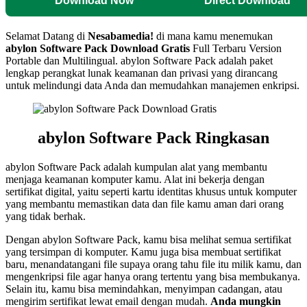
Download Now
Direct Download
Selamat Datang di
Nesabamedia!
di mana kamu menemukan
abylon Software Pack
Download Gratis
Full Terbaru Version
Portable dan Multilingual. abylon Software Pack adalah paket
lengkap perangkat lunak keamanan dan privasi yang dirancang
untuk melindungi data Anda dan memudahkan manajemen enkripsi.
abylon Software Pack
Ringkasan
abylon Software Pack adalah kumpulan alat yang membantu
menjaga keamanan komputer kamu. Alat ini bekerja dengan
sertifikat digital, yaitu seperti kartu identitas khusus untuk komputer
yang membantu memastikan data dan file kamu aman dari orang
yang tidak berhak.
Dengan abylon Software Pack, kamu bisa melihat semua sertifikat
yang tersimpan di komputer. Kamu juga bisa membuat sertifikat
baru, menandatangani file supaya orang tahu file itu milik kamu, dan
mengenkripsi file agar hanya orang tertentu yang bisa membukanya.
Selain itu, kamu bisa memindahkan, menyimpan cadangan, atau
mengirim sertifikat lewat email dengan mudah.
Anda mungkin