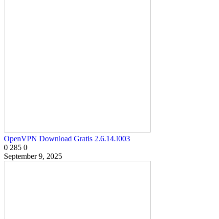
OpenVPN Download Gratis 2.6.14.I003
0
285
0
September 9, 2025