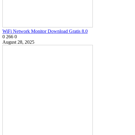
WiFi Network Monitor Download Gratis 8.0
0
266
0
August 28, 2025