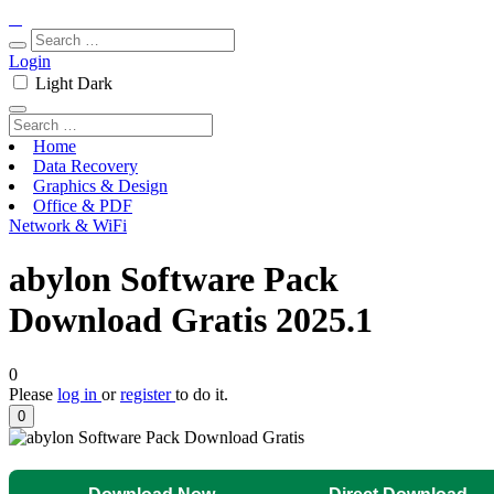
Login
Light
Dark
Home
Data Recovery
Graphics & Design
Office & PDF
Network & WiFi
abylon Software Pack
Download Gratis 2025.1
0
Please
log in
or
register
to do it.
0