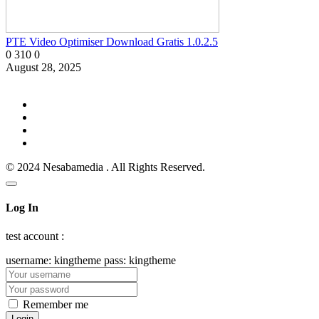
PTE Video Optimiser Download Gratis 1.0.2.5
0
310
0
August 28, 2025
© 2024 Nesabamedia . All Rights Reserved.
Log In
test account :
username: kingtheme pass: kingtheme
Remember me