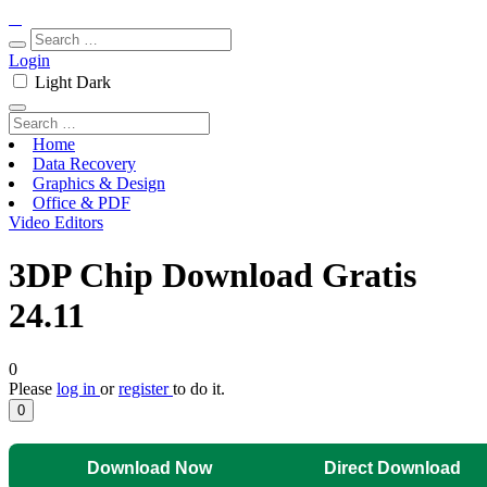
Login
Light
Dark
Home
Data Recovery
Graphics & Design
Office & PDF
Video Editors
3DP Chip Download Gratis
24.11
0
Please
log in
or
register
to do it.
0
Download Now
Direct Download