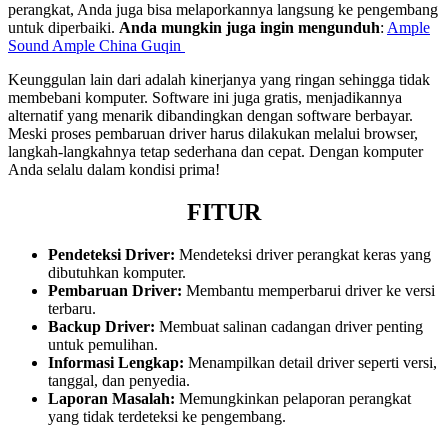
perangkat, Anda juga bisa melaporkannya langsung ke pengembang
untuk diperbaiki.
Anda mungkin juga ingin mengunduh
:
Ample
Sound Ample China Guqin
Keunggulan lain dari adalah kinerjanya yang ringan sehingga tidak
membebani komputer. Software ini juga gratis, menjadikannya
alternatif yang menarik dibandingkan dengan software berbayar.
Meski proses pembaruan driver harus dilakukan melalui browser,
langkah-langkahnya tetap sederhana dan cepat. Dengan komputer
Anda selalu dalam kondisi prima!
FITUR
Pendeteksi Driver:
Mendeteksi driver perangkat keras yang
dibutuhkan komputer.
Pembaruan Driver:
Membantu memperbarui driver ke versi
terbaru.
Backup Driver:
Membuat salinan cadangan driver penting
untuk pemulihan.
Informasi Lengkap:
Menampilkan detail driver seperti versi,
tanggal, dan penyedia.
Laporan Masalah:
Memungkinkan pelaporan perangkat
yang tidak terdeteksi ke pengembang.