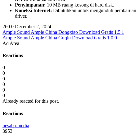
Penyimpanan:
10 MB ruang kosong di hard disk.
Koneksi Internet:
Dibutuhkan untuk mengunduh pembaruan
driver.
260
0
December 2, 2024
Ample Sound Ample China Dongxiao Download Gratis 1.5.1
Ample Sound Ample China Guqin Download Gratis 1.0.0
Ad Area
Reactions
0
0
0
0
0
0
Already reacted for this post.
Reactions
nesaba-media
3953