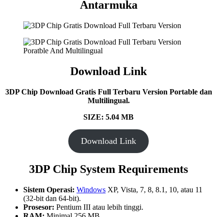
Antarmuka
Download Link
3DP Chip
Download Gratis Full Terbaru Version Portable dan
Multilingual.
SIZE: 5.04 MB
Download Link
3DP Chip
System Requirements
Sistem Operasi:
Windows
XP, Vista, 7, 8, 8.1, 10, atau 11
(32-bit dan 64-bit).
Prosesor:
Pentium III atau lebih tinggi.
RAM:
Minimal 256 MB.