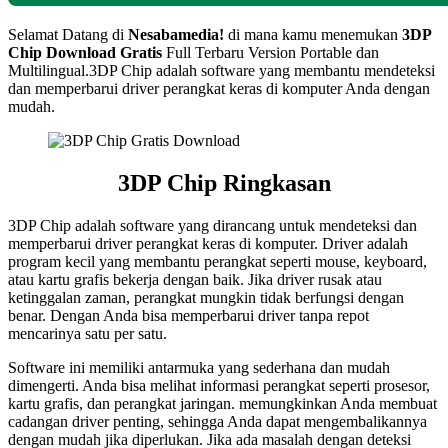
Selamat Datang di
Nesabamedia!
di mana kamu menemukan
3DP
Chip
Download Gratis
Full Terbaru Version Portable dan
Multilingual.3DP Chip adalah software yang membantu mendeteksi
dan memperbarui driver perangkat keras di komputer Anda dengan
mudah.
3DP Chip Ringkasan
3DP Chip adalah software yang dirancang untuk mendeteksi dan
memperbarui driver perangkat keras di komputer. Driver adalah
program kecil yang membantu perangkat seperti mouse, keyboard,
atau kartu grafis bekerja dengan baik. Jika driver rusak atau
ketinggalan zaman, perangkat mungkin tidak berfungsi dengan
benar. Dengan Anda bisa memperbarui driver tanpa repot
mencarinya satu per satu.
Software ini memiliki antarmuka yang sederhana dan mudah
dimengerti. Anda bisa melihat informasi perangkat seperti prosesor,
kartu grafis, dan perangkat jaringan. memungkinkan Anda membuat
cadangan driver penting, sehingga Anda dapat mengembalikannya
dengan mudah jika diperlukan. Jika ada masalah dengan deteksi