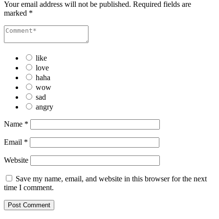
Your email address will not be published.
Required fields are
marked
*
like
love
haha
wow
sad
angry
Name
*
Email
*
Website
Save my name, email, and website in this browser for the next
time I comment.