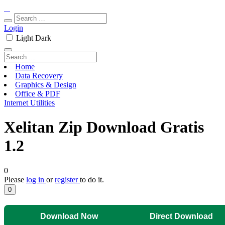
Login
Light
Dark
Home
Data Recovery
Graphics & Design
Office & PDF
Internet Utilities
Xelitan Zip Download Gratis
1.2
0
Please
log in
or
register
to do it.
0
Download Now
Direct Download