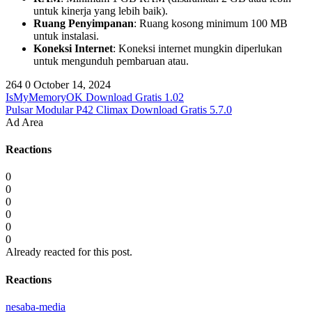
untuk kinerja yang lebih baik).
Ruang Penyimpanan
: Ruang kosong minimum 100 MB
untuk instalasi.
Koneksi Internet
: Koneksi internet mungkin diperlukan
untuk mengunduh pembaruan atau.
264
0
October 14, 2024
IsMyMemoryOK Download Gratis 1.02
Pulsar Modular P42 Climax Download Gratis 5.7.0
Ad Area
Reactions
0
0
0
0
0
0
Already reacted for this post.
Reactions
nesaba-media