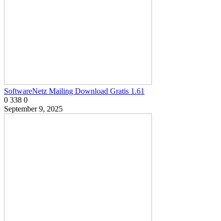
SoftwareNetz Mailing Download Gratis 1.61
0
338
0
September 9, 2025