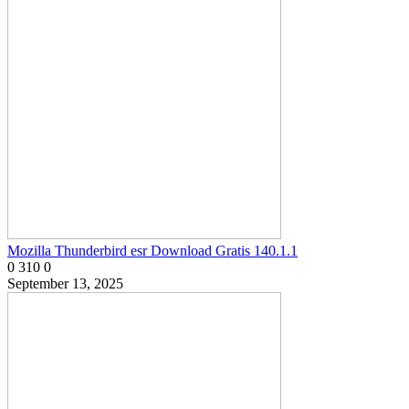
Mozilla Thunderbird esr Download Gratis 140.1.1
0
310
0
September 13, 2025