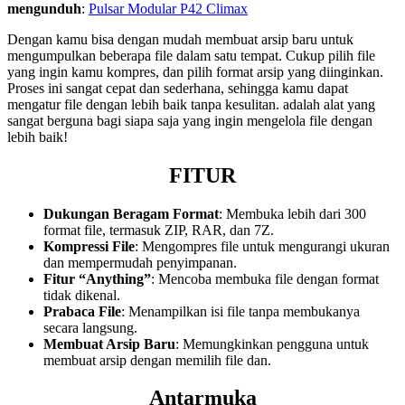
mengunduh
:
Pulsar Modular P42 Climax
Dengan kamu bisa dengan mudah membuat arsip baru untuk
mengumpulkan beberapa file dalam satu tempat. Cukup pilih file
yang ingin kamu kompres, dan pilih format arsip yang diinginkan.
Proses ini sangat cepat dan sederhana, sehingga kamu dapat
mengatur file dengan lebih baik tanpa kesulitan. adalah alat yang
sangat berguna bagi siapa saja yang ingin mengelola file dengan
lebih baik!
FITUR
Dukungan Beragam Format
: Membuka lebih dari 300
format file, termasuk ZIP, RAR, dan 7Z.
Kompressi File
: Mengompres file untuk mengurangi ukuran
dan mempermudah penyimpanan.
Fitur “Anything”
: Mencoba membuka file dengan format
tidak dikenal.
Prabaca File
: Menampilkan isi file tanpa membukanya
secara langsung.
Membuat Arsip Baru
: Memungkinkan pengguna untuk
membuat arsip dengan memilih file dan.
Antarmuka