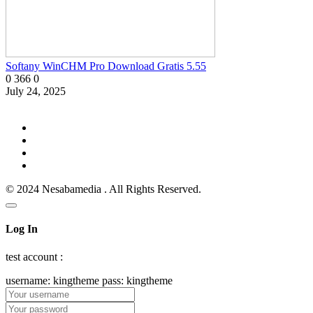
Softany WinCHM Pro Download Gratis 5.55
0
366
0
July 24, 2025
© 2024 Nesabamedia . All Rights Reserved.
Log In
test account :
username: kingtheme pass: kingtheme