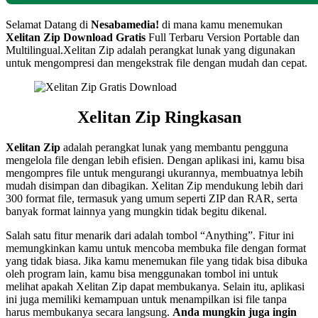
Selamat Datang di
Nesabamedia!
di mana kamu menemukan
Xelitan Zip
Download Gratis
Full Terbaru Version Portable dan
Multilingual.Xelitan Zip adalah perangkat lunak yang digunakan
untuk mengompresi dan mengekstrak file dengan mudah dan cepat.
Xelitan Zip Ringkasan
Xelitan Zip
adalah perangkat lunak yang membantu pengguna
mengelola file dengan lebih efisien. Dengan aplikasi ini, kamu bisa
mengompres file untuk mengurangi ukurannya, membuatnya lebih
mudah disimpan dan dibagikan. Xelitan Zip mendukung lebih dari
300 format file, termasuk yang umum seperti ZIP dan RAR, serta
banyak format lainnya yang mungkin tidak begitu dikenal.
Salah satu fitur menarik dari adalah tombol “Anything”. Fitur ini
memungkinkan kamu untuk mencoba membuka file dengan format
yang tidak biasa. Jika kamu menemukan file yang tidak bisa dibuka
oleh program lain, kamu bisa menggunakan tombol ini untuk
melihat apakah Xelitan Zip dapat membukanya. Selain itu, aplikasi
ini juga memiliki kemampuan untuk menampilkan isi file tanpa
harus membukanya secara langsung.
Anda mungkin juga ingin