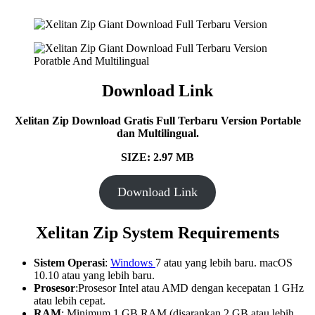
Download Link
Xelitan Zip Download Gratis Full Terbaru Version Portable
dan Multilingual.
SIZE: 2.97 MB
Download Link
Xelitan Zip System Requirements
Sistem Operasi
:
Windows
7 atau yang lebih baru. macOS
10.10 atau yang lebih baru.
Prosesor
:Prosesor Intel atau AMD dengan kecepatan 1 GHz
atau lebih cepat.
RAM
: Minimum 1 GB RAM (disarankan 2 GB atau lebih