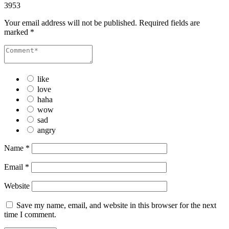
3953
Your email address will not be published.
Required fields are
marked
*
like
love
haha
wow
sad
angry
Name
*
Email
*
Website
Save my name, email, and website in this browser for the next
time I comment.