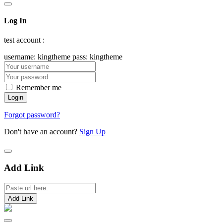
Log In
test account :
username: kingtheme pass: kingtheme
Remember me
Forgot password?
Don't have an account?
Sign Up
Add Link
Add Link