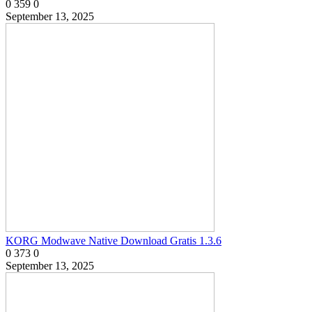
0
359
0
September 13, 2025
KORG Modwave Native Download Gratis 1.3.6
0
373
0
September 13, 2025