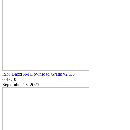
ISM BazzISM Download Gratis v2.5.5
0
377
0
September 13, 2025