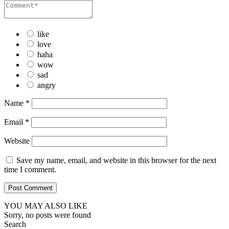
like
love
haha
wow
sad
angry
Name
*
Email
*
Website
Save my name, email, and website in this browser for the next
time I comment.
YOU MAY ALSO LIKE
Sorry, no posts were found
Search