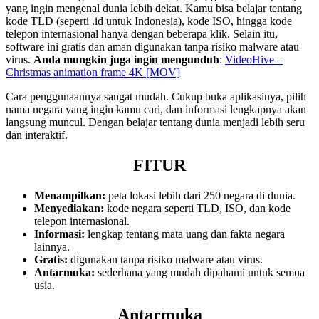
yang ingin mengenal dunia lebih dekat. Kamu bisa belajar tentang
kode TLD (seperti .id untuk Indonesia), kode ISO, hingga kode
telepon internasional hanya dengan beberapa klik. Selain itu,
software ini gratis dan aman digunakan tanpa risiko malware atau
virus.
Anda mungkin juga ingin mengunduh
:
VideoHive –
Christmas animation frame 4K [MOV]
Cara penggunaannya sangat mudah. Cukup buka aplikasinya, pilih
nama negara yang ingin kamu cari, dan informasi lengkapnya akan
langsung muncul. Dengan belajar tentang dunia menjadi lebih seru
dan interaktif.
FITUR
Menampilkan:
peta lokasi lebih dari 250 negara di dunia.
Menyediakan:
kode negara seperti TLD, ISO, dan kode
telepon internasional.
Informasi:
lengkap tentang mata uang dan fakta negara
lainnya.
Gratis:
digunakan tanpa risiko malware atau virus.
Antarmuka:
sederhana yang mudah dipahami untuk semua
usia.
Antarmuka