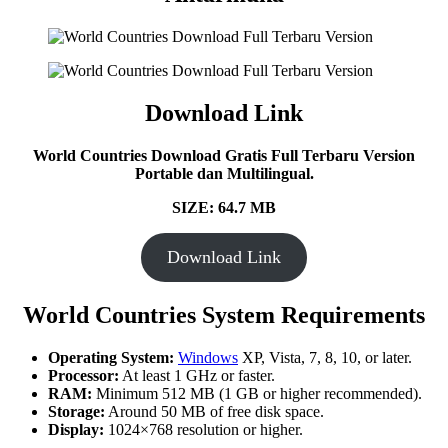
Download Link
World Countries Download Gratis Full Terbaru Version
Portable dan Multilingual.
SIZE: 64.7 MB
Download Link
World Countries System Requirements
Operating System:
Windows
XP, Vista, 7, 8, 10, or later.
Processor:
At least 1 GHz or faster.
RAM:
Minimum 512 MB (1 GB or higher recommended).
Storage:
Around 50 MB of free disk space.
Display:
1024×768 resolution or higher.