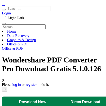
Login
Light
Dark
Home
Data Recovery
Graphics & Design
Office & PDF
Office & PDF
Wondershare PDF Converter
Pro Download Gratis 5.1.0.126
0
Please
log in
or
register
to do it.
0
Download Now
Direct Download