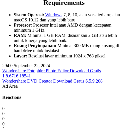
Requirements
Sistem Operasi:
Windows
7, 8, 10, atau versi terbaru; atau
macOS 10.12 dan yang lebih baru.
Prosesor:
Prosesor Intel atau AMD dengan kecepatan
minimum 1 GHz.
RAM:
Minimal 1 GB RAM; disarankan 2 GB atau lebih
untuk kinerja yang lebih baik.
Ruang Penyimpanan:
Minimal 300 MB ruang kosong di
hard drive untuk instalasi.
Layar:
Resolusi layar minimum 1024 x 768 piksel.
294
0
September 22, 2024
Wondershare Fotophire Photo Editor Download Gratis
1.8.6716.18541
Wondershare DVD Creator Download Gratis 6.5.9.208
Ad Area
Reactions
0
0
0
0