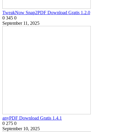
TweakNow Snap2PDF Download Gratis 1.2.0
0
345
0
September 11, 2025
anyPDF Download Gratis 1.4.1
0
275
0
September 10, 2025