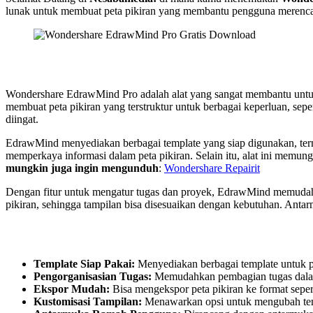
lunak untuk membuat peta pikiran yang membantu pengguna merencana
Wondershare EdrawMind Pro adalah alat yang sangat membantu untu
membuat peta pikiran yang terstruktur untuk berbagai keperluan, se
diingat.
EdrawMind menyediakan berbagai template yang siap digunakan, term
memperkaya informasi dalam peta pikiran. Selain itu, alat ini memu
mungkin juga ingin mengunduh
:
Wondershare Repairit
Dengan fitur untuk mengatur tugas dan proyek, EdrawMind memudahk
pikiran, sehingga tampilan bisa disesuaikan dengan kebutuhan. Ant
Template Siap Pakai:
Menyediakan berbagai template untuk pet
Pengorganisasian Tugas:
Memudahkan pembagian tugas dalam
Ekspor Mudah:
Bisa mengekspor peta pikiran ke format sepe
Kustomisasi Tampilan:
Menawarkan opsi untuk mengubah tema