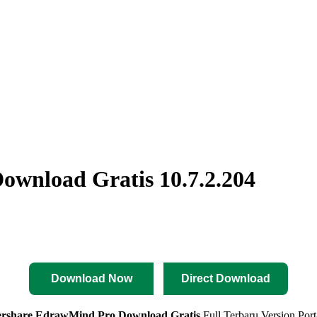
wnload Gratis 10.7.2.204
Download Now
Direct Download
rshare EdrawMind Pro Download Gratis
Full Terbaru Version Por