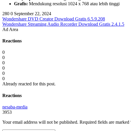
Grafis:
Mendukung resolusi 1024 x 768 atau lebih tinggi
280
0
September 22, 2024
Wondershare DVD Creator Download Gratis 6.5.9.208
Wondershare Streaming Audio Recorder Download Gratis 2.4.1.5
Ad Area
Reactions
0
0
0
0
0
0
Already reacted for this post.
Reactions
nesaba-media
3953
Your email address will not be published.
Required fields are marked