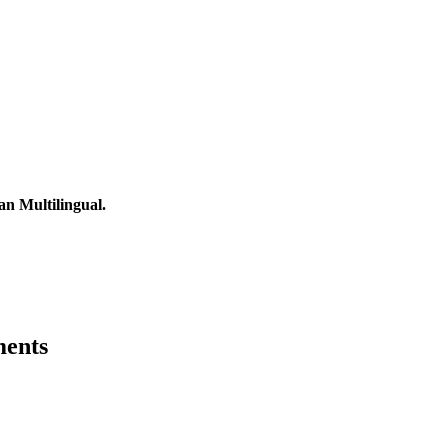
n Multilingual.
ents