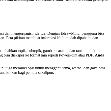
asi dan mengorganisir ide-ide. Dengan EdrawMind, pengguna bisa
uan. Peta pikiran membuat informasi lebih mudah dipahami dan
mbahkan topik, subtopik, gambar, catatan, dan tautan untuk
g bisa diekspor ke format lain seperti PowerPoint atau PDF.
Anda
 juga memiliki opsi untuk mengganti tema, warna, dan gaya peta
an, bahkan bagi pemula sekalipun.