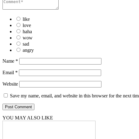
like
love
haha
wow
sad
angry
Name
*
Email
*
Website
Save my name, email, and website in this browser for the next ti
YOU MAY ALSO LIKE