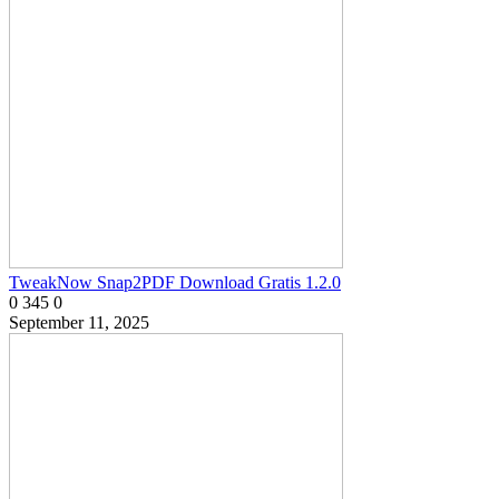
TweakNow Snap2PDF Download Gratis 1.2.0
0
345
0
September 11, 2025