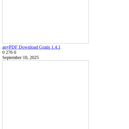
anyPDF Download Gratis 1.4.1
0
276
0
September 10, 2025