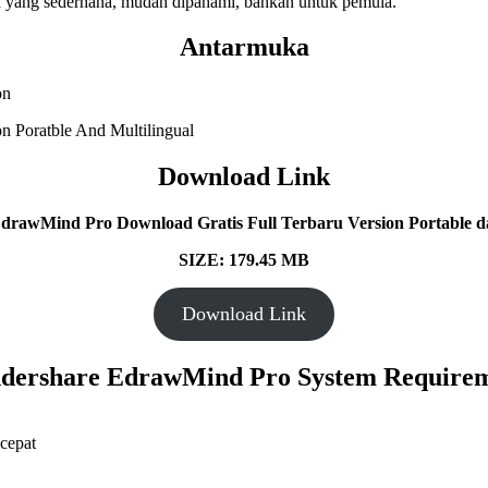
yang sederhana, mudah dipahami, bahkan untuk pemula.
Antarmuka
Download Link
rawMind Pro Download Gratis Full Terbaru Version Portable da
SIZE: 179.45 MB
Download Link
dershare EdrawMind Pro System Requirem
cepat