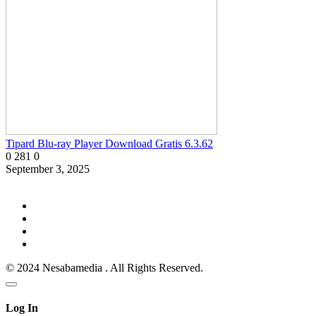
Tipard Blu-ray Player Download Gratis 6.3.62
0
281
0
September 3, 2025
© 2024 Nesabamedia . All Rights Reserved.
Log In