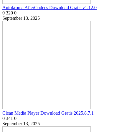
Autokroma AfterCodecs Download Gratis v1.12.0
0
320
0
September 13, 2025
Clean Media Player Download Gratis 2025.8.7.1
0
341
0
September 13, 2025