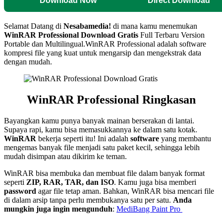
Download Now
Direct Download
Selamat Datang di
Nesabamedia!
di mana kamu menemukan
WinRAR Professional
Download Gratis
Full Terbaru Version
Portable dan Multilingual.
WinRAR Professional adalah software
kompresi file yang kuat untuk mengarsip dan mengekstrak data
dengan mudah.
WinRAR Professional
Ringkasan
Bayangkan kamu punya banyak mainan berserakan di lantai.
Supaya rapi, kamu bisa memasukkannya ke dalam satu kotak.
WinRAR
bekerja seperti itu! Ini adalah
software
yang membantu
mengemas banyak file menjadi satu paket kecil, sehingga lebih
mudah disimpan atau dikirim ke teman.
WinRAR bisa membuka dan membuat file dalam banyak format
seperti
ZIP, RAR, TAR, dan ISO
. Kamu juga bisa memberi
password
agar file tetap aman. Bahkan, WinRAR bisa mencari file
di dalam arsip tanpa perlu membukanya satu per satu.
Anda
mungkin juga ingin mengunduh
:
MediBang Paint Pro