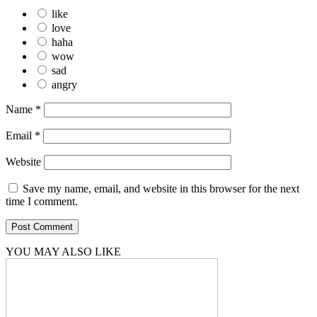
like
love
haha
wow
sad
angry
Name
*
Email
*
Website
Save my name, email, and website in this browser for the next
time I comment.
YOU MAY ALSO LIKE