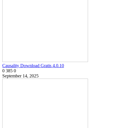
Causality Download Gratis 4.0.10
0
385
0
September 14, 2025