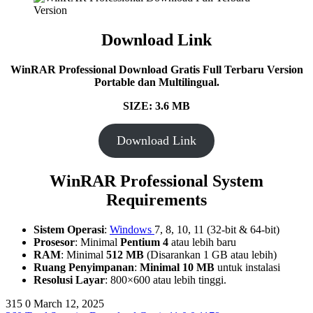
Download Link
WinRAR Professional Download Gratis Full Terbaru Version
Portable dan Multilingual.
SIZE: 3.6 MB
Download Link
WinRAR Professional System
Requirements
Sistem Operasi
:
Windows
7, 8, 10, 11 (32-bit & 64-bit)
Prosesor
: Minimal
Pentium 4
atau lebih baru
RAM
: Minimal
512 MB
(Disarankan 1 GB atau lebih)
Ruang Penyimpanan
:
Minimal 10 MB
untuk instalasi
Resolusi Layar
: 800×600 atau lebih tinggi.
315
0
March 12, 2025