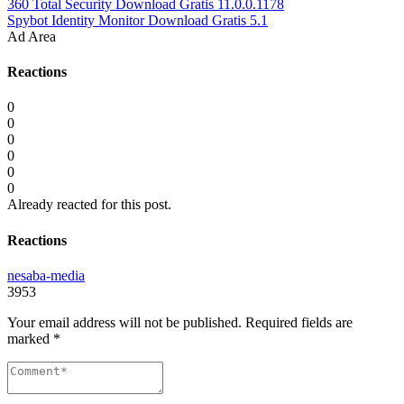
360 Total Security Download Gratis 11.0.0.1178
Spybot Identity Monitor Download Gratis 5.1
Ad Area
Reactions
0
0
0
0
0
0
Already reacted for this post.
Reactions
nesaba-media
3953
Your email address will not be published.
Required fields are
marked
*