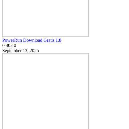
PowerRun Download Gratis 1.8
0
402
0
September 13, 2025