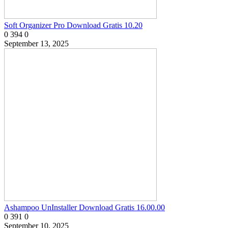
Soft Organizer Pro Download Gratis 10.20
0
394
0
September 13, 2025
Ashampoo UnInstaller Download Gratis 16.00.00
0
391
0
September 10, 2025