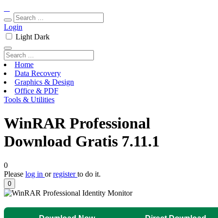
Login
Light
Dark
Home
Data Recovery
Graphics & Design
Office & PDF
Tools & Utilities
WinRAR Professional
Download Gratis 7.11.1
0
Please
log in
or
register
to do it.
0