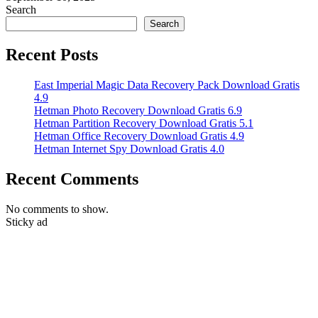
Search
Search
Recent Posts
East Imperial Magic Data Recovery Pack Download Gratis
4.9
Hetman Photo Recovery Download Gratis 6.9
Hetman Partition Recovery Download Gratis 5.1
Hetman Office Recovery Download Gratis 4.9
Hetman Internet Spy Download Gratis 4.0
Recent Comments
No comments to show.
Sticky ad