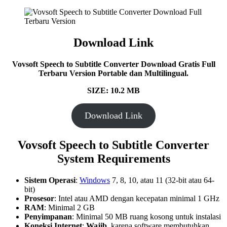
Download Link
Vovsoft Speech to Subtitle Converter Download Gratis Full
Terbaru Version Portable dan Multilingual.
SIZE: 10.2 MB
Download Link
Vovsoft Speech to Subtitle Converter
System Requirements
Sistem Operasi
:
Windows
7, 8, 10, atau 11 (32-bit atau 64-
bit)
Prosesor
: Intel atau AMD dengan kecepatan minimal 1 GHz
RAM
: Minimal 2 GB
Penyimpanan
: Minimal 50 MB ruang kosong untuk instalasi
Koneksi Internet
:
Wajib
, karena software membutuhkan