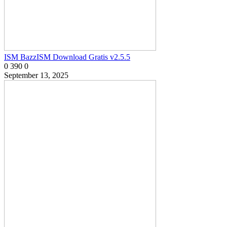
ISM BazzISM Download Gratis v2.5.5
0
390
0
September 13, 2025