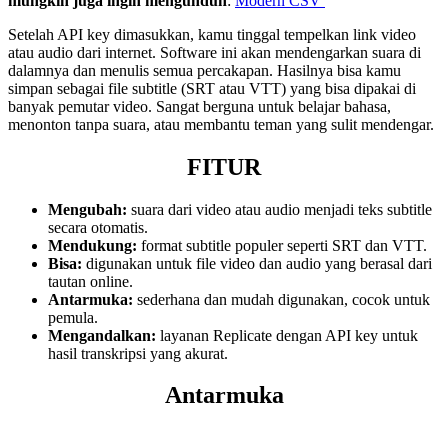
mungkin juga ingin mengunduh
:
Modern CSV
Setelah API key dimasukkan, kamu tinggal tempelkan link video
atau audio dari internet. Software ini akan mendengarkan suara di
dalamnya dan menulis semua percakapan. Hasilnya bisa kamu
simpan sebagai file subtitle (SRT atau VTT) yang bisa dipakai di
banyak pemutar video. Sangat berguna untuk belajar bahasa,
menonton tanpa suara, atau membantu teman yang sulit mendengar.
FITUR
Mengubah:
suara dari video atau audio menjadi teks subtitle
secara otomatis.
Mendukung:
format subtitle populer seperti SRT dan VTT.
Bisa:
digunakan untuk file video dan audio yang berasal dari
tautan online.
Antarmuka:
sederhana dan mudah digunakan, cocok untuk
pemula.
Mengandalkan:
layanan Replicate dengan API key untuk
hasil transkripsi yang akurat.
Antarmuka