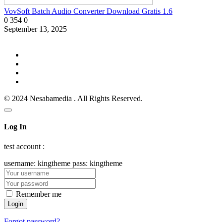
VovSoft Batch Audio Converter Download Gratis 1.6
0
354
0
September 13, 2025
© 2024 Nesabamedia . All Rights Reserved.
Log In
test account :
username: kingtheme pass: kingtheme
Remember me
Forgot password?