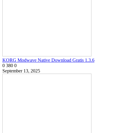
KORG Modwave Native Download Gratis 1.3.6
0
380
0
September 13, 2025