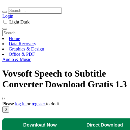
Login
Light
Dark
Home
Data Recovery
Graphics & Design
Office & PDF
Audio & Music
Vovsoft Speech to Subtitle
Converter Download Gratis 1.3
0
Please
log in
or
register
to do it.
0
Download Now
Direct Download