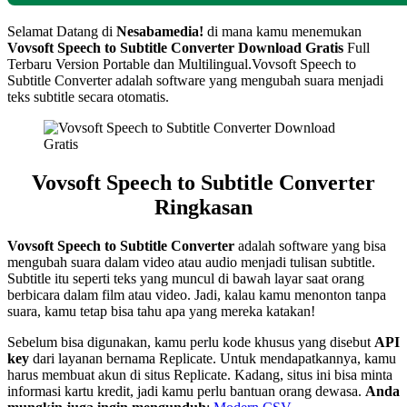
Selamat Datang di
Nesabamedia!
di mana kamu menemukan
Vovsoft Speech to Subtitle Converter
Download Gratis
Full
Terbaru Version Portable dan Multilingual.
Vovsoft Speech to
Subtitle Converter adalah software yang mengubah suara menjadi
teks subtitle secara otomatis.
Vovsoft Speech to Subtitle Converter
Ringkasan
Vovsoft Speech to Subtitle Converter
adalah software yang bisa
mengubah suara dalam video atau audio menjadi tulisan subtitle.
Subtitle itu seperti teks yang muncul di bawah layar saat orang
berbicara dalam film atau video. Jadi, kalau kamu menonton tanpa
suara, kamu tetap bisa tahu apa yang mereka katakan!
Sebelum bisa digunakan, kamu perlu kode khusus yang disebut
API
key
dari layanan bernama Replicate. Untuk mendapatkannya, kamu
harus membuat akun di situs Replicate. Kadang, situs ini bisa minta
informasi kartu kredit, jadi kamu perlu bantuan orang dewasa.
Anda