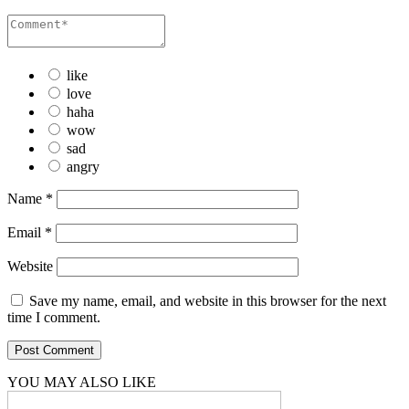
like
love
haha
wow
sad
angry
Name
*
Email
*
Website
Save my name, email, and website in this browser for the next
time I comment.
YOU MAY ALSO LIKE