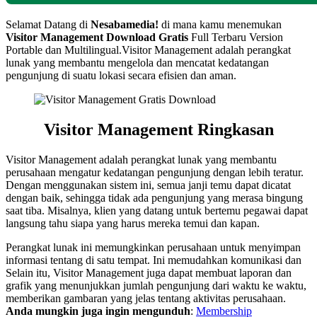
Selamat Datang di
Nesabamedia!
di mana kamu menemukan
Visitor Management Download Gratis
Full Terbaru Version
Portable dan Multilingual.Visitor Management adalah perangkat
lunak yang membantu mengelola dan mencatat kedatangan
pengunjung di suatu lokasi secara efisien dan aman.
Visitor Management Ringkasan
Visitor Management adalah perangkat lunak yang membantu
perusahaan mengatur kedatangan pengunjung dengan lebih teratur.
Dengan menggunakan sistem ini, semua janji temu dapat dicatat
dengan baik, sehingga tidak ada pengunjung yang merasa bingung
saat tiba. Misalnya, klien yang datang untuk bertemu pegawai dapat
langsung tahu siapa yang harus mereka temui dan kapan.
Perangkat lunak ini memungkinkan perusahaan untuk menyimpan
informasi tentang di satu tempat. Ini memudahkan komunikasi dan
Selain itu, Visitor Management juga dapat membuat laporan dan
grafik yang menunjukkan jumlah pengunjung dari waktu ke waktu,
memberikan gambaran yang jelas tentang aktivitas perusahaan.
Anda mungkin juga ingin mengunduh
:
Membership