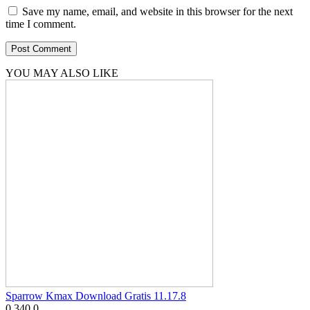
Save my name, email, and website in this browser for the next
time I comment.
YOU MAY ALSO LIKE
Sparrow Kmax Download Gratis 11.17.8
0
340
0