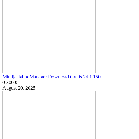
Mindjet MindManager Download Gratis 24.1.150
0
300
0
August 20, 2025