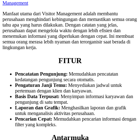
Management
Manfaat utama dari Visitor Management adalah membantu
perusahaan menghindari kebingungan dan memastikan semua orang
tahu apa yang harus dilakukan. Dengan catatan yang jelas,
perusahaan dapat mengelola waktu dengan lebih efisien dan
menemukan informasi yang diperlukan dengan cepat. Ini membuat
semua orang merasa lebih nyaman dan terorganisir saat berada di
lingkungan kerja.
FITUR
Pencatatan Pengunjung:
Memudahkan pencatatan
kedatangan pengunjung secara otomatis.
Pengaturan Janji Temu:
Menyediakan jadwal untuk
pertemuan dengan klien dan karyawan.
Basis Data Terpusat:
Menyimpan informasi karyawan dan
pengunjung di satu tempat.
Laporan dan Grafik:
Menghasilkan laporan dan grafik
untuk menganalisis aktivitas perusahaan.
Pencarian Cepat:
Memudahkan pencarian informasi dengan
filter yang kompleks.
Antarmuka