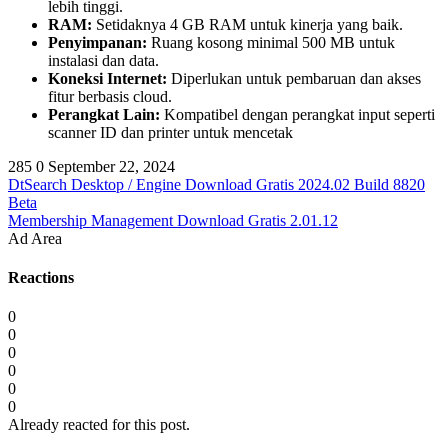
lebih tinggi.
RAM:
Setidaknya 4 GB RAM untuk kinerja yang baik.
Penyimpanan:
Ruang kosong minimal 500 MB untuk
instalasi dan data.
Koneksi Internet:
Diperlukan untuk pembaruan dan akses
fitur berbasis cloud.
Perangkat Lain:
Kompatibel dengan perangkat input seperti
scanner ID dan printer untuk mencetak
285
0
September 22, 2024
DtSearch Desktop / Engine Download Gratis 2024.02 Build 8820
Beta
Membership Management Download Gratis 2.01.12
Ad Area
Reactions
0
0
0
0
0
0
Already reacted for this post.