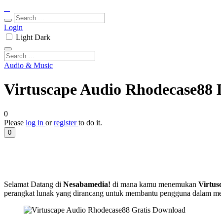
Login
Light
Dark
Audio & Music
Virtuscape Audio Rhodecase88 
0
Please
log in
or
register
to do it.
0
Selamat Datang di
Nesabamedia!
di mana kamu menemukan
Virtu
perangkat lunak yang dirancang untuk membantu pengguna dalam men