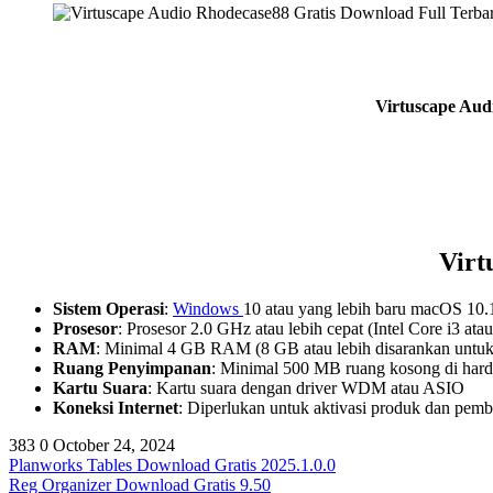
Virtuscape Aud
Virt
Sistem Operasi
:
Windows
10 atau yang lebih baru macOS 10.1
Prosesor
: Prosesor 2.0 GHz atau lebih cepat (Intel Core i3 atau
RAM
: Minimal 4 GB RAM (8 GB atau lebih disarankan untuk 
Ruang Penyimpanan
: Minimal 500 MB ruang kosong di hard d
Kartu Suara
: Kartu suara dengan driver WDM atau ASIO
Koneksi Internet
: Diperlukan untuk aktivasi produk dan pem
383
0
October 24, 2024
Planworks Tables Download Gratis 2025.1.0.0
Reg Organizer Download Gratis 9.50