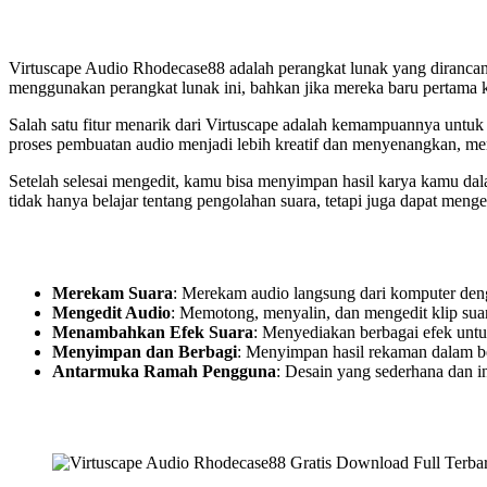
Virtuscape Audio Rhodecase88 adalah perangkat lunak yang diranc
menggunakan perangkat lunak ini, bahkan jika mereka baru pertama k
Salah satu fitur menarik dari Virtuscape adalah kemampuannya untu
proses pembuatan audio menjadi lebih kreatif dan menyenangkan, m
Setelah selesai mengedit, kamu bisa menyimpan hasil karya kamu 
tidak hanya belajar tentang pengolahan suara, tetapi juga dapat menge
Merekam Suara
: Merekam audio langsung dari komputer denga
Mengedit Audio
: Memotong, menyalin, dan mengedit klip su
Menambahkan Efek Suara
: Menyediakan berbagai efek untu
Menyimpan dan Berbagi
: Menyimpan hasil rekaman dalam b
Antarmuka Ramah Pengguna
: Desain yang sederhana dan i