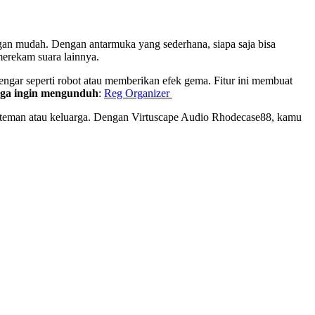
n mudah. Dengan antarmuka yang sederhana, siapa saja bisa
merekam suara lainnya.
ngar seperti robot atau memberikan efek gema. Fitur ini membuat
ga ingin mengunduh
:
Reg Organizer
-teman atau keluarga. Dengan Virtuscape Audio Rhodecase88, kamu