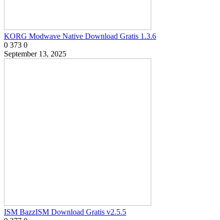
KORG Modwave Native Download Gratis 1.3.6
0
373
0
September 13, 2025
ISM BazzISM Download Gratis v2.5.5