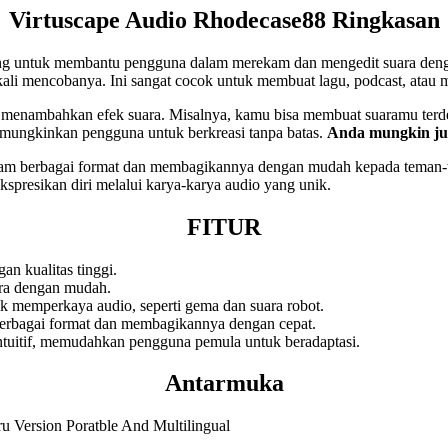
Virtuscape Audio Rhodecase88 Ringkasan
ang untuk membantu pengguna dalam merekam dan mengedit suara denga
ali mencobanya. Ini sangat cocok untuk membuat lagu, podcast, atau 
k menambahkan efek suara. Misalnya, kamu bisa membuat suaramu terde
emungkinkan pengguna untuk berkreasi tanpa batas.
Anda mungkin ju
dalam berbagai format dan membagikannya dengan mudah kepada teman
kspresikan diri melalui karya-karya audio yang unik.
FITUR
n kualitas tinggi.
ara dengan mudah.
k memperkaya audio, seperti gema dan suara robot.
erbagai format dan membagikannya dengan cepat.
ntuitif, memudahkan pengguna pemula untuk beradaptasi.
Antarmuka