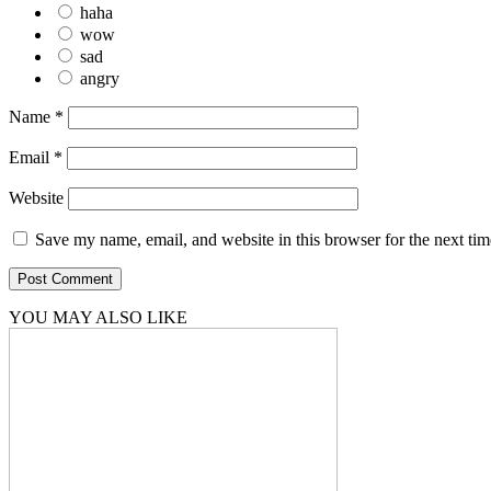
haha
wow
sad
angry
Name
*
Email
*
Website
Save my name, email, and website in this browser for the next ti
YOU MAY ALSO LIKE