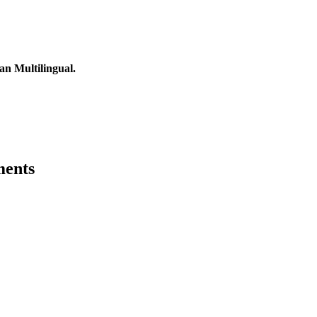
n Multilingual.
ments