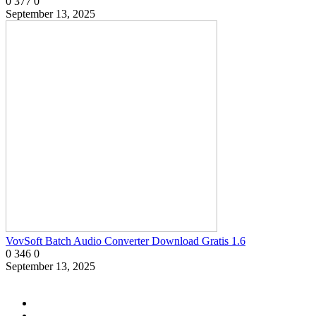
0
377
0
September 13, 2025
VovSoft Batch Audio Converter Download Gratis 1.6
0
346
0
September 13, 2025