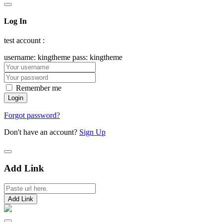
Log In
test account :
username: kingtheme pass: kingtheme
Remember me
Forgot password?
Don't have an account?
Sign Up
Add Link
Add Link