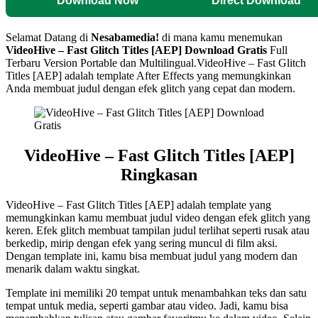
Download Now
Direct Download
Selamat Datang di
Nesabamedia!
di mana kamu menemukan
VideoHive – Fast Glitch Titles [AEP]
Download Gratis
Full
Terbaru Version Portable dan Multilingual.
VideoHive – Fast Glitch
Titles [AEP] adalah template After Effects yang memungkinkan
Anda membuat judul dengan efek glitch yang cepat dan modern.
VideoHive – Fast Glitch Titles [AEP]
Ringkasan
VideoHive – Fast Glitch Titles [AEP] adalah template yang
memungkinkan kamu membuat judul video dengan efek glitch yang
keren. Efek glitch membuat tampilan judul terlihat seperti rusak atau
berkedip, mirip dengan efek yang sering muncul di film aksi.
Dengan template ini, kamu bisa membuat judul yang modern dan
menarik dalam waktu singkat.
Template ini memiliki 20 tempat untuk menambahkan teks dan satu
tempat untuk media, seperti gambar atau video. Jadi, kamu bisa