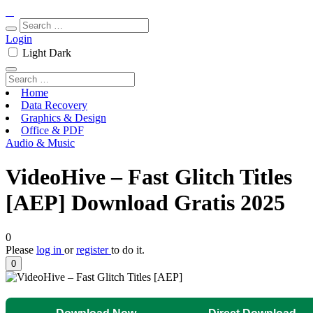
Login
Light
Dark
Home
Data Recovery
Graphics & Design
Office & PDF
Audio & Music
VideoHive – Fast Glitch Titles
[AEP] Download Gratis 2025
0
Please
log in
or
register
to do it.
0