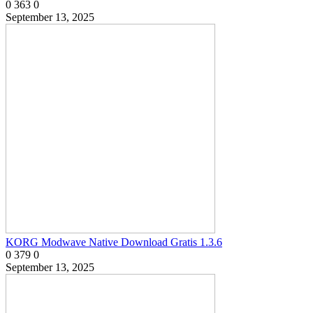
0
363
0
September 13, 2025
KORG Modwave Native Download Gratis 1.3.6
0
379
0
September 13, 2025