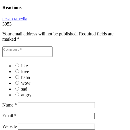
Reactions
nesaba-media
3953
Your email address will not be published.
Required fields are
marked
*
like
love
haha
wow
sad
angry
Name
*
Email
*
Website