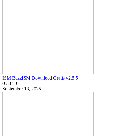
ISM BazzISM Download Gratis v2.5.5
0
387
0
September 13, 2025