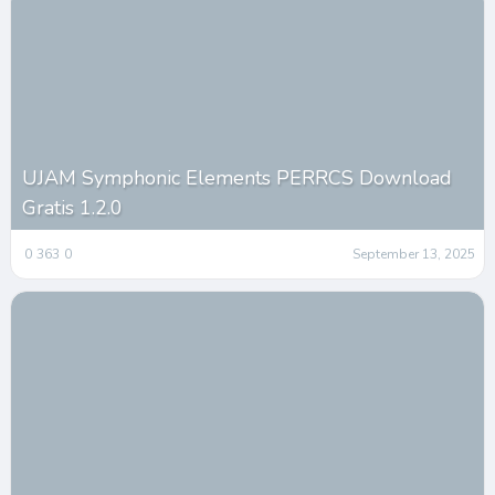
UJAM Symphonic Elements PERRCS Download
Gratis 1.2.0
0
363
0
September 13, 2025