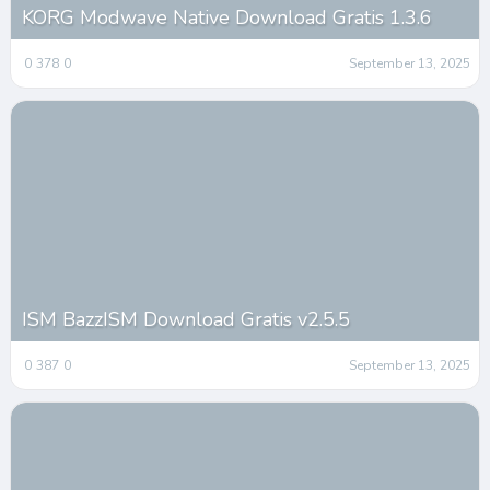
KORG Modwave Native Download Gratis 1.3.6
0
378
0
September 13, 2025
ISM BazzISM Download Gratis v2.5.5
0
387
0
September 13, 2025