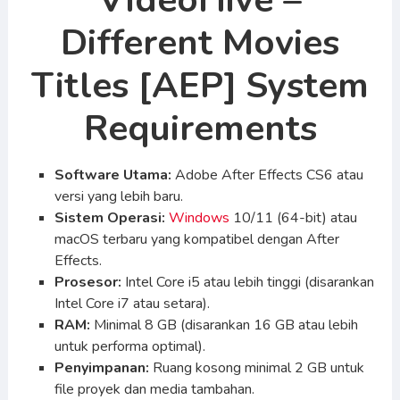
VideoHive –
Different Movies
Titles [AEP] System
Requirements
Software Utama:
Adobe After Effects CS6 atau
versi yang lebih baru.
Sistem Operasi:
Windows
10/11 (64-bit) atau
macOS terbaru yang kompatibel dengan After
Effects.
Prosesor:
Intel Core i5 atau lebih tinggi (disarankan
Intel Core i7 atau setara).
RAM:
Minimal 8 GB (disarankan 16 GB atau lebih
untuk performa optimal).
Penyimpanan:
Ruang kosong minimal 2 GB untuk
file proyek dan media tambahan.