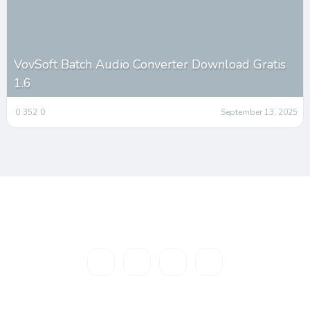
VovSoft Batch Audio Converter Download Gratis
1.6
0
352
0
September 13, 2025