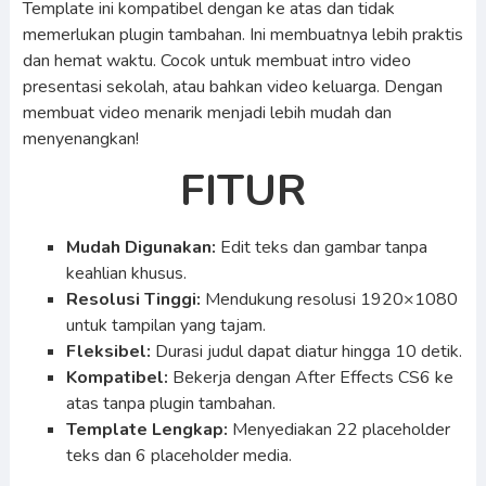
Template ini kompatibel dengan ke atas dan tidak
memerlukan plugin tambahan. Ini membuatnya lebih praktis
dan hemat waktu. Cocok untuk membuat intro video
presentasi sekolah, atau bahkan video keluarga. Dengan
membuat video menarik menjadi lebih mudah dan
menyenangkan!
FITUR
Mudah Digunakan:
Edit teks dan gambar tanpa
keahlian khusus.
Resolusi Tinggi:
Mendukung resolusi 1920×1080
untuk tampilan yang tajam.
Fleksibel:
Durasi judul dapat diatur hingga 10 detik.
Kompatibel:
Bekerja dengan After Effects CS6 ke
atas tanpa plugin tambahan.
Template Lengkap:
Menyediakan 22 placeholder
teks dan 6 placeholder media.