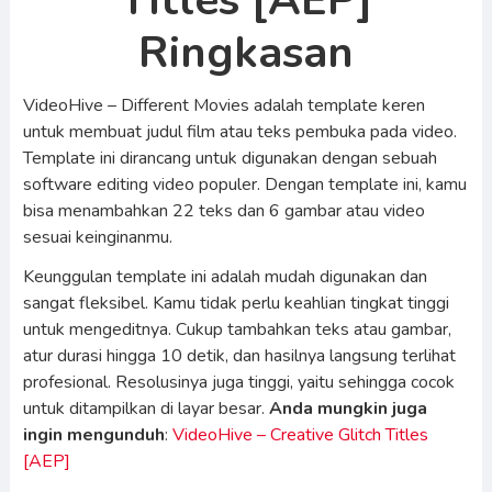
Titles [AEP]
Ringkasan
VideoHive – Different Movies adalah template keren
untuk membuat judul film atau teks pembuka pada video.
Template ini dirancang untuk digunakan dengan sebuah
software editing video populer. Dengan template ini, kamu
bisa menambahkan 22 teks dan 6 gambar atau video
sesuai keinginanmu.
Keunggulan template ini adalah mudah digunakan dan
sangat fleksibel. Kamu tidak perlu keahlian tingkat tinggi
untuk mengeditnya. Cukup tambahkan teks atau gambar,
atur durasi hingga 10 detik, dan hasilnya langsung terlihat
profesional. Resolusinya juga tinggi, yaitu sehingga cocok
untuk ditampilkan di layar besar.
Anda mungkin juga
ingin mengunduh
:
VideoHive – Creative Glitch Titles
[AEP]