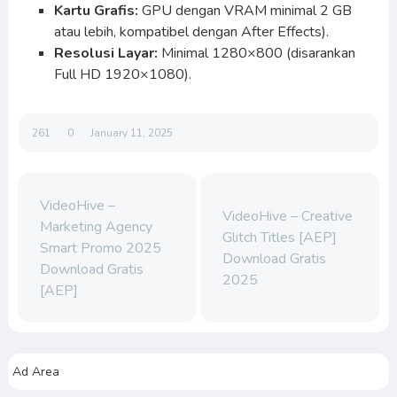
Kartu Grafis:
GPU dengan VRAM minimal 2 GB
atau lebih, kompatibel dengan After Effects).
Resolusi Layar:
Minimal 1280×800 (disarankan
Full HD 1920×1080).
261
0
January 11, 2025
VideoHive –
VideoHive – Creative
Marketing Agency
Glitch Titles [AEP]
Smart Promo 2025
Download Gratis
Download Gratis
2025
[AEP]
Ad Area