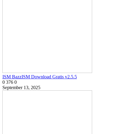
ISM BazzISM Download Gratis v2.5.5
0
376
0
September 13, 2025