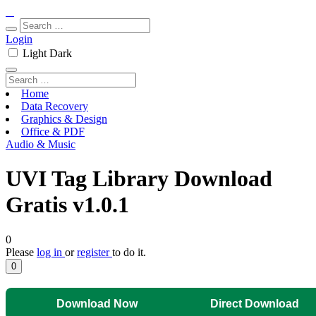
Login
Light
Dark
Home
Data Recovery
Graphics & Design
Office & PDF
Audio & Music
UVI Tag Library Download
Gratis v1.0.1
0
Please
log in
or
register
to do it.
0
Download Now
Direct Download