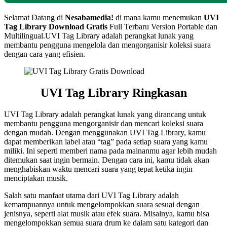
Selamat Datang di
Nesabamedia!
di mana kamu menemukan
UVI
Tag Library
Download Gratis
Full Terbaru Version Portable dan
Multilingual.UVI Tag Library adalah perangkat lunak yang
membantu pengguna mengelola dan mengorganisir koleksi suara
dengan cara yang efisien.
UVI Tag Library Ringkasan
UVI Tag Library adalah perangkat lunak yang dirancang untuk
membantu pengguna mengorganisir dan mencari koleksi suara
dengan mudah. Dengan menggunakan UVI Tag Library, kamu
dapat memberikan label atau “tag” pada setiap suara yang kamu
miliki. Ini seperti memberi nama pada mainanmu agar lebih mudah
ditemukan saat ingin bermain. Dengan cara ini, kamu tidak akan
menghabiskan waktu mencari suara yang tepat ketika ingin
menciptakan musik.
Salah satu manfaat utama dari UVI Tag Library adalah
kemampuannya untuk mengelompokkan suara sesuai dengan
jenisnya, seperti alat musik atau efek suara. Misalnya, kamu bisa
mengelompokkan semua suara drum ke dalam satu kategori dan