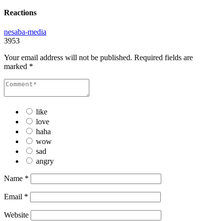
Reactions
nesaba-media
3953
Your email address will not be published.
Required fields are
marked
*
like
love
haha
wow
sad
angry
Name
*
Email
*
Website