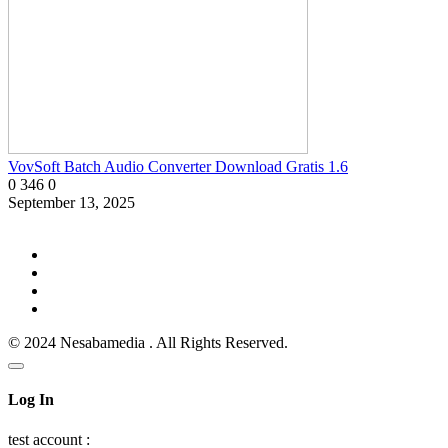
VovSoft Batch Audio Converter Download Gratis 1.6
0
346
0
September 13, 2025
© 2024 Nesabamedia . All Rights Reserved.
Log In
test account :