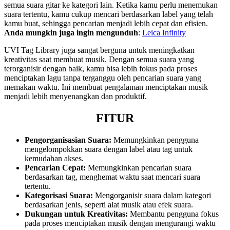
semua suara gitar ke kategori lain. Ketika kamu perlu menemukan
suara tertentu, kamu cukup mencari berdasarkan label yang telah
kamu buat, sehingga pencarian menjadi lebih cepat dan efisien.
Anda mungkin juga ingin mengunduh
:
Leica Infinity
UVI Tag Library juga sangat berguna untuk meningkatkan
kreativitas saat membuat musik. Dengan semua suara yang
terorganisir dengan baik, kamu bisa lebih fokus pada proses
menciptakan lagu tanpa terganggu oleh pencarian suara yang
memakan waktu. Ini membuat pengalaman menciptakan musik
menjadi lebih menyenangkan dan produktif.
FITUR
Pengorganisasian Suara:
Memungkinkan pengguna
mengelompokkan suara dengan label atau tag untuk
kemudahan akses.
Pencarian Cepat:
Memungkinkan pencarian suara
berdasarkan tag, menghemat waktu saat mencari suara
tertentu.
Kategorisasi Suara:
Mengorganisir suara dalam kategori
berdasarkan jenis, seperti alat musik atau efek suara.
Dukungan untuk Kreativitas:
Membantu pengguna fokus
pada proses menciptakan musik dengan mengurangi waktu