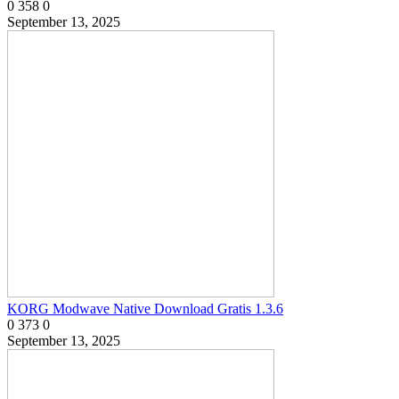
0
358
0
September 13, 2025
KORG Modwave Native Download Gratis 1.3.6
0
373
0
September 13, 2025