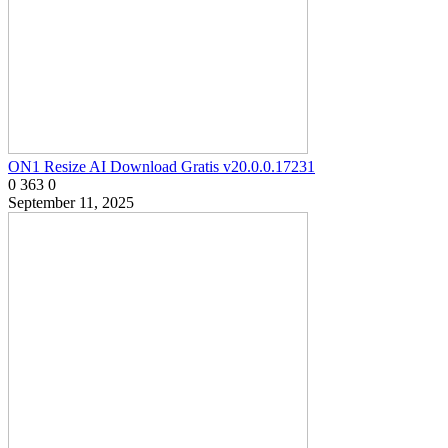
ON1 Resize AI Download Gratis v20.0.0.17231
0
363
0
September 11, 2025