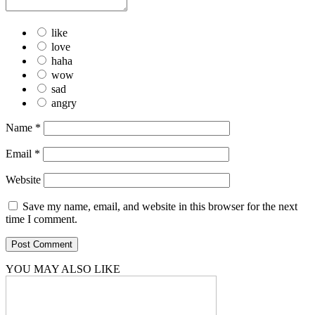
like
love
haha
wow
sad
angry
Name
*
Email
*
Website
Save my name, email, and website in this browser for the next
time I comment.
YOU MAY ALSO LIKE