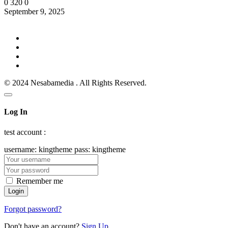
0
320
0
September 9, 2025
© 2024 Nesabamedia . All Rights Reserved.
Log In
test account :
username: kingtheme pass: kingtheme
Remember me
Forgot password?
Don't have an account?
Sign Up