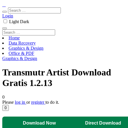
Login
Light
Dark
Home
Data Recovery
Graphics & Design
Office & PDF
Graphics & Design
Transmutr Artist Download
Gratis 1.2.13
0
Please
log in
or
register
to do it.
0
Download Now
Direct Download