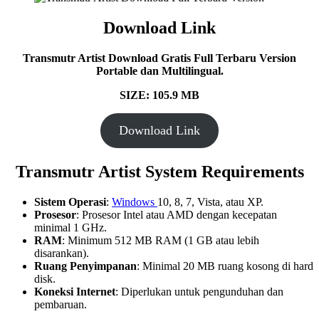
Download Link
Transmutr Artist Download Gratis Full Terbaru Version
Portable dan Multilingual.
SIZE: 105.9 MB
Download Link
Transmutr Artist System Requirements
Sistem Operasi
:
Windows
10, 8, 7, Vista, atau XP.
Prosesor
: Prosesor Intel atau AMD dengan kecepatan
minimal 1 GHz.
RAM
: Minimum 512 MB RAM (1 GB atau lebih
disarankan).
Ruang Penyimpanan
: Minimal 20 MB ruang kosong di hard
disk.
Koneksi Internet
: Diperlukan untuk pengunduhan dan
pembaruan.