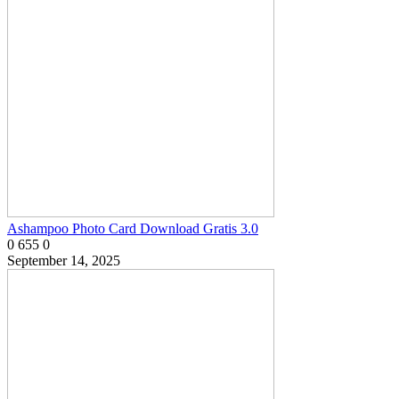
Ashampoo Photo Card Download Gratis 3.0
0
655
0
September 14, 2025