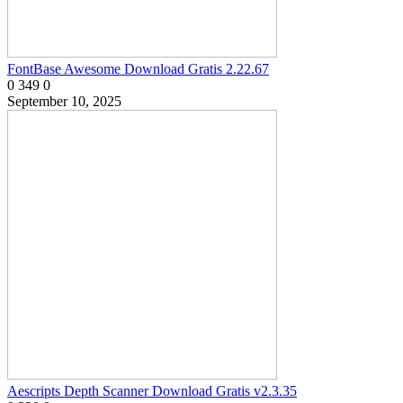
FontBase Awesome Download Gratis 2.22.67
0
349
0
September 10, 2025
Aescripts Depth Scanner Download Gratis v2.3.35