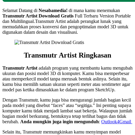
Selamat Datang di
Nesabamedia!
di mana kamu menemukan
Transmutr Artist
Download Gratis
Full Terbaru Version Portable
dan Multilingual.Transmutr Artist adalah perangkat lunak yang
memudahkan proses konversi dan pengoptimalan model 3D untuk
digunakan dalam desain dan visualisasi.
Transmutr Artist Ringkasan
Transmutr Artist
adalah program yang membantu kamu mengubah
ukuran dan posisi model 3D di komputer. Kamu bisa memperbesar
atau memperkecil model tanpa merusak bentuk aslinya. Selain itu,
kamu bisa memilih satuan ukuran seperti meter atau sentimeter agar
model pas ketika dimasukkan ke dalam program SketchUp.
Dengan Transmutr, kamu juga bisa mengurangi jumlah bagian kecil
pada model yang disebut “faces” atau “segitiga.” Ini penting supaya
komputer kamu tidak menjadi lambat saat bekerja. Walaupun jumlah
bagian model berkurang, bentuknya tetap terlihat bagus dan tidak
berubah.
Anda mungkin juga ingin mengunduh
:
Outlook4Gmail
Selain itu, Transmutr memungkinkan kamu menyimpan model