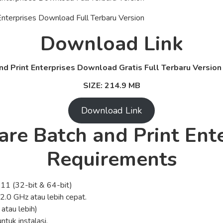
Download Link
nd Print Enterprises
Download Gratis Full Terbaru Version 
SIZE: 214.9 MB
Download Link
are Batch and Print Ent
Requirements
 11 (32-bit & 64-bit)
2.0 GHz atau lebih cepat.
atau lebih)
tuk instalasi.