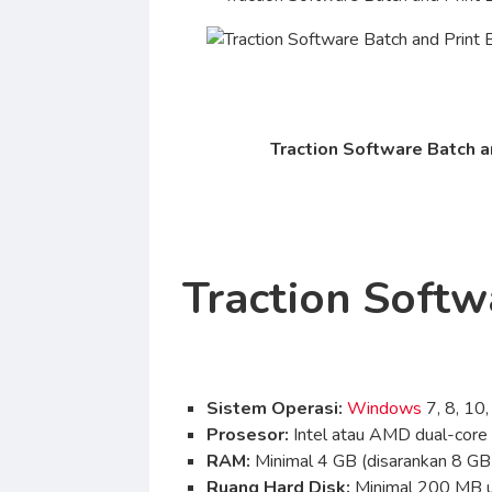
Traction Software Batch a
Traction Softw
Sistem Operasi:
Windows
7, 8, 10,
Prosesor:
Intel atau AMD dual-core 
RAM:
Minimal 4 GB (disarankan 8 GB 
Ruang Hard Disk:
Minimal 200 MB un