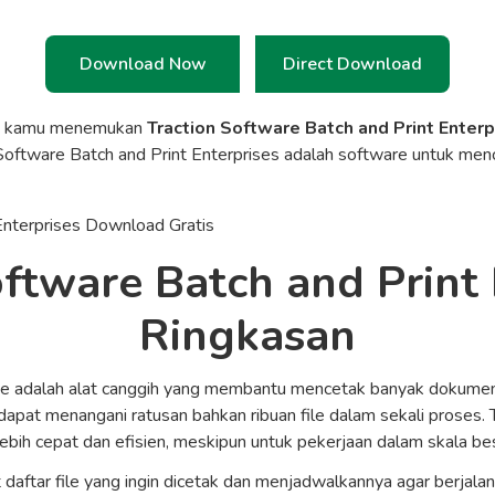
Download Now
Direct Download
a kamu menemukan
Traction Software Batch and Print Enter
on Software Batch and Print Enterprises adalah software untuk m
oftware Batch and Print 
Ringkasan
ise adalah alat canggih yang membantu mencetak banyak dokumen
 dapat menangani ratusan bahkan ribuan file dalam sekali proses. 
bih cepat dan efisien, meskipun untuk pekerjaan dalam skala bes
ftar file yang ingin dicetak dan menjadwalkannya agar berjalan