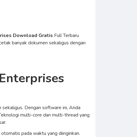
prises Download Gratis
Full Terbaru
encetak banyak dokumen sekaligus dengan
Enterprises
 sekaligus. Dengan software ini, Anda
Teknologi multi-core dan multi-thread yang
ar.
 otomatis pada waktu yang diinginkan.