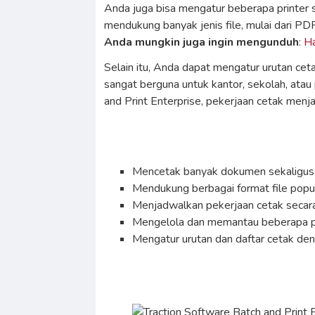
Anda juga bisa mengatur beberapa printer s
mendukung banyak jenis file, mulai dari PD
Anda mungkin juga ingin mengunduh
:
H
Selain itu, Anda dapat mengatur urutan cet
sangat berguna untuk kantor, sekolah, ata
and Print Enterprise, pekerjaan cetak menjad
Mencetak banyak dokumen sekaligus
Mendukung berbagai format file popu
Menjadwalkan pekerjaan cetak secara
Mengelola dan memantau beberapa pr
Mengatur urutan dan daftar cetak de