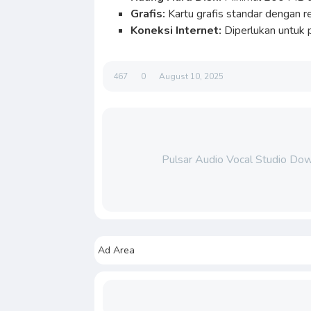
Grafis:
Kartu grafis standar dengan r
Koneksi Internet:
Diperlukan untuk 
467
0
August 10, 2025
Pulsar Audio Vocal Studio Dow
Ad Area