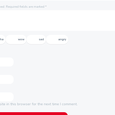
hed.
Required fields are marked
*
aha
wow
sad
angry
te in this browser for the next time I comment.