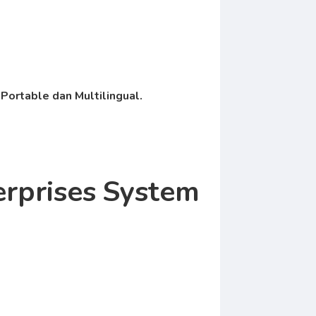
Portable dan Multilingual.
erprises
System