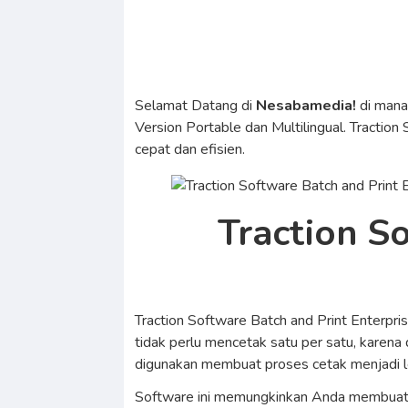
Selamat Datang di
Nesabamedia!
di man
Version Portable dan Multilingual. Tracti
cepat dan efisien.
Traction S
Traction Software Batch and Print Enterpr
tidak perlu mencetak satu per satu, karena
digunakan membuat proses cetak menjadi le
Software ini memungkinkan Anda membuat da