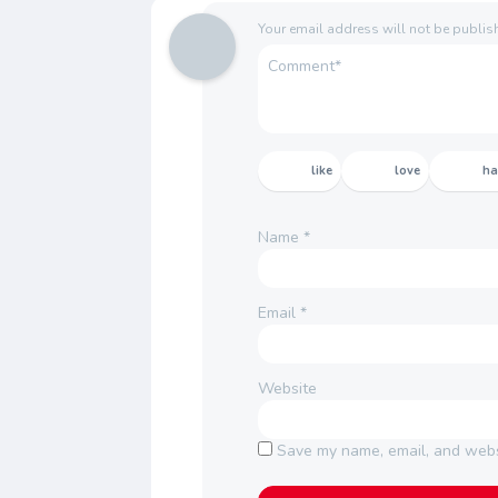
Your email address will not be publis
like
love
h
Name
*
Email
*
Website
Save my name, email, and websi