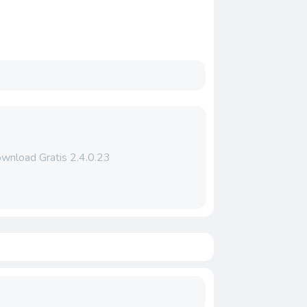
wnload Gratis 2.4.0.23