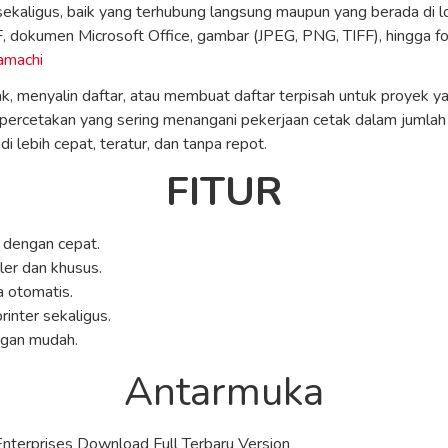
ekaligus, baik yang terhubung langsung maupun yang berada di lo
F, dokumen Microsoft Office, gambar (JPEG, PNG, TIFF), hingga fo
amachi
ak, menyalin daftar, atau membuat daftar terpisah untuk proyek ya
u percetakan yang sering menangani pekerjaan cetak dalam jumla
i lebih cepat, teratur, dan tanpa repot.
FITUR
 dengan cepat.
ler dan khusus.
 otomatis.
inter sekaligus.
ngan mudah.
Antarmuka