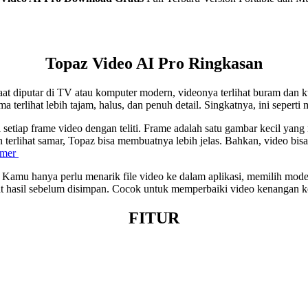
Topaz Video AI Pro
Ringkasan
t diputar di TV atau komputer modern, videonya terlihat buram dan 
a terlihat lebih tajam, halus, dan penuh detail. Singkatnya, ini sepert
 setiap frame video dengan teliti. Frame adalah satu gambar kecil yan
 terlihat samar, Topaz bisa membuatnya lebih jelas. Bahkan, video bisa 
amer
Kamu hanya perlu menarik file video ke dalam aplikasi, memilih model
 hasil sebelum disimpan. Cocok untuk memperbaiki video kenangan kel
FITUR