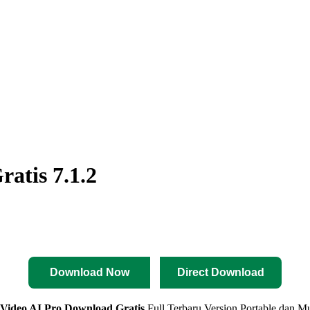
atis 7.1.2
Download Now
Direct Download
Video AI Pro
Download Gratis
Full Terbaru Version Portable dan Mu