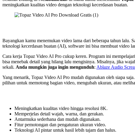
meningkatkan kualitas video dengan teknologi kecerdasan buatan.
Bayangkan kamu menemukan video lama dari beberapa tahun lalu. Saa
teknologi kecerdasan buatan (AI), software ini bisa membuat video lam
Cara kerja Topaz Video AI Pro cukup keren. Program ini mempelajari
bisa menebak detail yang hilang lalu mengisinya. Misalnya, jika wajah
sekali.
Anda mungkin juga ingin mengunduh
:
Ablaze Audio Scre
Yang menarik, Topaz Video AI Pro mudah digunakan oleh siapa saja. 
pilihan untuk memotong bagian video, mengubah ukuran, atau melihat
Meningkatkan kualitas video hingga resolusi 8K.
Memperjelas detail wajah, warna, dan gerakan.
Antarmuka sederhana dan mudah digunakan.
Fitur pemotongan dan pengaturan ukuran video.
Teknologi AI pintar untuk hasil lebih tajam dan halus.