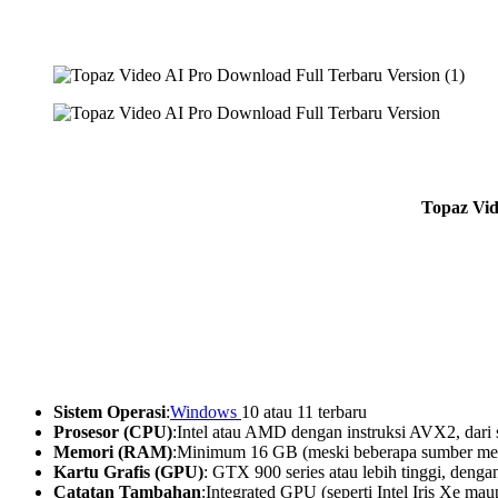
Topaz Vid
Sistem Operasi
:
Windows
10 atau 11 terbaru
Prosesor (CPU)
:Intel atau AMD dengan instruksi AVX2, dari
Memori (RAM)
:Minimum 16 GB (meski beberapa sumber men
Kartu Grafis (GPU)
: GTX 900 series atau lebih tinggi, de
Catatan Tambahan
:Integrated GPU (seperti Intel Iris Xe ma