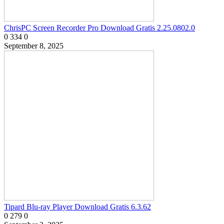
ChrisPC Screen Recorder Pro Download Gratis 2.25.0802.0
0
334
0
September 8, 2025
Tipard Blu-ray Player Download Gratis 6.3.62
0
279
0