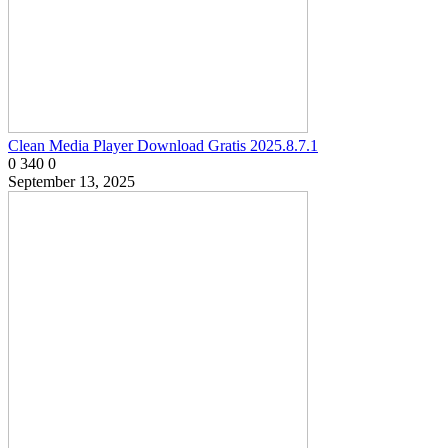
Clean Media Player Download Gratis 2025.8.7.1
0
340
0
September 13, 2025