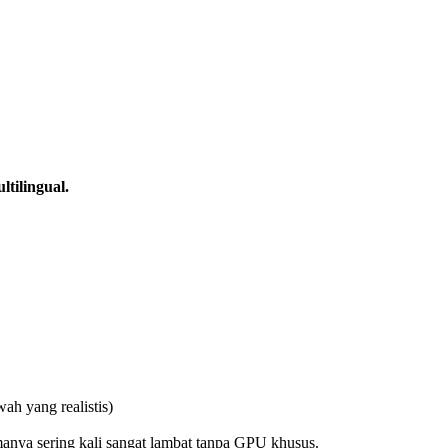
tilingual.
h yang realistis)
rmanya sering kali sangat lambat tanpa GPU khusus.