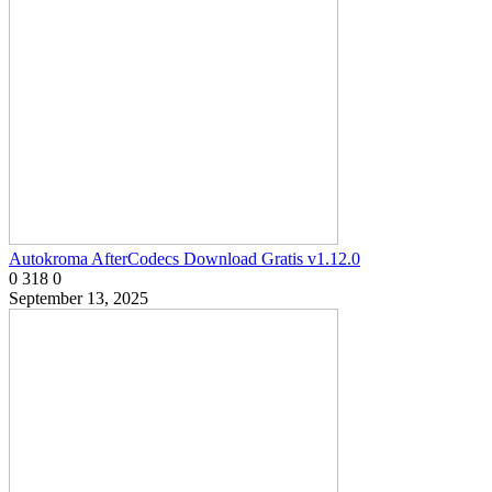
Autokroma AfterCodecs Download Gratis v1.12.0
0
318
0
September 13, 2025