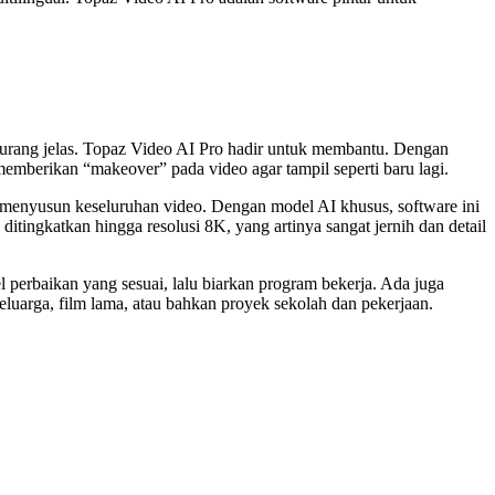
kurang jelas. Topaz Video AI Pro hadir untuk membantu. Dengan
i memberikan “makeover” pada video agar tampil seperti baru lagi.
g menyusun keseluruhan video. Dengan model AI khusus, software ini
ditingkatkan hingga resolusi 8K, yang artinya sangat jernih dan detail
 perbaikan yang sesuai, lalu biarkan program bekerja. Ada juga
uarga, film lama, atau bahkan proyek sekolah dan pekerjaan.