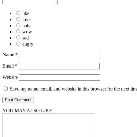
like
love
haha
wow
sad
angry
Name
*
Email
*
Website
Save my name, email, and website in this browser for the next ti
YOU MAY ALSO LIKE