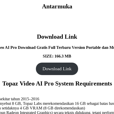
Antarmuka
Download Link
eo AI Pro
Download Gratis Full Terbaru Version Portable dan Mul
SIZE: 166.3 MB
Download Link
Topaz Video AI Pro System Requirements
 sekitar tahun 2015–2016
yebut 8 GB, Topaz Labs merekomendasikan 16 GB sebagai batas bawa
ngan setidaknya 4 GB VRAM (8 GB direkomendasikan)
upun Radeon Integrated Graphics) secara teknis didukung, tetapi perfo